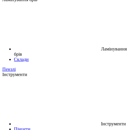
Ламінування
брів
Склади
Пензлі
Інструменти
Інструменти
Пінцети