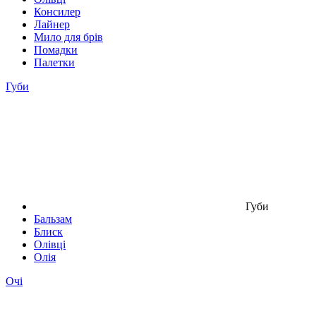
Консилер
Лайнер
Мило для брів
Помадки
Палетки
Губи
Губи
Бальзам
Блиск
Олівці
Олія
Очі