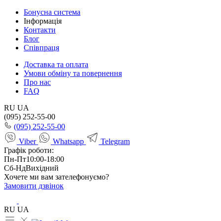
Бонусна система
Інформація
Контакти
Блог
Співпраця
Доставка та оплата
Умови обміну та повернення
Про нас
FAQ
RU
UA
(095) 252-55-00
(095) 252-55-00
Viber
Whatsapp
Telegram
Графік роботи:
Пн-Пт
10:00-18:00
Сб-Нд
Вихідний
Хочете ми вам зателефонуємо?
Замовити дзвінок
RU
UA