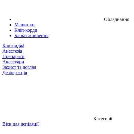
Обладнання
Машинки
Кліп-корди
Блоки живлення
Картриджі
Анестезія
Препарати
Аксесуари
Захист та догляд
Дезінфекція
Категорії
Віск для депіляції