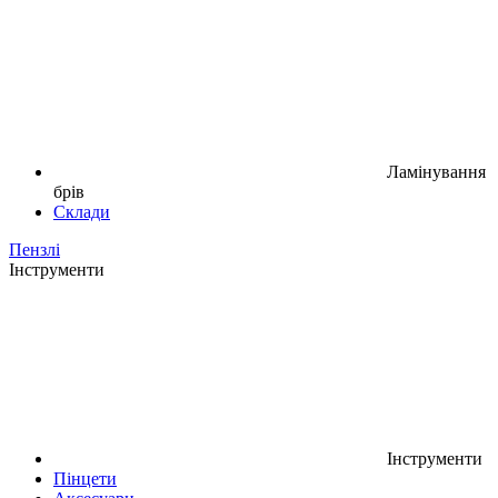
Ламінування
брів
Склади
Пензлі
Інструменти
Інструменти
Пінцети