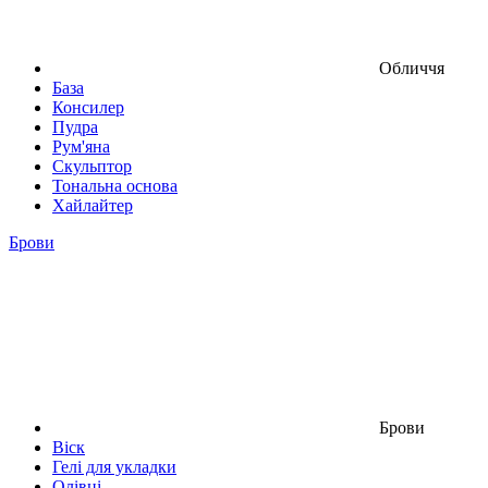
Обличчя
База
Консилер
Пудра
Рум'яна
Скульптор
Тональна основа
Хайлайтер
Брови
Брови
Віск
Гелі для укладки
Олівці