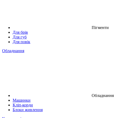
Пігменти
Для брів
Для губ
Для повік
Обладнання
Обладнання
Машинки
Кліп-корди
Блоки живлення