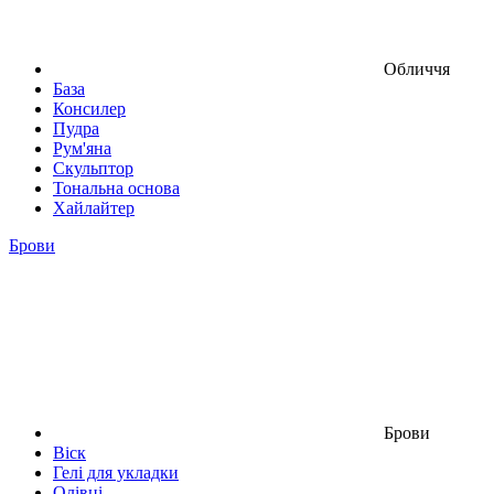
Обличчя
База
Консилер
Пудра
Рум'яна
Скульптор
Тональна основа
Хайлайтер
Брови
Брови
Віск
Гелі для укладки
Олівці