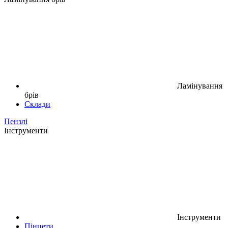
Ламінування
брів
Склади
Пензлі
Інструменти
Інструменти
Пінцети