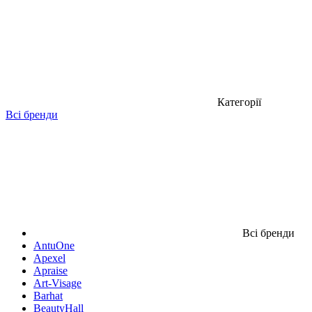
Категорії
Всі бренди
Всі бренди
AntuOne
Apexel
Apraise
Art-Visage
Barhat
BeautyHall