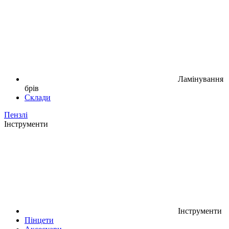
Ламінування
брів
Склади
Пензлі
Інструменти
Інструменти
Пінцети