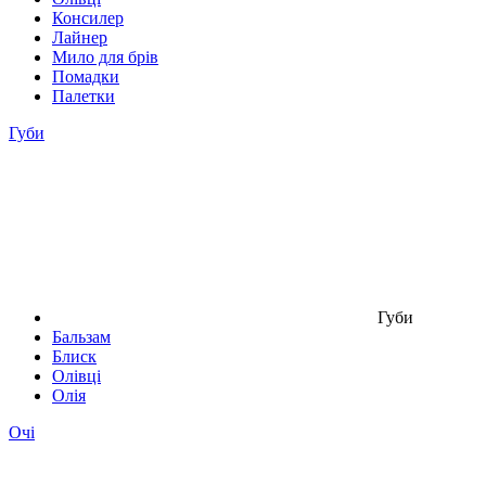
Консилер
Лайнер
Мило для брів
Помадки
Палетки
Губи
Губи
Бальзам
Блиск
Олівці
Олія
Очі