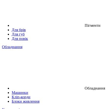
Пігменти
Для брів
Для губ
Для повік
Обладнання
Обладнання
Машинки
Кліп-корди
Блоки живлення