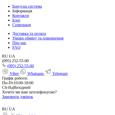
Бонусна система
Інформація
Контакти
Блог
Співпраця
Доставка та оплата
Умови обміну та повернення
Про нас
FAQ
RU
UA
(095) 252-55-00
(095) 252-55-00
Viber
Whatsapp
Telegram
Графік роботи:
Пн-Пт
10:00-18:00
Сб-Нд
Вихідний
Хочете ми вам зателефонуємо?
Замовити дзвінок
RU
UA