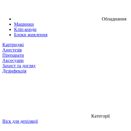
Обладнання
Машинки
Кліп-корди
Блоки живлення
Картриджі
Анестезія
Препарати
Аксесуари
Захист та догляд
Дезінфекція
Категорії
Віск для депіляції