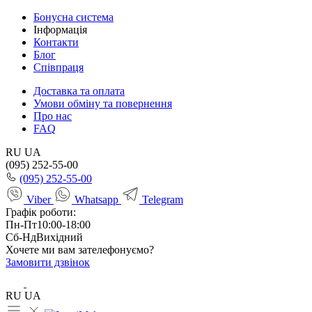
Бонусна система
Інформація
Контакти
Блог
Співпраця
Доставка та оплата
Умови обміну та повернення
Про нас
FAQ
RU
UA
(095) 252-55-00
(095) 252-55-00
Viber
Whatsapp
Telegram
Графік роботи:
Пн-Пт
10:00-18:00
Сб-Нд
Вихідний
Хочете ми вам зателефонуємо?
Замовити дзвінок
RU
UA