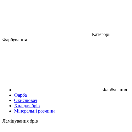
Категорії
Фарбування
Фарбування
Фарба
Окислювач
Хна для брів
Мінеральні розчини
Ламінування брів