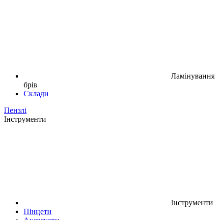
Ламінування
брів
Склади
Пензлі
Інструменти
Інструменти
Пінцети