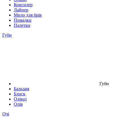
Консилер
Лайнер
Мило для брів
Помадки
Палетки
Губи
Губи
Бальзам
Блиск
Олівці
Олія
Очі