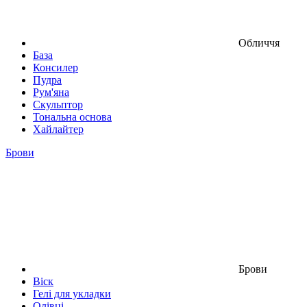
Обличчя
База
Консилер
Пудра
Рум'яна
Скульптор
Тональна основа
Хайлайтер
Брови
Брови
Віск
Гелі для укладки
Олівці