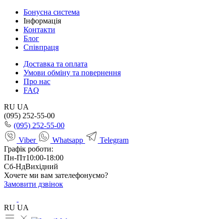
Бонусна система
Інформація
Контакти
Блог
Співпраця
Доставка та оплата
Умови обміну та повернення
Про нас
FAQ
RU
UA
(095) 252-55-00
(095) 252-55-00
Viber
Whatsapp
Telegram
Графік роботи:
Пн-Пт
10:00-18:00
Сб-Нд
Вихідний
Хочете ми вам зателефонуємо?
Замовити дзвінок
RU
UA