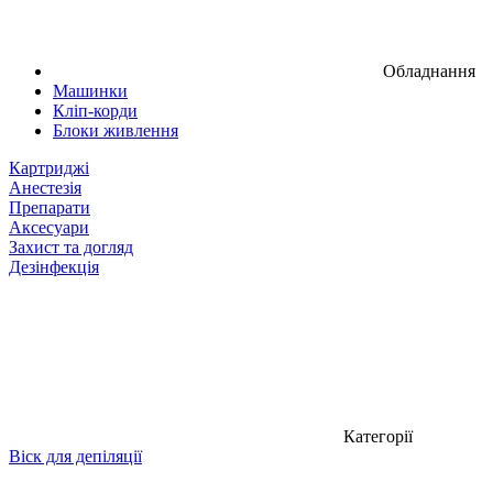
Обладнання
Машинки
Кліп-корди
Блоки живлення
Картриджі
Анестезія
Препарати
Аксесуари
Захист та догляд
Дезінфекція
Категорії
Віск для депіляції