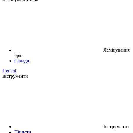
Ламінування
брів
Склади
Пензлі
Інструменти
Інструменти
Пінцети