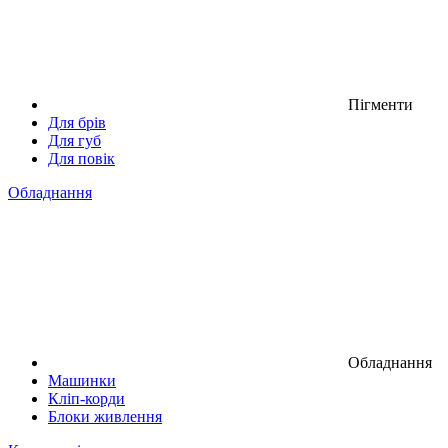
Пігменти
Для брів
Для губ
Для повік
Обладнання
Обладнання
Машинки
Кліп-корди
Блоки живлення