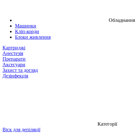
Обладнання
Машинки
Кліп-корди
Блоки живлення
Картриджі
Анестезія
Препарати
Аксесуари
Захист та догляд
Дезінфекція
Категорії
Віск для депіляції