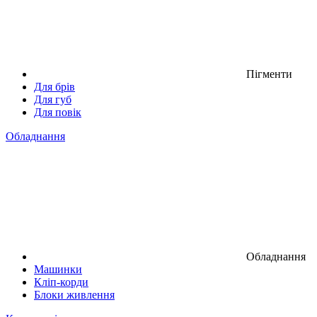
Пігменти
Для брів
Для губ
Для повік
Обладнання
Обладнання
Машинки
Кліп-корди
Блоки живлення