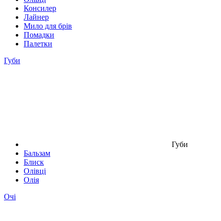
Консилер
Лайнер
Мило для брів
Помадки
Палетки
Губи
Губи
Бальзам
Блиск
Олівці
Олія
Очі