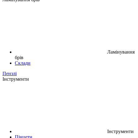
Ламінування
брів
Склади
Пензлі
Інструменти
Інструменти
Пінцети