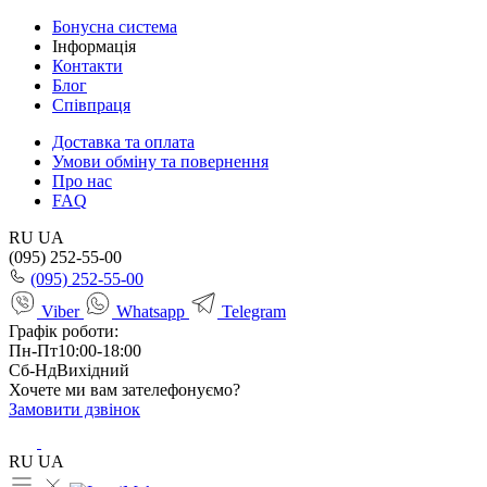
Бонусна система
Інформація
Контакти
Блог
Співпраця
Доставка та оплата
Умови обміну та повернення
Про нас
FAQ
RU
UA
(095) 252-55-00
(095) 252-55-00
Viber
Whatsapp
Telegram
Графік роботи:
Пн-Пт
10:00-18:00
Сб-Нд
Вихідний
Хочете ми вам зателефонуємо?
Замовити дзвінок
RU
UA