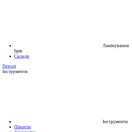
Ламінування
брів
Склади
Пензлі
Інструменти
Інструменти
Пінцети