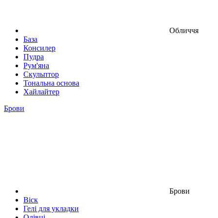
Обличчя
База
Консилер
Пудра
Рум'яна
Скульптор
Тональна основа
Хайлайтер
Брови
Брови
Віск
Гелі для укладки
Олівці