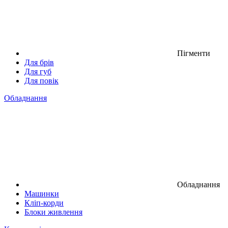
Пігменти
Для брів
Для губ
Для повік
Обладнання
Обладнання
Машинки
Кліп-корди
Блоки живлення