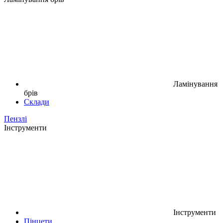
Ламінування
брів
Склади
Пензлі
Інструменти
Інструменти
Пінцети