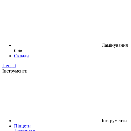
Ламінування
брів
Склади
Пензлі
Інструменти
Інструменти
Пінцети