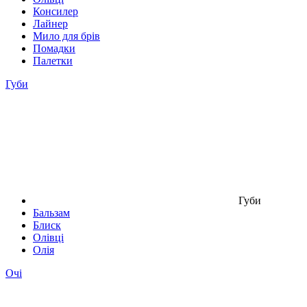
Консилер
Лайнер
Мило для брів
Помадки
Палетки
Губи
Губи
Бальзам
Блиск
Олівці
Олія
Очі