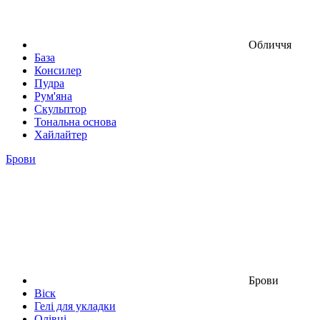
Обличчя
База
Консилер
Пудра
Рум'яна
Скульптор
Тональна основа
Хайлайтер
Брови
Брови
Віск
Гелі для укладки
Олівці