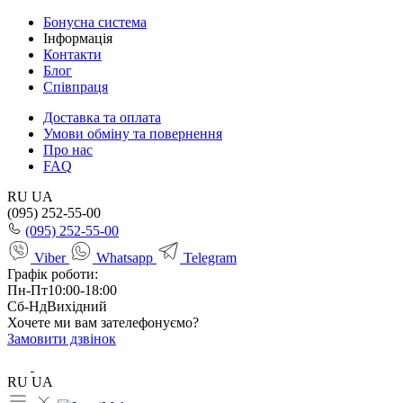
Бонусна система
Інформація
Контакти
Блог
Співпраця
Доставка та оплата
Умови обміну та повернення
Про нас
FAQ
RU
UA
(095) 252-55-00
(095) 252-55-00
Viber
Whatsapp
Telegram
Графік роботи:
Пн-Пт
10:00-18:00
Сб-Нд
Вихідний
Хочете ми вам зателефонуємо?
Замовити дзвінок
RU
UA