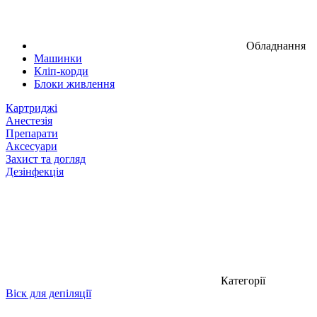
Обладнання
Машинки
Кліп-корди
Блоки живлення
Картриджі
Анестезія
Препарати
Аксесуари
Захист та догляд
Дезінфекція
Категорії
Віск для депіляції