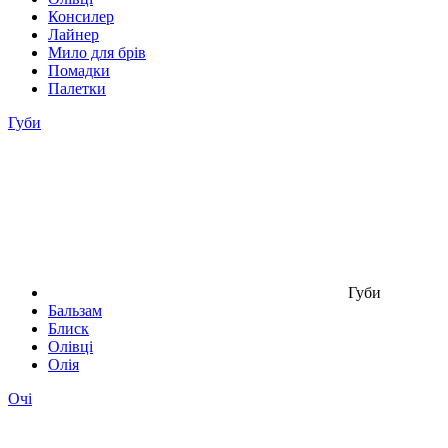
Консилер
Лайнер
Мило для брів
Помадки
Палетки
Губи
Губи
Бальзам
Блиск
Олівці
Олія
Очі