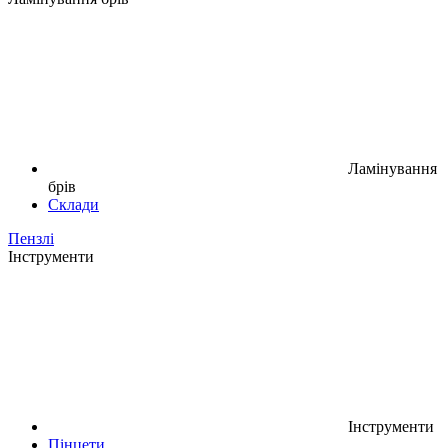
Ламінування
брів
Склади
Пензлі
Інструменти
Інструменти
Пінцети