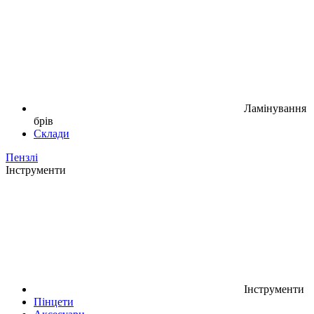
Ламінування
брів
Склади
Пензлі
Інструменти
Інструменти
Пінцети