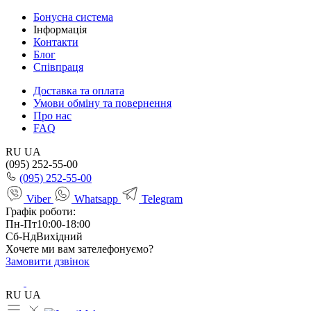
Бонусна система
Інформація
Контакти
Блог
Співпраця
Доставка та оплата
Умови обміну та повернення
Про нас
FAQ
RU
UA
(095) 252-55-00
(095) 252-55-00
Viber
Whatsapp
Telegram
Графік роботи:
Пн-Пт
10:00-18:00
Сб-Нд
Вихідний
Хочете ми вам зателефонуємо?
Замовити дзвінок
RU
UA