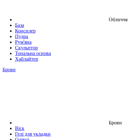
Обличчя
База
Консилер
Пудра
Рум'яна
Скульптор
Тональна основа
Хайлайтер
Брови
Брови
Віск
Гелі для укладки
Олівці