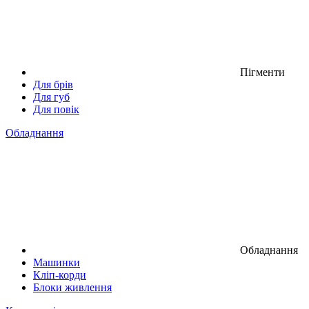
Пігменти
Для брів
Для губ
Для повік
Обладнання
Обладнання
Машинки
Кліп-корди
Блоки живлення