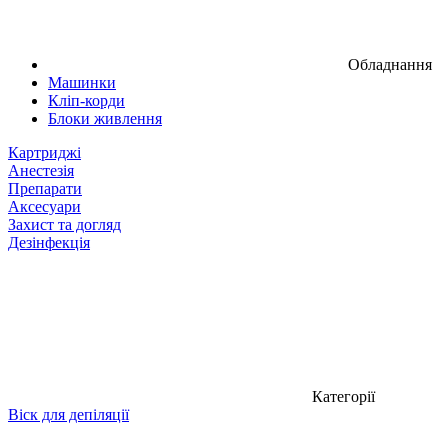
Обладнання
Машинки
Кліп-корди
Блоки живлення
Картриджі
Анестезія
Препарати
Аксесуари
Захист та догляд
Дезінфекція
Категорії
Віск для депіляції