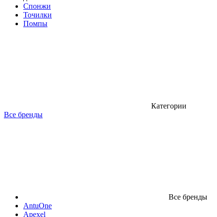
Спонжи
Точилки
Помпы
Категории
Все бренды
Все бренды
AntuOne
Apexel