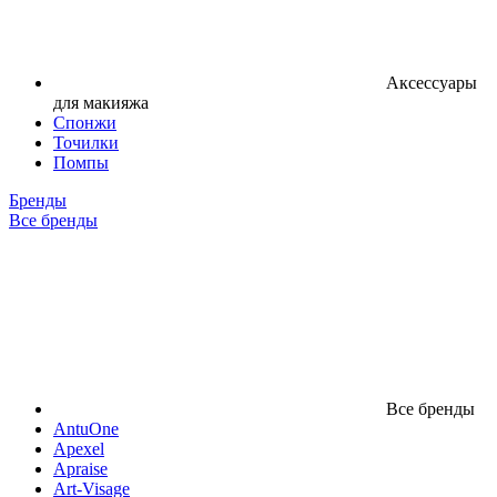
Аксессуары
для макияжа
Спонжи
Точилки
Помпы
Бренды
Все бренды
Все бренды
AntuOne
Apexel
Apraise
Art-Visage