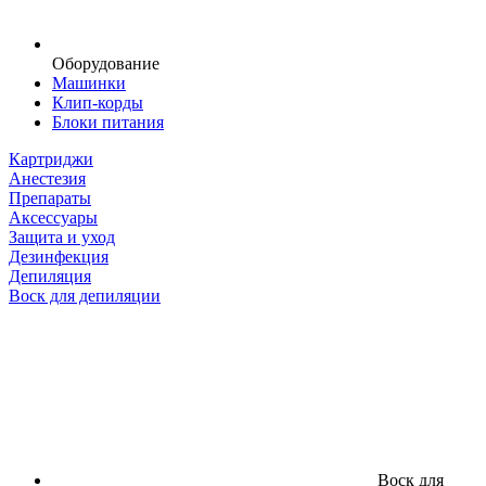
Оборудование
Машинки
Клип-корды
Блоки питания
Картриджи
Анестезия
Препараты
Аксессуары
Защита и уход
Дезинфекция
Депиляция
Воск для депиляции
Воск для