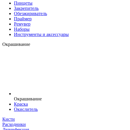
Пинцеты
Закрепитель
Обезжириватель
Праймер
Ремувер
Наборы
Инструменты и аксессуары
Окрашивание
Окрашивание
Краска
Окислитель
Кисти
Расходники
Дезинфекция