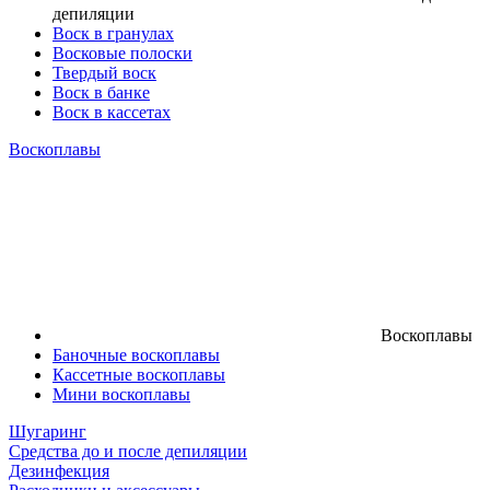
депиляции
Воск в гранулах
Восковые полоски
Твердый воск
Воск в банке
Воск в кассетах
Воскоплавы
Воскоплавы
Баночные воскоплавы
Кассетные воскоплавы
Мини воскоплавы
Шугаринг
Средства до и после депиляции
Дезинфекция