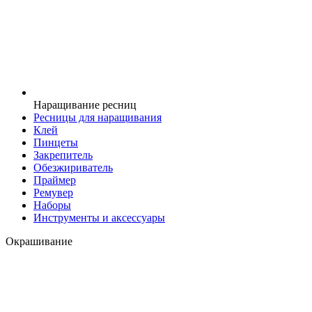
Наращивание ресниц
Ресницы для наращивания
Клей
Пинцеты
Закрепитель
Обезжириватель
Праймер
Ремувер
Наборы
Инструменты и аксессуары
Окрашивание