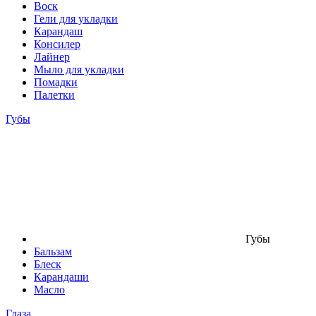
Воск
Гели для укладки
Карандаш
Консилер
Лайнер
Мыло для укладки
Помадки
Палетки
Губы
Губы
Бальзам
Блеск
Карандаши
Масло
Глаза