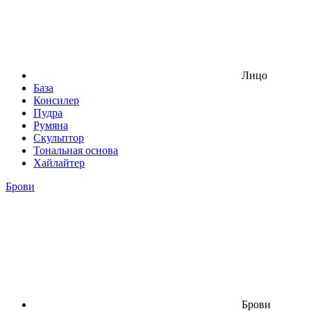
Лицо
База
Консилер
Пудра
Румяна
Скульптор
Тональная основа
Хайлайтер
Брови
Брови