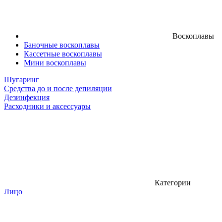
Воскоплавы
Баночные воскоплавы
Кассетные воскоплавы
Мини воскоплавы
Шугаринг
Средства до и после депиляции
Дезинфекция
Расходники и аксессуары
Категории
Лицо