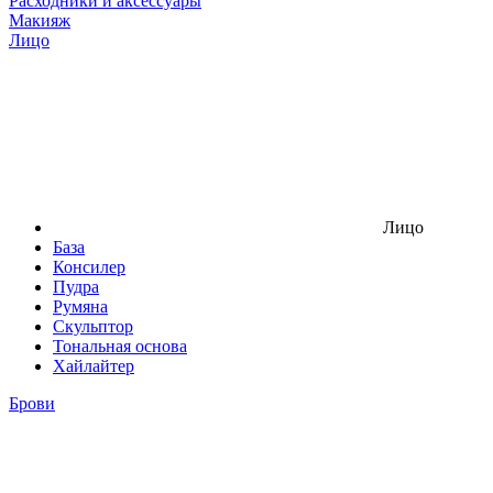
Расходники и аксессуары
Макияж
Лицо
Лицо
База
Консилер
Пудра
Румяна
Скульптор
Тональная основа
Хайлайтер
Брови