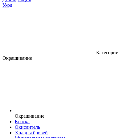
Уход
Категории
Окрашивание
Окрашивание
Краска
Окислитель
Хна для бровей