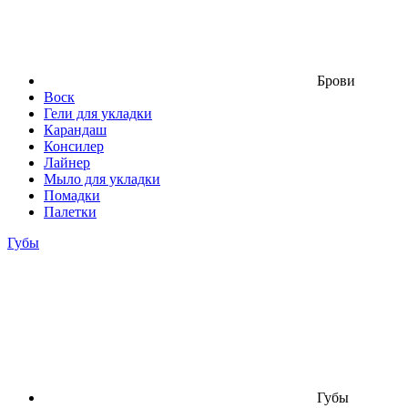
Брови
Воск
Гели для укладки
Карандаш
Консилер
Лайнер
Мыло для укладки
Помадки
Палетки
Губы
Губы