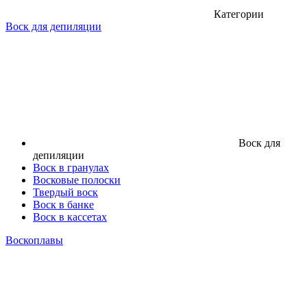
Категории
Воск для депиляции
Воск для
депиляции
Воск в гранулах
Восковые полоски
Твердый воск
Воск в банке
Воск в кассетах
Воскоплавы