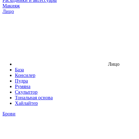
Расходники и аксессуары
Макияж
Лицо
Лицо
База
Консилер
Пудра
Румяна
Скульптор
Тональная основа
Хайлайтер
Брови