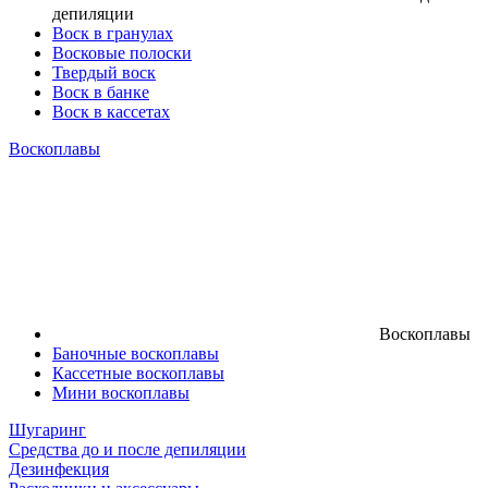
депиляции
Воск в гранулах
Восковые полоски
Твердый воск
Воск в банке
Воск в кассетах
Воскоплавы
Воскоплавы
Баночные воскоплавы
Кассетные воскоплавы
Мини воскоплавы
Шугаринг
Средства до и после депиляции
Дезинфекция