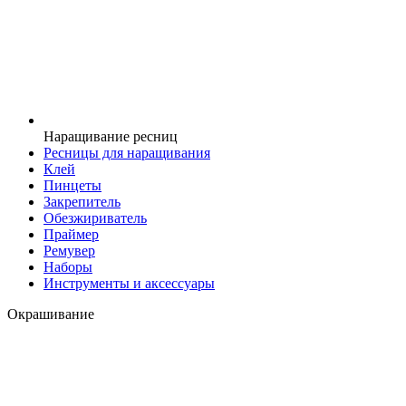
Наращивание ресниц
Ресницы для наращивания
Клей
Пинцеты
Закрепитель
Обезжириватель
Праймер
Ремувер
Наборы
Инструменты и аксессуары
Окрашивание