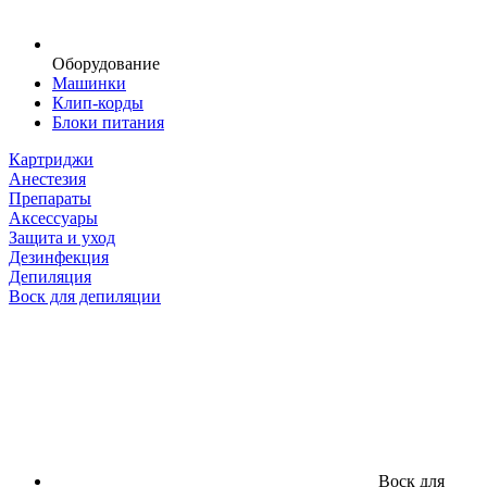
Оборудование
Машинки
Клип-корды
Блоки питания
Картриджи
Анестезия
Препараты
Аксессуары
Защита и уход
Дезинфекция
Депиляция
Воск для депиляции
Воск для