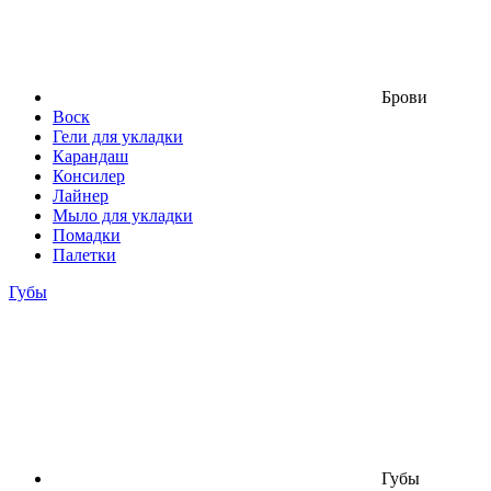
Брови
Воск
Гели для укладки
Карандаш
Консилер
Лайнер
Мыло для укладки
Помадки
Палетки
Губы
Губы