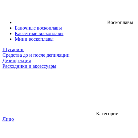
Воскоплавы
Баночные воскоплавы
Кассетные воскоплавы
Мини воскоплавы
Шугаринг
Средства до и после депиляции
Дезинфекция
Расходники и аксессуары
Категории
Лицо