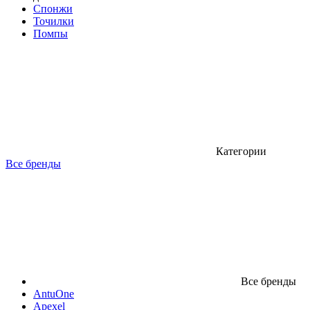
Спонжи
Точилки
Помпы
Категории
Все бренды
Все бренды
AntuOne
Apexel