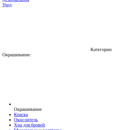
Уход
Категории
Окрашивание
Окрашивание
Краска
Окислитель
Хна для бровей