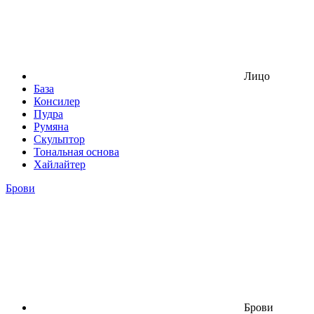
Лицо
База
Консилер
Пудра
Румяна
Скульптор
Тональная основа
Хайлайтер
Брови
Брови