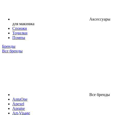
Аксессуары
для макияжа
Спонжи
Точилки
Помпы
Бренды
Все бренды
Все бренды
AntuOne
Apexel
Apraise
Art-Visage