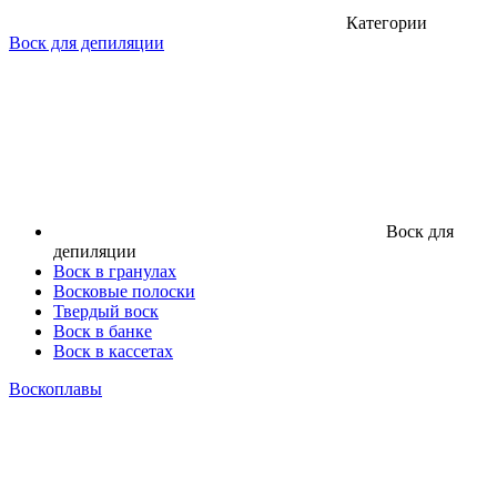
Категории
Воск для депиляции
Воск для
депиляции
Воск в гранулах
Восковые полоски
Твердый воск
Воск в банке
Воск в кассетах
Воскоплавы