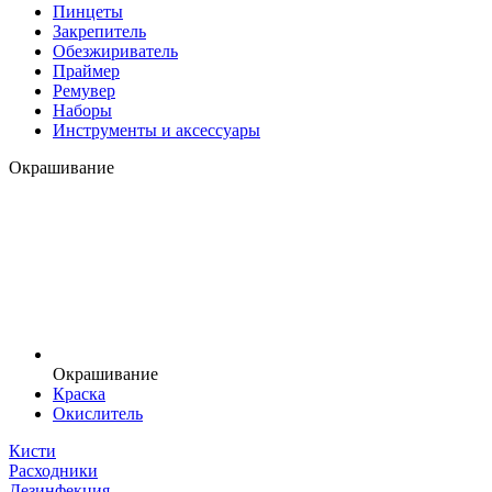
Пинцеты
Закрепитель
Обезжириватель
Праймер
Ремувер
Наборы
Инструменты и аксессуары
Окрашивание
Окрашивание
Краска
Окислитель
Кисти
Расходники
Дезинфекция