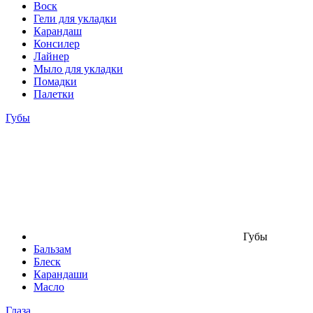
Воск
Гели для укладки
Карандаш
Консилер
Лайнер
Мыло для укладки
Помадки
Палетки
Губы
Губы
Бальзам
Блеск
Карандаши
Масло
Глаза