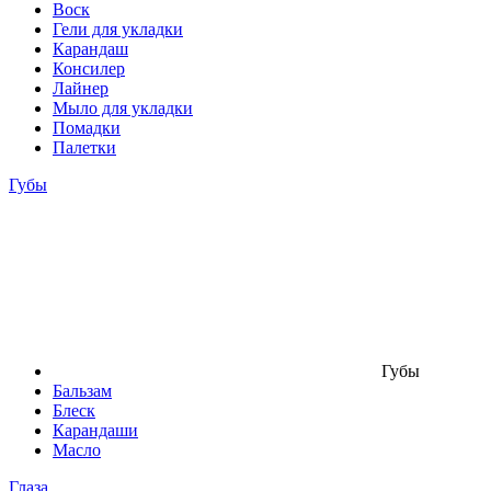
Воск
Гели для укладки
Карандаш
Консилер
Лайнер
Мыло для укладки
Помадки
Палетки
Губы
Губы
Бальзам
Блеск
Карандаши
Масло
Глаза