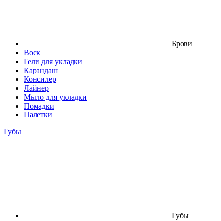
Брови
Воск
Гели для укладки
Карандаш
Консилер
Лайнер
Мыло для укладки
Помадки
Палетки
Губы
Губы