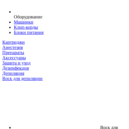
Оборудование
Машинки
Клип-корды
Блоки питания
Картриджи
Анестезия
Препараты
Аксессуары
Защита и уход
Дезинфекция
Депиляция
Воск для депиляции
Воск для