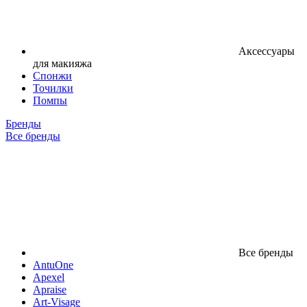
Аксессуары
для макияжа
Спонжи
Точилки
Помпы
Бренды
Все бренды
Все бренды
AntuOne
Apexel
Apraise
Art-Visage