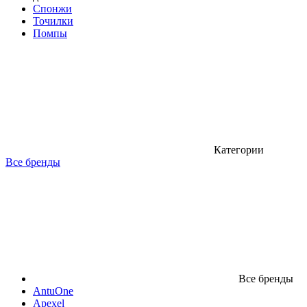
Спонжи
Точилки
Помпы
Категории
Все бренды
Все бренды
AntuOne
Apexel