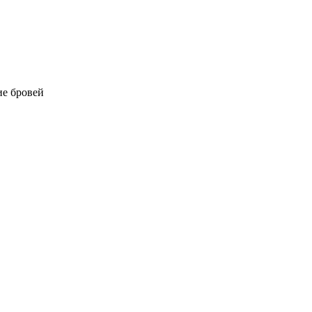
е бровей