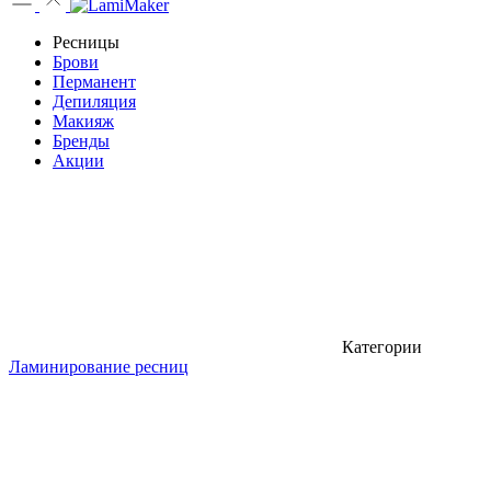
Ресницы
Брови
Перманент
Депиляция
Макияж
Бренды
Акции
Категории
Ламинирование ресниц