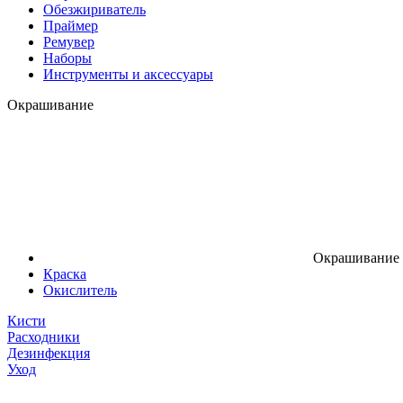
Обезжириватель
Праймер
Ремувер
Наборы
Инструменты и аксессуары
Окрашивание
Окрашивание
Краска
Окислитель
Кисти
Расходники
Дезинфекция
Уход