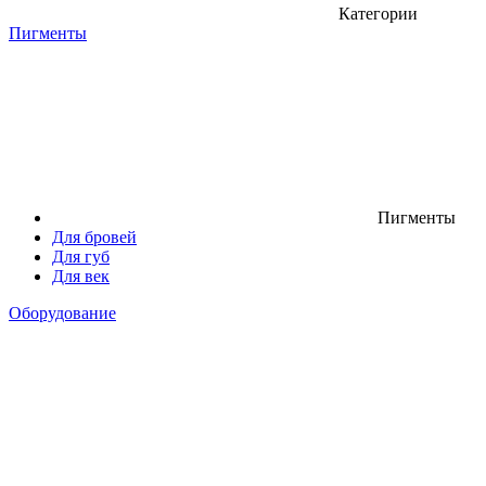
Категории
Пигменты
Пигменты
Для бровей
Для губ
Для век
Оборудование