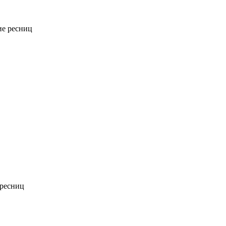
е ресниц
ресниц