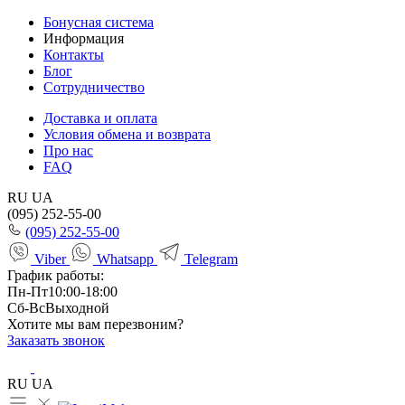
Бонусная система
Информация
Контакты
Блог
Сотрудничество
Доставка и оплата
Условия обмена и возврата
Про нас
FAQ
RU
UA
(095) 252-55-00
(095) 252-55-00
Viber
Whatsapp
Telegram
График работы:
Пн-Пт
10:00-18:00
Сб-Вс
Выходной
Хотите мы вам перезвоним?
Заказать звонок
RU
UA