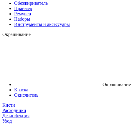
Обезжириватель
Праймер
Ремувер
Наборы
Инструменты и аксессуары
Окрашивание
Окрашивание
Краска
Окислитель
Кисти
Расходники
Дезинфекция
Уход