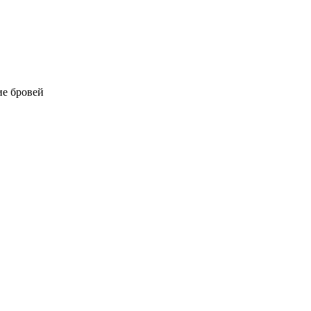
е бровей