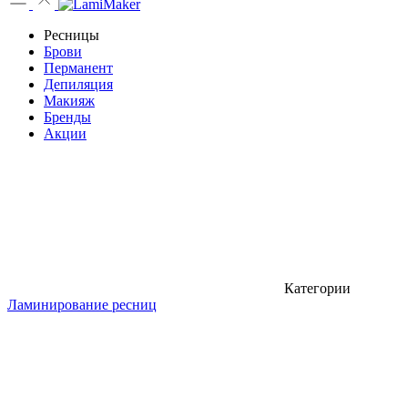
Ресницы
Брови
Перманент
Депиляция
Макияж
Бренды
Акции
Категории
Ламинирование ресниц