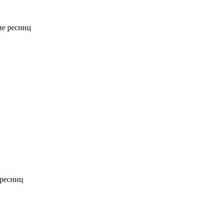
е ресниц
ресниц