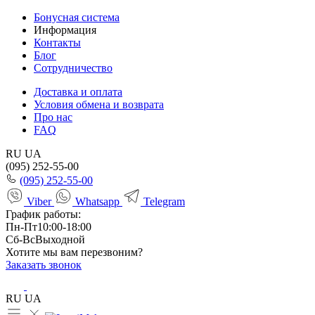
Бонусная система
Информация
Контакты
Блог
Сотрудничество
Доставка и оплата
Условия обмена и возврата
Про нас
FAQ
RU
UA
(095) 252-55-00
(095) 252-55-00
Viber
Whatsapp
Telegram
График работы:
Пн-Пт
10:00-18:00
Сб-Вс
Выходной
Хотите мы вам перезвоним?
Заказать звонок
RU
UA