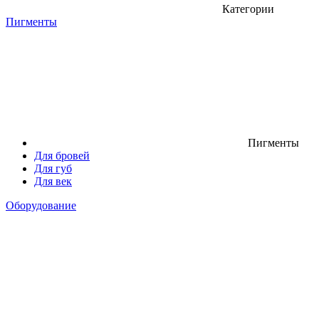
Категории
Пигменты
Пигменты
Для бровей
Для губ
Для век
Оборудование