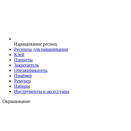
Наращивание ресниц
Ресницы для наращивания
Клей
Пинцеты
Закрепитель
Обезжириватель
Праймер
Ремувер
Наборы
Инструменты и аксессуары
Окрашивание