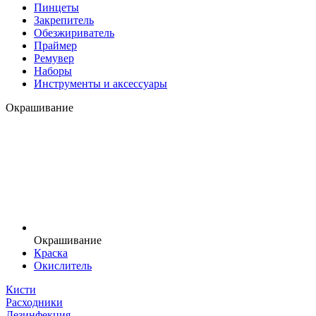
Пинцеты
Закрепитель
Обезжириватель
Праймер
Ремувер
Наборы
Инструменты и аксессуары
Окрашивание
Окрашивание
Краска
Окислитель
Кисти
Расходники
Дезинфекция