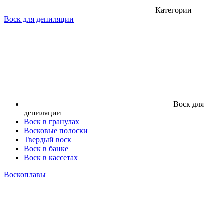
Категории
Воск для депиляции
Воск для
депиляции
Воск в гранулах
Восковые полоски
Твердый воск
Воск в банке
Воск в кассетах
Воскоплавы