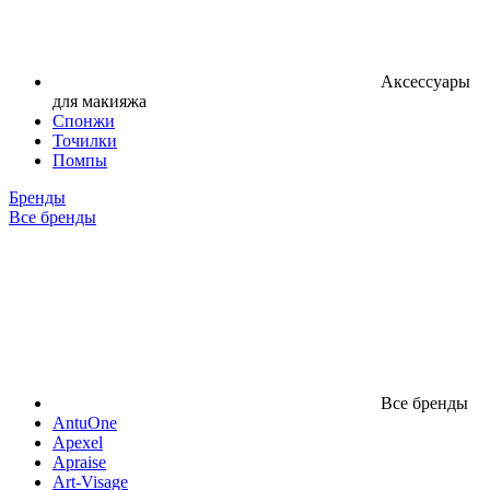
Аксессуары
для макияжа
Спонжи
Точилки
Помпы
Бренды
Все бренды
Все бренды
AntuOne
Apexel
Apraise
Art-Visage