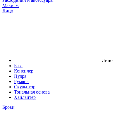
Расходники и аксессуары
Макияж
Лицо
Лицо
База
Консилер
Пудра
Румяна
Скульптор
Тональная основа
Хайлайтер
Брови