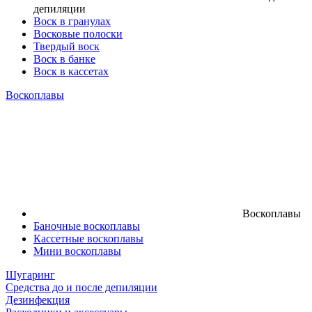
депиляции
Воск в гранулах
Восковые полоски
Твердый воск
Воск в банке
Воск в кассетах
Воскоплавы
Воскоплавы
Баночные воскоплавы
Кассетные воскоплавы
Мини воскоплавы
Шугаринг
Средства до и после депиляции
Дезинфекция