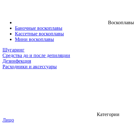
Воскоплавы
Баночные воскоплавы
Кассетные воскоплавы
Мини воскоплавы
Шугаринг
Средства до и после депиляции
Дезинфекция
Расходники и аксессуары
Категории
Лицо