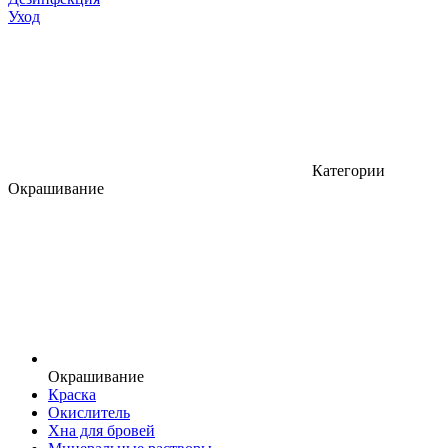
Уход
Категории
Окрашивание
Окрашивание
Краска
Окислитель
Хна для бровей