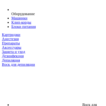
Оборудование
Машинки
Клип-корды
Блоки питания
Картриджи
Анестезия
Препараты
Аксессуары
Защита и уход
Дезинфекция
Депиляция
Воск для депиляции
Воск для