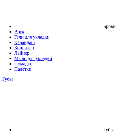
Брови
Воск
Гели для укладки
Карандаш
Консилер
Лайнер
Мыло для укладки
Помадки
Палетки
Губы
Губы