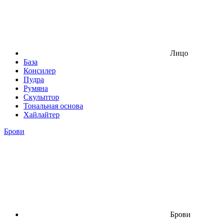
Лицо
База
Консилер
Пудра
Румяна
Скульптор
Тональная основа
Хайлайтер
Брови
Брови