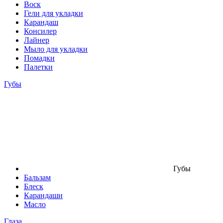
Воск
Гели для укладки
Карандаш
Консилер
Лайнер
Мыло для укладки
Помадки
Палетки
Губы
Губы
Бальзам
Блеск
Карандаши
Масло
Глаза