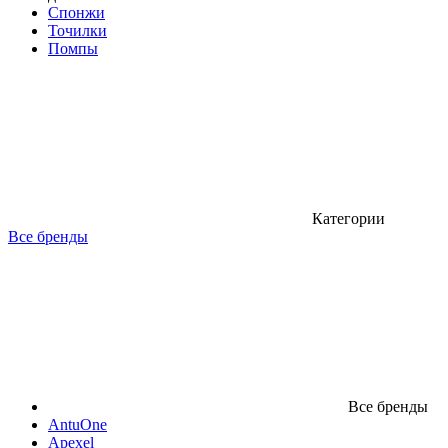
Спонжи
Точилки
Помпы
Категории
Все бренды
Все бренды
AntuOne
Apexel