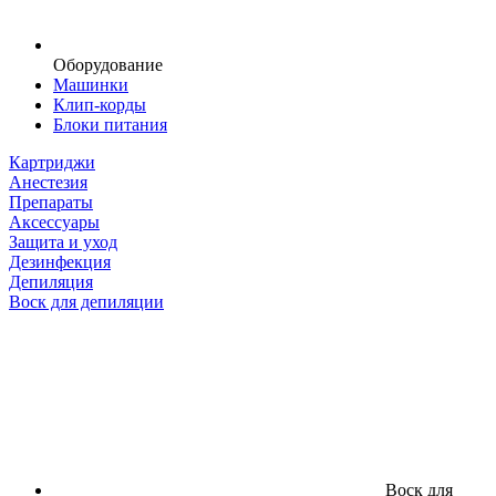
Оборудование
Машинки
Клип-корды
Блоки питания
Картриджи
Анестезия
Препараты
Аксессуары
Защита и уход
Дезинфекция
Депиляция
Воск для депиляции
Воск для