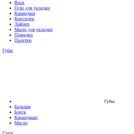
Воск
Гели для укладки
Карандаш
Консилер
Лайнер
Мыло для укладки
Помадки
Палетки
Губы
Губы
Бальзам
Блеск
Карандаши
Масло
Глаза