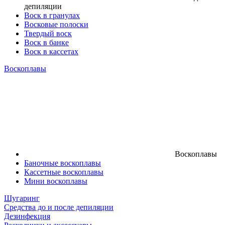
депиляции
Воск в гранулах
Восковые полоски
Твердый воск
Воск в банке
Воск в кассетах
Воскоплавы
Воскоплавы
Баночные воскоплавы
Кассетные воскоплавы
Мини воскоплавы
Шугаринг
Средства до и после депиляции
Дезинфекция