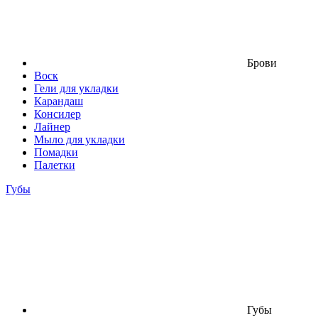
Брови
Воск
Гели для укладки
Карандаш
Консилер
Лайнер
Мыло для укладки
Помадки
Палетки
Губы
Губы