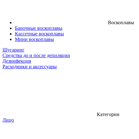
Воскоплавы
Баночные воскоплавы
Кассетные воскоплавы
Мини воскоплавы
Шугаринг
Средства до и после депиляции
Дезинфекция
Расходники и аксессуары
Категории
Лицо