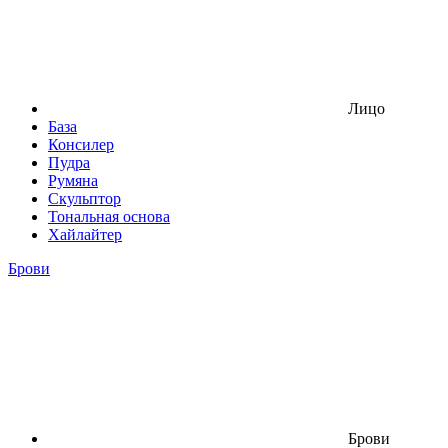
Лицо
База
Консилер
Пудра
Румяна
Скульптор
Тональная основа
Хайлайтер
Брови
Брови