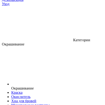
Уход
Категории
Окрашивание
Окрашивание
Краска
Окислитель
Хна для бровей