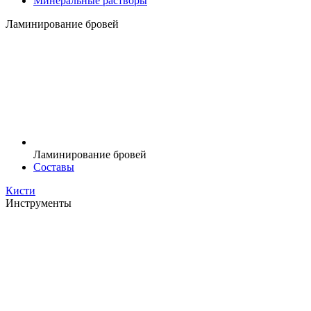
Минеральные растворы
Ламинирование бровей
Ламинирование бровей
Составы
Кисти
Инструменты