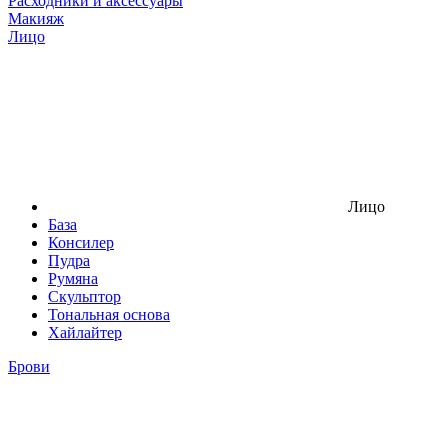
Расходники и аксессуары
Макияж
Лицо
Лицо
База
Консилер
Пудра
Румяна
Скульптор
Тональная основа
Хайлайтер
Брови