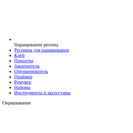
Наращивание ресниц
Ресницы для наращивания
Клей
Пинцеты
Закрепитель
Обезжириватель
Праймер
Ремувер
Наборы
Инструменты и аксессуары
Окрашивание