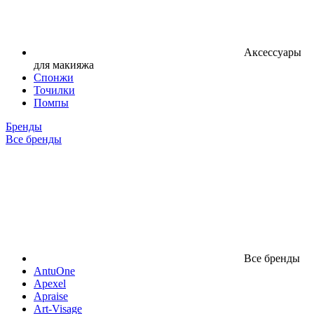
Аксессуары
для макияжа
Спонжи
Точилки
Помпы
Бренды
Все бренды
Все бренды
AntuOne
Apexel
Apraise
Art-Visage