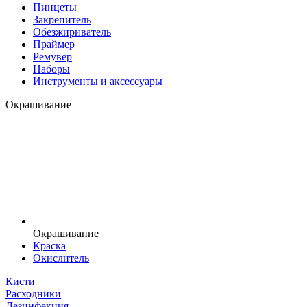
Пинцеты
Закрепитель
Обезжириватель
Праймер
Ремувер
Наборы
Инструменты и аксессуары
Окрашивание
Окрашивание
Краска
Окислитель
Кисти
Расходники
Дезинфекция