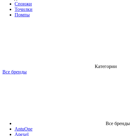
Спонжи
Точилки
Помпы
Категории
Все бренды
Все бренды
AntuOne
Apexel