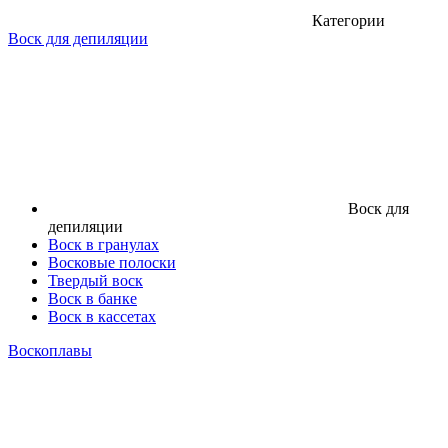
Категории
Воск для депиляции
Воск для
депиляции
Воск в гранулах
Восковые полоски
Твердый воск
Воск в банке
Воск в кассетах
Воскоплавы