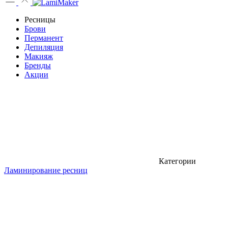
Ресницы
Брови
Перманент
Депиляция
Макияж
Бренды
Акции
Категории
Ламинирование ресниц