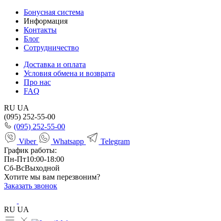
Бонусная система
Информация
Контакты
Блог
Сотрудничество
Доставка и оплата
Условия обмена и возврата
Про нас
FAQ
RU
UA
(095) 252-55-00
(095) 252-55-00
Viber
Whatsapp
Telegram
График работы:
Пн-Пт
10:00-18:00
Сб-Вс
Выходной
Хотите мы вам перезвоним?
Заказать звонок
RU
UA