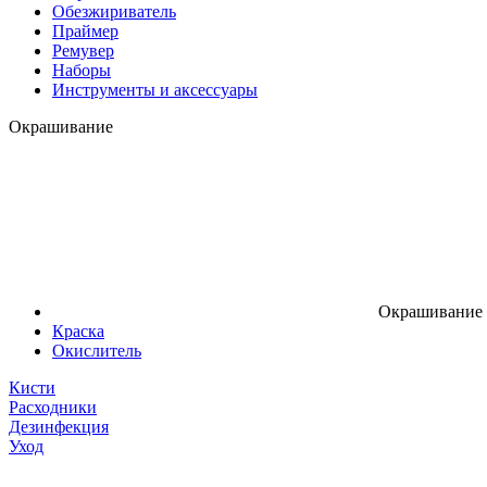
Обезжириватель
Праймер
Ремувер
Наборы
Инструменты и аксессуары
Окрашивание
Окрашивание
Краска
Окислитель
Кисти
Расходники
Дезинфекция
Уход