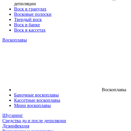
депиляции
Воск в гранулах
Восковые полоски
Твердый воск
Воск в банке
Воск в кассетах
Воскоплавы
Воскоплавы
Баночные воскоплавы
Кассетные воскоплавы
Мини воскоплавы
Шугаринг
Средства до и после депиляции
Дезинфекция