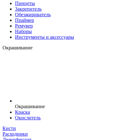
Пинцеты
Закрепитель
Обезжириватель
Праймер
Ремувер
Наборы
Инструменты и аксессуары
Окрашивание
Окрашивание
Краска
Окислитель
Кисти
Расходники
Дезинфекция