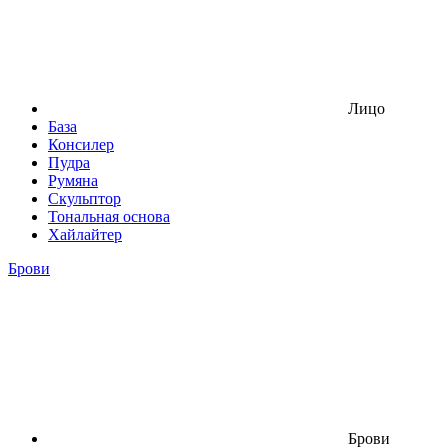
Лицо
База
Консилер
Пудра
Румяна
Скульптор
Тональная основа
Хайлайтер
Брови
Брови