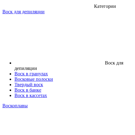
Категории
Воск для депиляции
Воск для
депиляции
Воск в гранулах
Восковые полоски
Твердый воск
Воск в банке
Воск в кассетах
Воскоплавы