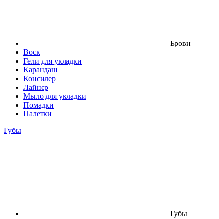
Брови
Воск
Гели для укладки
Карандаш
Консилер
Лайнер
Мыло для укладки
Помадки
Палетки
Губы
Губы