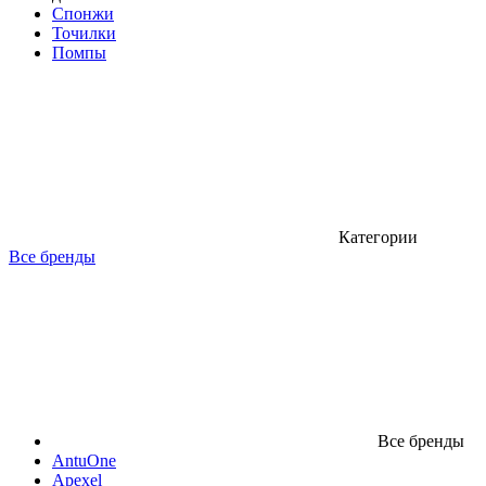
Спонжи
Точилки
Помпы
Категории
Все бренды
Все бренды
AntuOne
Apexel