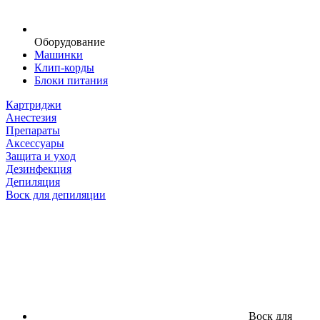
Оборудование
Машинки
Клип-корды
Блоки питания
Картриджи
Анестезия
Препараты
Аксессуары
Защита и уход
Дезинфекция
Депиляция
Воск для депиляции
Воск для