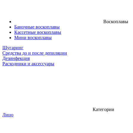
Воскоплавы
Баночные воскоплавы
Кассетные воскоплавы
Мини воскоплавы
Шугаринг
Средства до и после депиляции
Дезинфекция
Расходники и аксессуары
Категории
Лицо