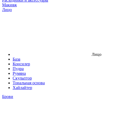
Расходники и аксессуары
Макияж
Лицо
Лицо
База
Консилер
Пудра
Румяна
Скульптор
Тональная основа
Хайлайтер
Брови