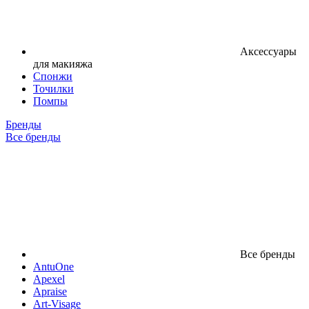
Аксессуары
для макияжа
Спонжи
Точилки
Помпы
Бренды
Все бренды
Все бренды
AntuOne
Apexel
Apraise
Art-Visage