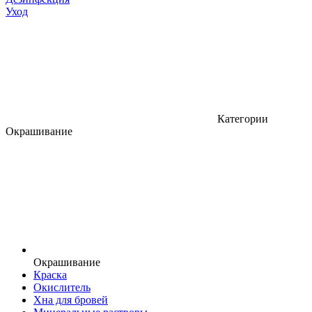
Уход
Категории
Окрашивание
Окрашивание
Краска
Окислитель
Хна для бровей