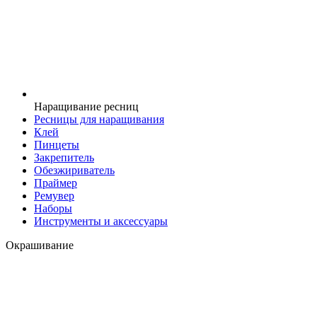
Наращивание ресниц
Ресницы для наращивания
Клей
Пинцеты
Закрепитель
Обезжириватель
Праймер
Ремувер
Наборы
Инструменты и аксессуары
Окрашивание