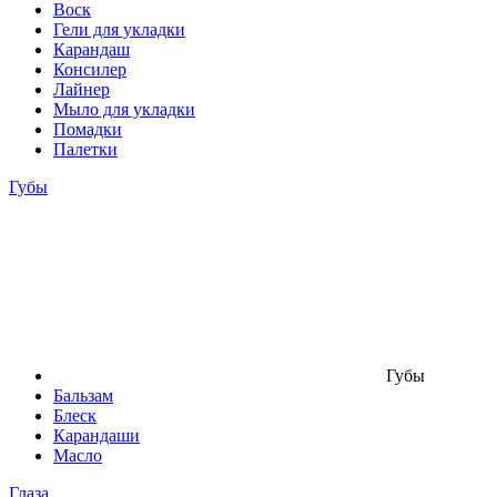
Воск
Гели для укладки
Карандаш
Консилер
Лайнер
Мыло для укладки
Помадки
Палетки
Губы
Губы
Бальзам
Блеск
Карандаши
Масло
Глаза