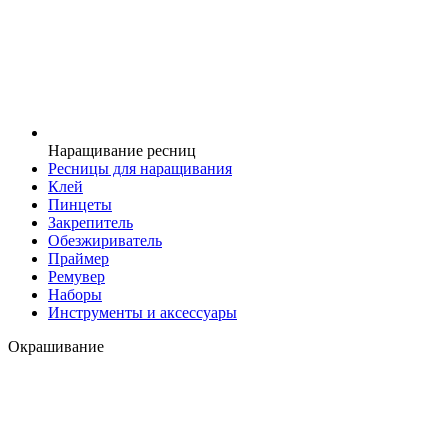
Наращивание ресниц
Ресницы для наращивания
Клей
Пинцеты
Закрепитель
Обезжириватель
Праймер
Ремувер
Наборы
Инструменты и аксессуары
Окрашивание