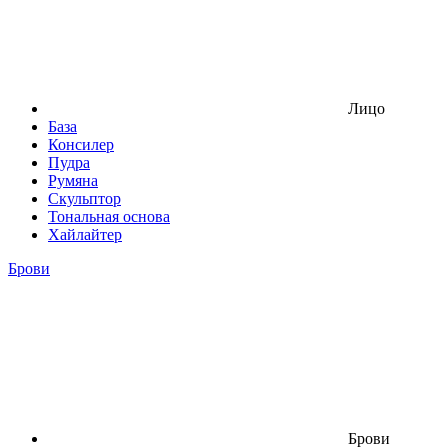
Лицо
База
Консилер
Пудра
Румяна
Скульптор
Тональная основа
Хайлайтер
Брови
Брови