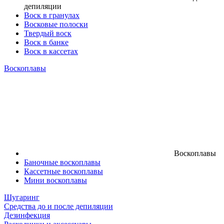
депиляции
Воск в гранулах
Восковые полоски
Твердый воск
Воск в банке
Воск в кассетах
Воскоплавы
Воскоплавы
Баночные воскоплавы
Кассетные воскоплавы
Мини воскоплавы
Шугаринг
Средства до и после депиляции
Дезинфекция