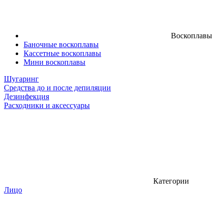
Воскоплавы
Баночные воскоплавы
Кассетные воскоплавы
Мини воскоплавы
Шугаринг
Средства до и после депиляции
Дезинфекция
Расходники и аксессуары
Категории
Лицо