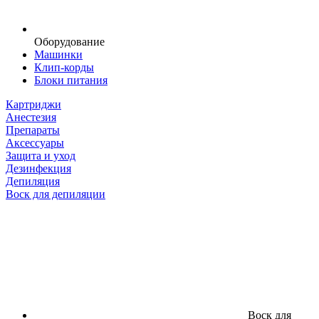
Оборудование
Машинки
Клип-корды
Блоки питания
Картриджи
Анестезия
Препараты
Аксессуары
Защита и уход
Дезинфекция
Депиляция
Воск для депиляции
Воск для