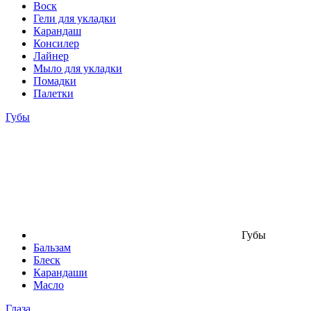
Воск
Гели для укладки
Карандаш
Консилер
Лайнер
Мыло для укладки
Помадки
Палетки
Губы
Губы
Бальзам
Блеск
Карандаши
Масло
Глаза