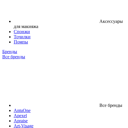
Аксессуары
для макияжа
Спонжи
Точилки
Помпы
Бренды
Все бренды
Все бренды
AntuOne
Apexel
Apraise
Art-Visage