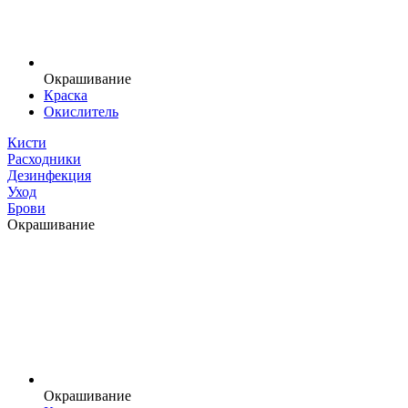
Окрашивание
Краска
Окислитель
Кисти
Расходники
Дезинфекция
Уход
Брови
Окрашивание
Окрашивание