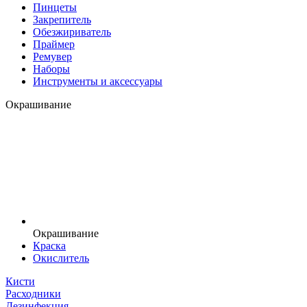
Пинцеты
Закрепитель
Обезжириватель
Праймер
Ремувер
Наборы
Инструменты и аксессуары
Окрашивание
Окрашивание
Краска
Окислитель
Кисти
Расходники
Дезинфекция