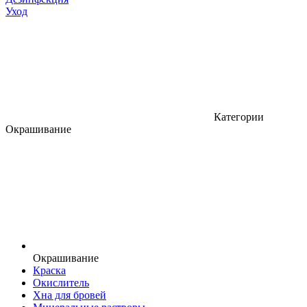
Уход
Категории
Окрашивание
Окрашивание
Краска
Окислитель
Хна для бровей