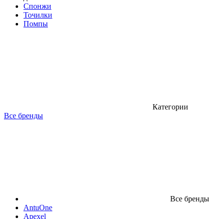
Спонжи
Точилки
Помпы
Категории
Все бренды
Все бренды
AntuOne
Apexel