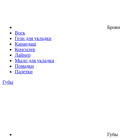
Брови
Воск
Гели для укладки
Карандаш
Консилер
Лайнер
Мыло для укладки
Помадки
Палетки
Губы
Губы