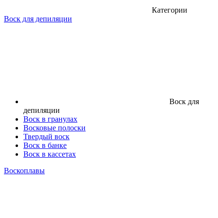
Категории
Воск для депиляции
Воск для
депиляции
Воск в гранулах
Восковые полоски
Твердый воск
Воск в банке
Воск в кассетах
Воскоплавы