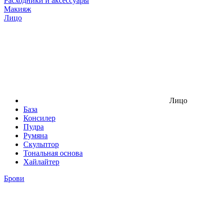
Расходники и аксессуары
Макияж
Лицо
Лицо
База
Консилер
Пудра
Румяна
Скульптор
Тональная основа
Хайлайтер
Брови