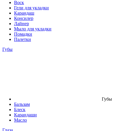
Воск
Гели для укладки
Карандаш
Консилер
Лайнер
Мыло для укладки
Помадки
Палетки
Губы
Губы
Бальзам
Блеск
Карандаши
Масло
Глаза