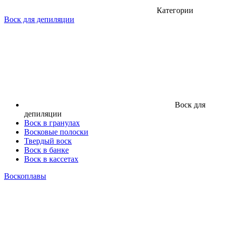
Категории
Воск для депиляции
Воск для
депиляции
Воск в гранулах
Восковые полоски
Твердый воск
Воск в банке
Воск в кассетах
Воскоплавы