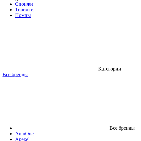
Спонжи
Точилки
Помпы
Категории
Все бренды
Все бренды
AntuOne
Apexel