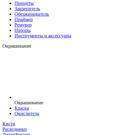
Пинцеты
Закрепитель
Обезжириватель
Праймер
Ремувер
Наборы
Инструменты и аксессуары
Окрашивание
Окрашивание
Краска
Окислитель
Кисти
Расходники
Дезинфекция