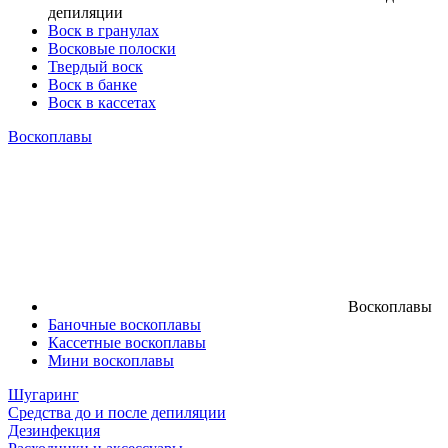
депиляции
Воск в гранулах
Восковые полоски
Твердый воск
Воск в банке
Воск в кассетах
Воскоплавы
Воскоплавы
Баночные воскоплавы
Кассетные воскоплавы
Мини воскоплавы
Шугаринг
Средства до и после депиляции
Дезинфекция