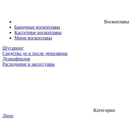
Воскоплавы
Баночные воскоплавы
Кассетные воскоплавы
Мини воскоплавы
Шугаринг
Средства до и после депиляции
Дезинфекция
Расходники и аксессуары
Категории
Лицо