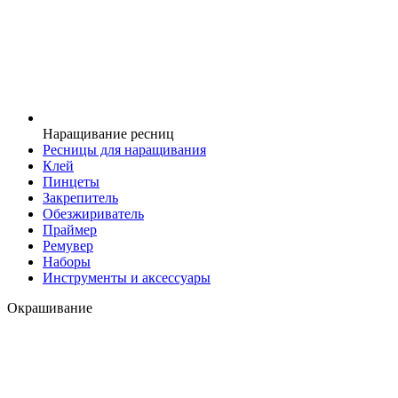
Наращивание ресниц
Ресницы для наращивания
Клей
Пинцеты
Закрепитель
Обезжириватель
Праймер
Ремувер
Наборы
Инструменты и аксессуары
Окрашивание