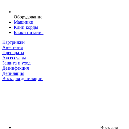
Оборудование
Машинки
Клип-корды
Блоки питания
Картриджи
Анестезия
Препараты
Аксессуары
Защита и уход
Дезинфекция
Депиляция
Воск для депиляции
Воск для