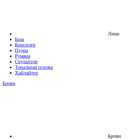
Лицо
База
Консилер
Пудра
Румяна
Скульптор
Тональная основа
Хайлайтер
Брови
Брови