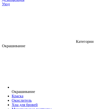
Уход
Категории
Окрашивание
Окрашивание
Краска
Окислитель
Хна для бровей