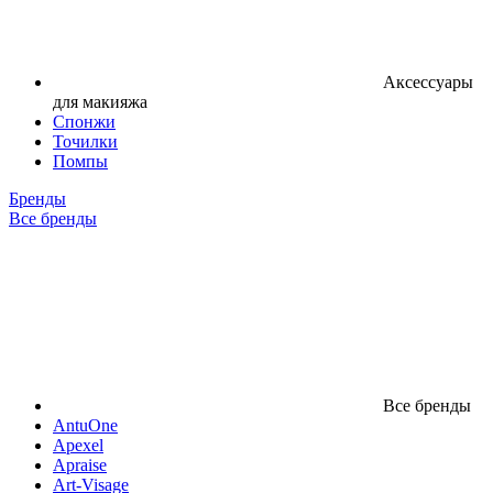
Аксессуары
для макияжа
Спонжи
Точилки
Помпы
Бренды
Все бренды
Все бренды
AntuOne
Apexel
Apraise
Art-Visage