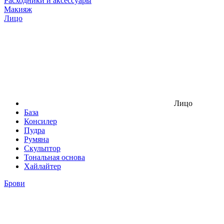
Расходники и аксессуары
Макияж
Лицо
Лицо
База
Консилер
Пудра
Румяна
Скульптор
Тональная основа
Хайлайтер
Брови