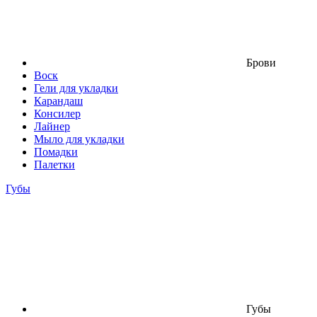
Брови
Воск
Гели для укладки
Карандаш
Консилер
Лайнер
Мыло для укладки
Помадки
Палетки
Губы
Губы