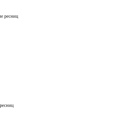
е ресниц
ресниц