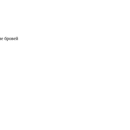
е бровей