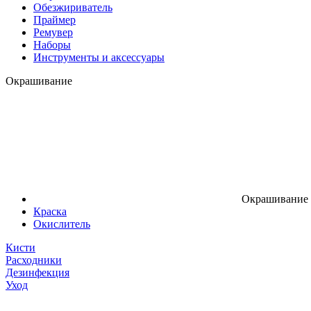
Обезжириватель
Праймер
Ремувер
Наборы
Инструменты и аксессуары
Окрашивание
Окрашивание
Краска
Окислитель
Кисти
Расходники
Дезинфекция
Уход