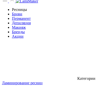
Ресницы
Брови
Перманент
Депиляция
Макияж
Бренды
Акции
Категории
Ламинирование ресниц