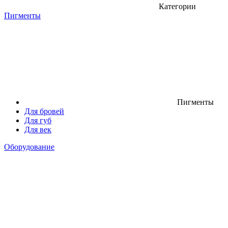
Категории
Пигменты
Пигменты
Для бровей
Для губ
Для век
Оборудование