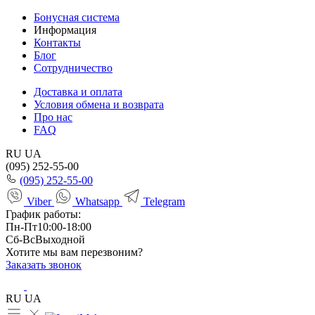
Бонусная система
Информация
Контакты
Блог
Сотрудничество
Доставка и оплата
Условия обмена и возврата
Про нас
FAQ
RU
UA
(095) 252-55-00
(095) 252-55-00
Viber
Whatsapp
Telegram
График работы:
Пн-Пт
10:00-18:00
Сб-Вс
Выходной
Хотите мы вам перезвоним?
Заказать звонок
RU
UA