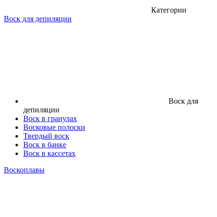
Категории
Воск для депиляции
Воск для
депиляции
Воск в гранулах
Восковые полоски
Твердый воск
Воск в банке
Воск в кассетах
Воскоплавы