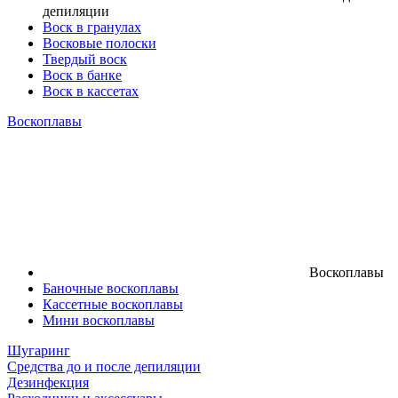
депиляции
Воск в гранулах
Восковые полоски
Твердый воск
Воск в банке
Воск в кассетах
Воскоплавы
Воскоплавы
Баночные воскоплавы
Кассетные воскоплавы
Мини воскоплавы
Шугаринг
Средства до и после депиляции
Дезинфекция