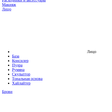
Расходники и аксессуары
Макияж
Лицо
Лицо
База
Консилер
Пудра
Румяна
Скульптор
Тональная основа
Хайлайтер
Брови