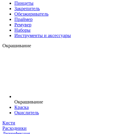
Пинцеты
Закрепитель
Обезжириватель
Праймер
Ремувер
Наборы
Инструменты и аксессуары
Окрашивание
Окрашивание
Краска
Окислитель
Кисти
Расходники
Дезинфекция