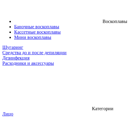
Воскоплавы
Баночные воскоплавы
Кассетные воскоплавы
Мини воскоплавы
Шугаринг
Средства до и после депиляции
Дезинфекция
Расходники и аксессуары
Категории
Лицо