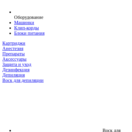
Оборудование
Машинки
Клип-корды
Блоки питания
Картриджи
Анестезия
Препараты
Аксессуары
Защита и уход
Дезинфекция
Депиляция
Воск для депиляции
Воск для