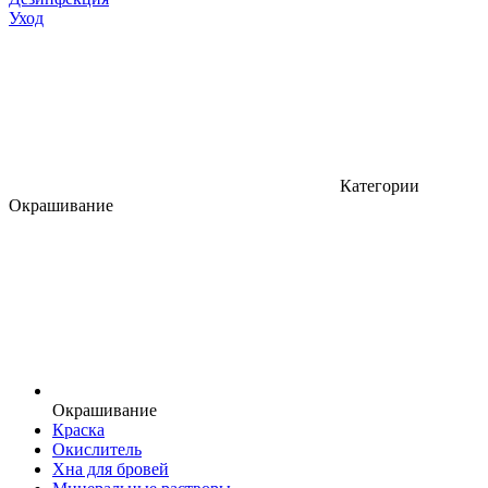
Уход
Категории
Окрашивание
Окрашивание
Краска
Окислитель
Хна для бровей