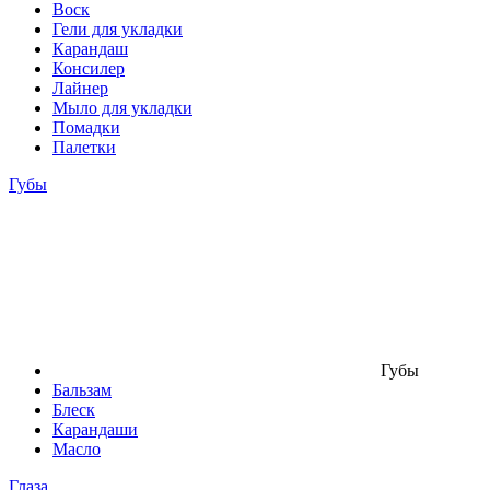
Воск
Гели для укладки
Карандаш
Консилер
Лайнер
Мыло для укладки
Помадки
Палетки
Губы
Губы
Бальзам
Блеск
Карандаши
Масло
Глаза