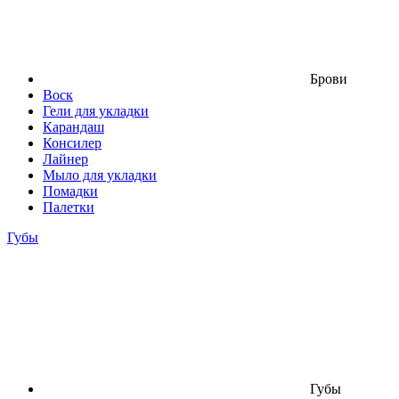
Брови
Воск
Гели для укладки
Карандаш
Консилер
Лайнер
Мыло для укладки
Помадки
Палетки
Губы
Губы