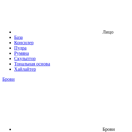
Лицо
База
Консилер
Пудра
Румяна
Скульптор
Тональная основа
Хайлайтер
Брови
Брови