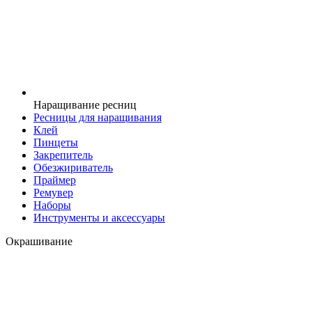
Наращивание ресниц
Ресницы для наращивания
Клей
Пинцеты
Закрепитель
Обезжириватель
Праймер
Ремувер
Наборы
Инструменты и аксессуары
Окрашивание