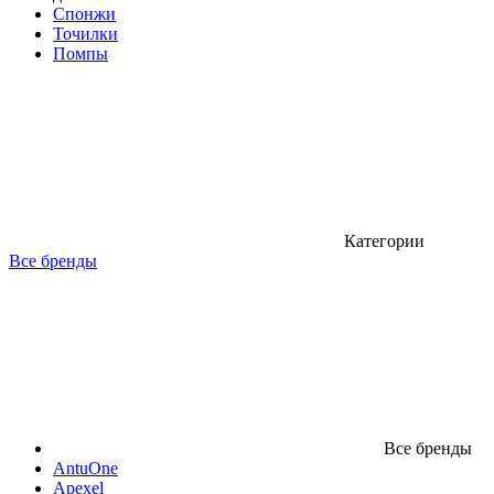
Спонжи
Точилки
Помпы
Категории
Все бренды
Все бренды
AntuOne
Apexel