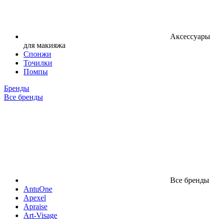
Аксессуары
для макияжа
Спонжи
Точилки
Помпы
Бренды
Все бренды
Все бренды
AntuOne
Apexel
Apraise
Art-Visage