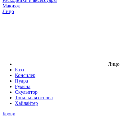
Расходники и аксессуары
Макияж
Лицо
Лицо
База
Консилер
Пудра
Румяна
Скульптор
Тональная основа
Хайлайтер
Брови