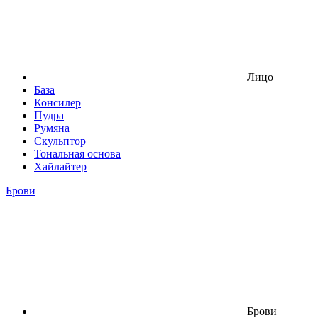
Лицо
База
Консилер
Пудра
Румяна
Скульптор
Тональная основа
Хайлайтер
Брови
Брови