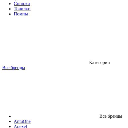
Спонжи
Точилки
Помпы
Категории
Все бренды
Все бренды
AntuOne
Apexel