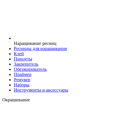
Наращивание ресниц
Ресницы для наращивания
Клей
Пинцеты
Закрепитель
Обезжириватель
Праймер
Ремувер
Наборы
Инструменты и аксессуары
Окрашивание