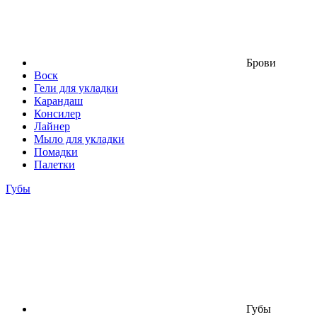
Брови
Воск
Гели для укладки
Карандаш
Консилер
Лайнер
Мыло для укладки
Помадки
Палетки
Губы
Губы