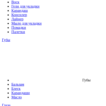
Воск
Гели для укладки
Карандаш
Консилер
Лайнер
Мыло для укладки
Помадки
Палетки
Губы
Губы
Бальзам
Блеск
Карандаши
Масло
Глаза