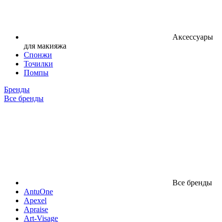
Аксессуары
для макияжа
Спонжи
Точилки
Помпы
Бренды
Все бренды
Все бренды
AntuOne
Apexel
Apraise
Art-Visage