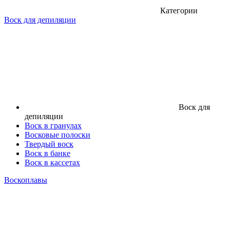
Категории
Воск для депиляции
Воск для
депиляции
Воск в гранулах
Восковые полоски
Твердый воск
Воск в банке
Воск в кассетах
Воскоплавы