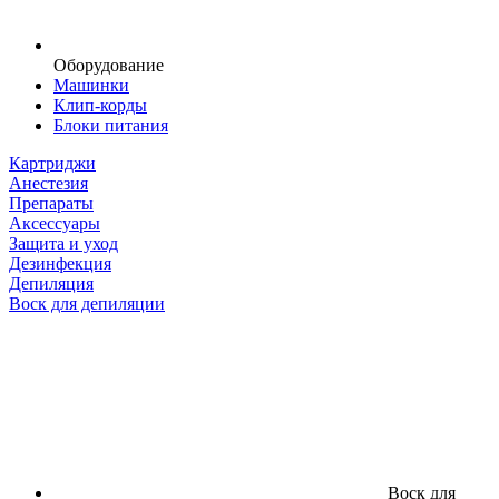
Оборудование
Машинки
Клип-корды
Блоки питания
Картриджи
Анестезия
Препараты
Аксессуары
Защита и уход
Дезинфекция
Депиляция
Воск для депиляции
Воск для