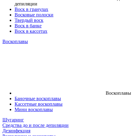
депиляции
Воск в гранулах
Восковые полоски
Твердый воск
Воск в банке
Воск в кассетах
Воскоплавы
Воскоплавы
Баночные воскоплавы
Кассетные воскоплавы
Мини воскоплавы
Шугаринг
Средства до и после депиляции
Дезинфекция