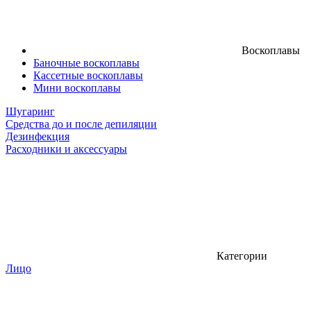
Воскоплавы
Баночные воскоплавы
Кассетные воскоплавы
Мини воскоплавы
Шугаринг
Средства до и после депиляции
Дезинфекция
Расходники и аксессуары
Категории
Лицо