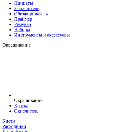
Пинцеты
Закрепитель
Обезжириватель
Праймер
Ремувер
Наборы
Инструменты и аксессуары
Окрашивание
Окрашивание
Краска
Окислитель
Кисти
Расходники
Дезинфекция