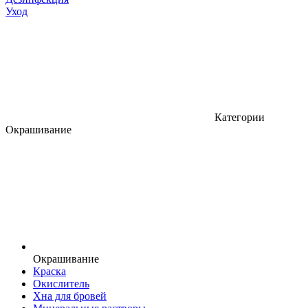
Уход
Категории
Окрашивание
Окрашивание
Краска
Окислитель
Хна для бровей