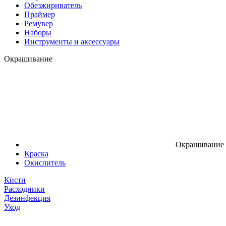
Обезжириватель
Праймер
Ремувер
Наборы
Инструменты и аксессуары
Окрашивание
Окрашивание
Краска
Окислитель
Кисти
Расходники
Дезинфекция
Уход