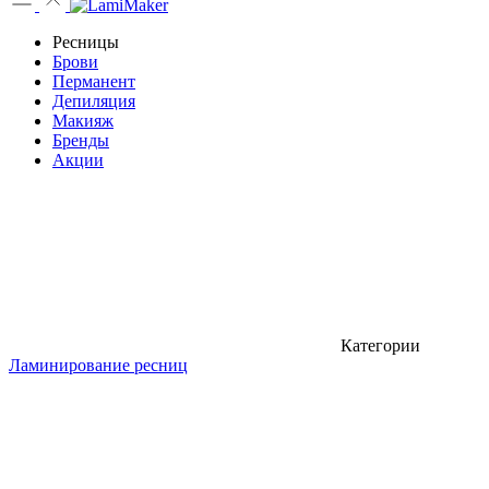
Ресницы
Брови
Перманент
Депиляция
Макияж
Бренды
Акции
Категории
Ламинирование ресниц