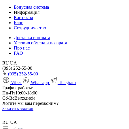
Бонусная система
Информация
Контакты
Блог
Сотрудничество
Доставка и оплата
Условия обмена и возврата
Про нас
FAQ
RU
UA
(095) 252-55-00
(095) 252-55-00
Viber
Whatsapp
Telegram
График работы:
Пн-Пт
10:00-18:00
Сб-Вс
Выходной
Хотите мы вам перезвоним?
Заказать звонок
RU
UA