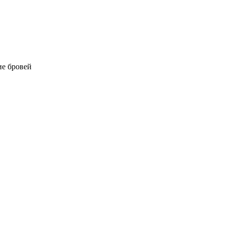
е бровей