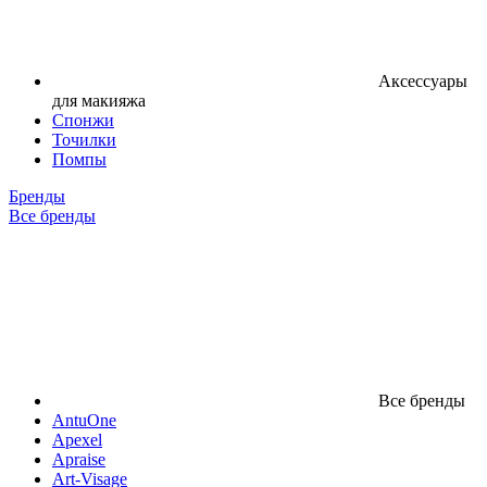
Аксессуары
для макияжа
Спонжи
Точилки
Помпы
Бренды
Все бренды
Все бренды
AntuOne
Apexel
Apraise
Art-Visage