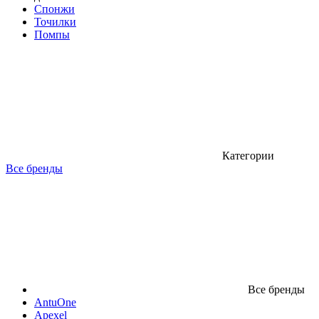
Спонжи
Точилки
Помпы
Категории
Все бренды
Все бренды
AntuOne
Apexel