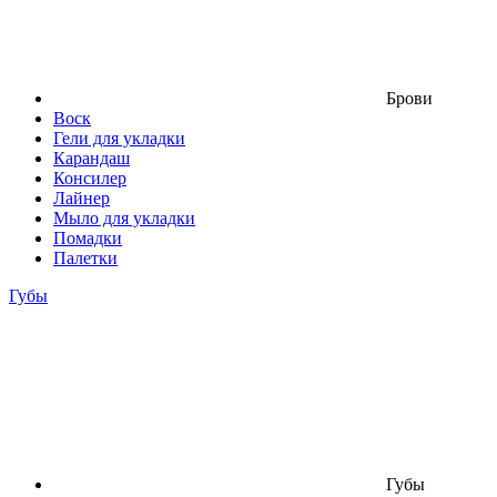
Брови
Воск
Гели для укладки
Карандаш
Консилер
Лайнер
Мыло для укладки
Помадки
Палетки
Губы
Губы