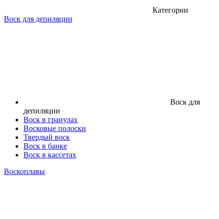
Категории
Воск для депиляции
Воск для
депиляции
Воск в гранулах
Восковые полоски
Твердый воск
Воск в банке
Воск в кассетах
Воскоплавы