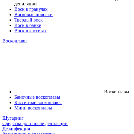
депиляции
Воск в гранулах
Восковые полоски
Твердый воск
Воск в банке
Воск в кассетах
Воскоплавы
Воскоплавы
Баночные воскоплавы
Кассетные воскоплавы
Мини воскоплавы
Шугаринг
Средства до и после депиляции
Дезинфекция