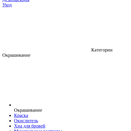
Уход
Категории
Окрашивание
Окрашивание
Краска
Окислитель
Хна для бровей