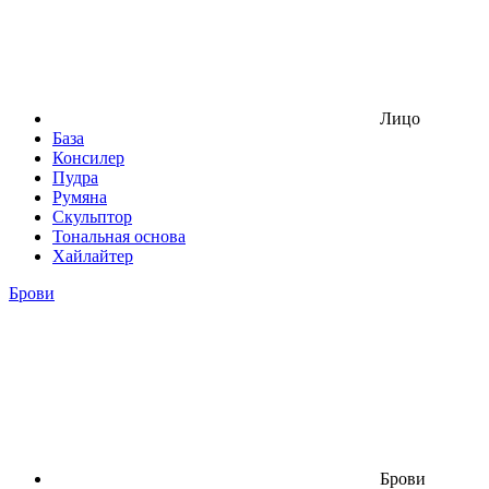
Лицо
База
Консилер
Пудра
Румяна
Скульптор
Тональная основа
Хайлайтер
Брови
Брови