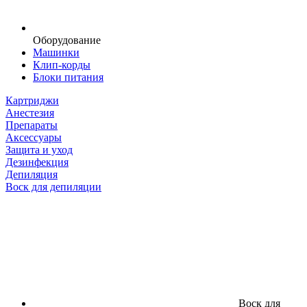
Оборудование
Машинки
Клип-корды
Блоки питания
Картриджи
Анестезия
Препараты
Аксессуары
Защита и уход
Дезинфекция
Депиляция
Воск для депиляции
Воск для