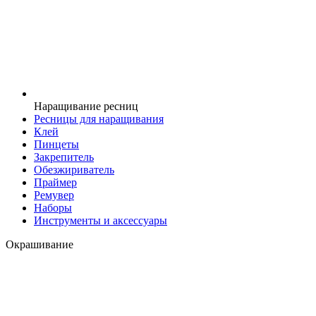
Наращивание ресниц
Ресницы для наращивания
Клей
Пинцеты
Закрепитель
Обезжириватель
Праймер
Ремувер
Наборы
Инструменты и аксессуары
Окрашивание