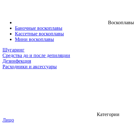
Воскоплавы
Баночные воскоплавы
Кассетные воскоплавы
Мини воскоплавы
Шугаринг
Средства до и после депиляции
Дезинфекция
Расходники и аксессуары
Категории
Лицо