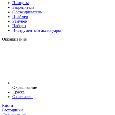
Пинцеты
Закрепитель
Обезжириватель
Праймер
Ремувер
Наборы
Инструменты и аксессуары
Окрашивание
Окрашивание
Краска
Окислитель
Кисти
Расходники
Дезинфекция