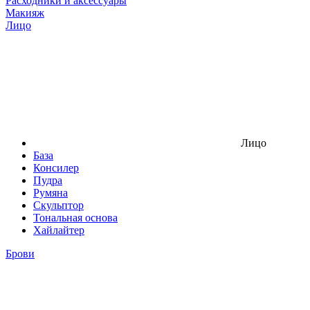
Расходники и аксессуары
Макияж
Лицо
Лицо
База
Консилер
Пудра
Румяна
Скульптор
Тональная основа
Хайлайтер
Брови