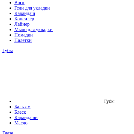
Воск
Гели для укладки
Карандаш
Консилер
Лайнер
Мыло для укладки
Помадки
Палетки
Губы
Губы
Бальзам
Блеск
Карандаши
Масло
Глаза