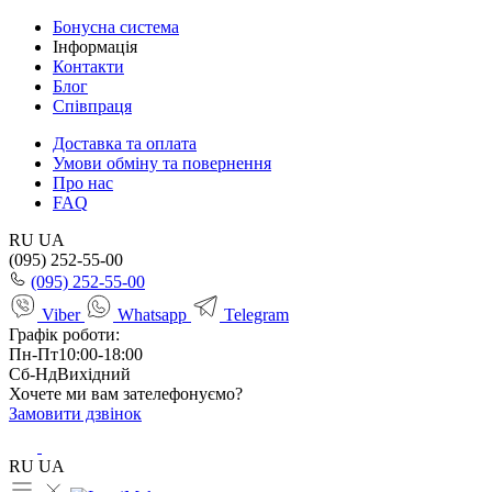
Бонусна система
Інформація
Контакти
Блог
Співпраця
Доставка та оплата
Умови обміну та повернення
Про нас
FAQ
RU
UA
(095) 252-55-00
(095) 252-55-00
Viber
Whatsapp
Telegram
Графік роботи:
Пн-Пт
10:00-18:00
Сб-Нд
Вихідний
Хочете ми вам зателефонуємо?
Замовити дзвінок
RU
UA