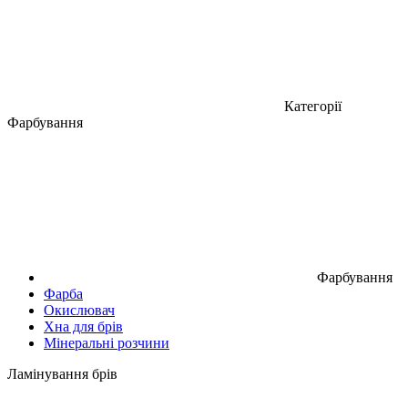
Категорії
Фарбування
Фарбування
Фарба
Окислювач
Хна для брів
Мінеральні розчини
Ламінування брів