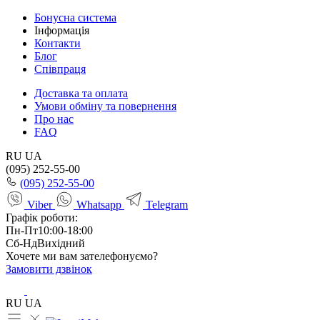
Бонусна система
Інформація
Контакти
Блог
Співпраця
Доставка та оплата
Умови обміну та повернення
Про нас
FAQ
RU
UA
(095) 252-55-00
(095) 252-55-00
Viber
Whatsapp
Telegram
Графік роботи:
Пн-Пт
10:00-18:00
Сб-Нд
Вихідний
Хочете ми вам зателефонуємо?
Замовити дзвінок
RU
UA