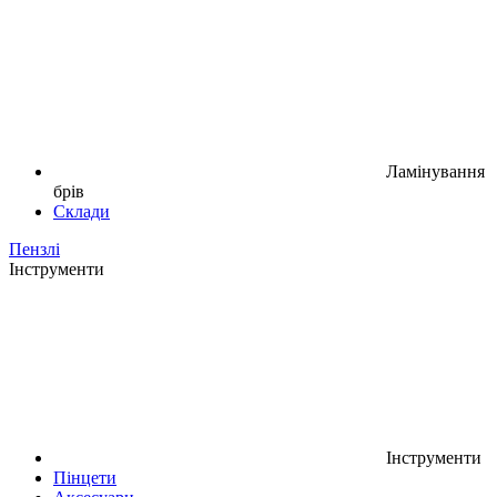
Ламінування
брів
Склади
Пензлі
Інструменти
Інструменти
Пінцети