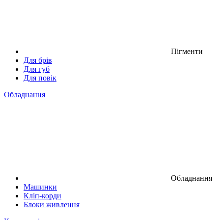
Пігменти
Для брів
Для губ
Для повік
Обладнання
Обладнання
Машинки
Кліп-корди
Блоки живлення