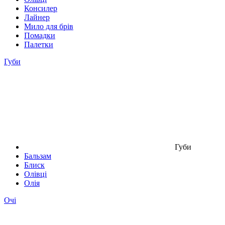
Консилер
Лайнер
Мило для брів
Помадки
Палетки
Губи
Губи
Бальзам
Блиск
Олівці
Олія
Очі