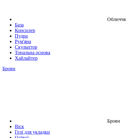
Обличчя
База
Консилер
Пудра
Рум'яна
Скульптор
Тональна основа
Хайлайтер
Брови
Брови
Віск
Гелі для укладки
Олівці