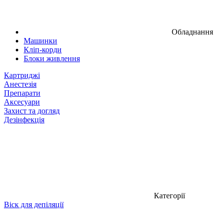
Обладнання
Машинки
Кліп-корди
Блоки живлення
Картриджі
Анестезія
Препарати
Аксесуари
Захист та догляд
Дезінфекція
Категорії
Віск для депіляції