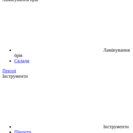
Ламінування
брів
Склади
Пензлі
Інструменти
Інструменти
Пінцети