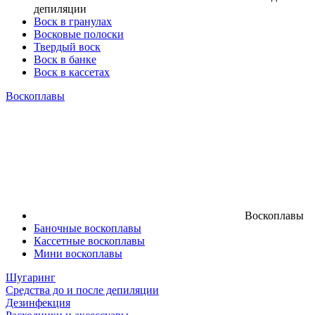
депиляции
Воск в гранулах
Восковые полоски
Твердый воск
Воск в банке
Воск в кассетах
Воскоплавы
Воскоплавы
Баночные воскоплавы
Кассетные воскоплавы
Мини воскоплавы
Шугаринг
Средства до и после депиляции
Дезинфекция