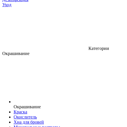
Уход
Категории
Окрашивание
Окрашивание
Краска
Окислитель
Хна для бровей