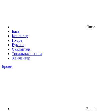
Лицо
База
Консилер
Пудра
Румяна
Скульптор
Тональная основа
Хайлайтер
Брови
Брови