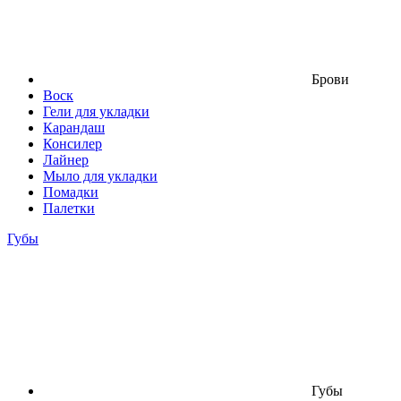
Брови
Воск
Гели для укладки
Карандаш
Консилер
Лайнер
Мыло для укладки
Помадки
Палетки
Губы
Губы