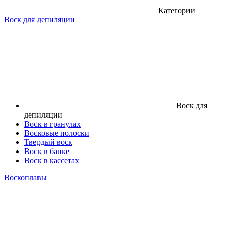
Категории
Воск для депиляции
Воск для
депиляции
Воск в гранулах
Восковые полоски
Твердый воск
Воск в банке
Воск в кассетах
Воскоплавы