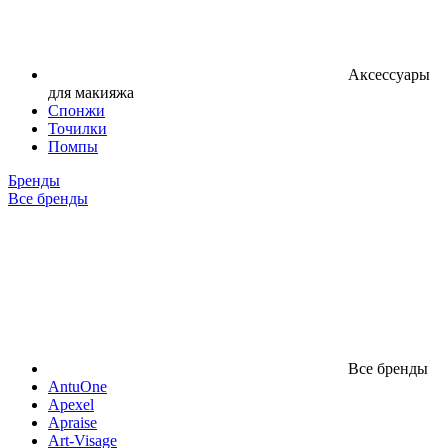
Аксессуары
для макияжа
Спонжи
Точилки
Помпы
Бренды
Все бренды
Все бренды
AntuOne
Apexel
Apraise
Art-Visage