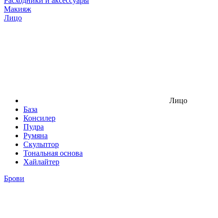
Расходники и аксессуары
Макияж
Лицо
Лицо
База
Консилер
Пудра
Румяна
Скульптор
Тональная основа
Хайлайтер
Брови