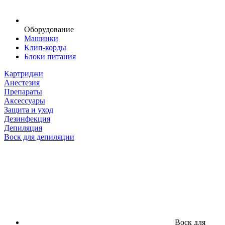
Оборудование
Машинки
Клип-корды
Блоки питания
Картриджи
Анестезия
Препараты
Аксессуары
Защита и уход
Дезинфекция
Депиляция
Воск для депиляции
Воск для