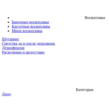
Воскоплавы
Баночные воскоплавы
Кассетные воскоплавы
Мини воскоплавы
Шугаринг
Средства до и после депиляции
Дезинфекция
Расходники и аксессуары
Категории
Лицо