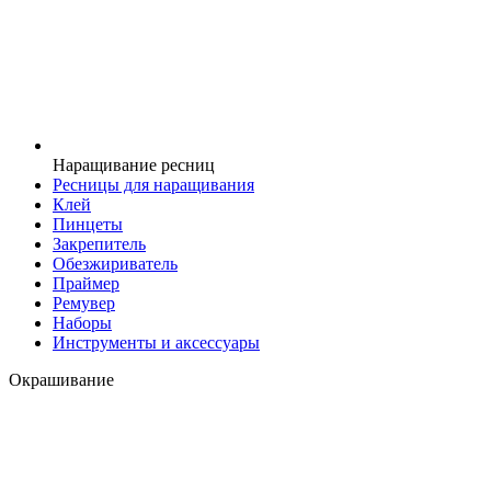
Наращивание ресниц
Ресницы для наращивания
Клей
Пинцеты
Закрепитель
Обезжириватель
Праймер
Ремувер
Наборы
Инструменты и аксессуары
Окрашивание