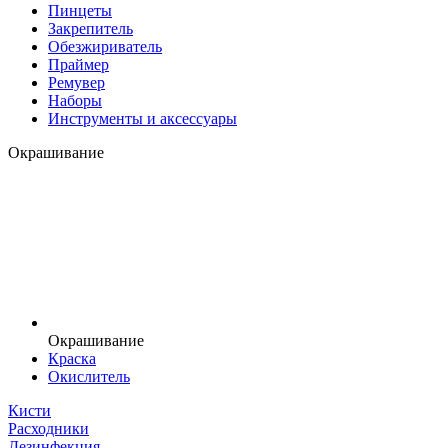
Пинцеты
Закрепитель
Обезжириватель
Праймер
Ремувер
Наборы
Инструменты и аксессуары
Окрашивание
Окрашивание
Краска
Окислитель
Кисти
Расходники
Дезинфекция