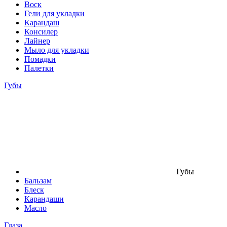
Воск
Гели для укладки
Карандаш
Консилер
Лайнер
Мыло для укладки
Помадки
Палетки
Губы
Губы
Бальзам
Блеск
Карандаши
Масло
Глаза