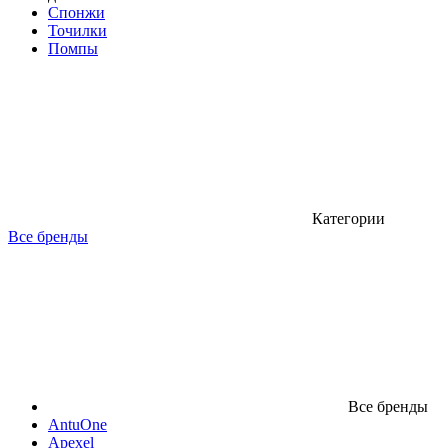
Спонжи
Точилки
Помпы
Категории
Все бренды
Все бренды
AntuOne
Apexel