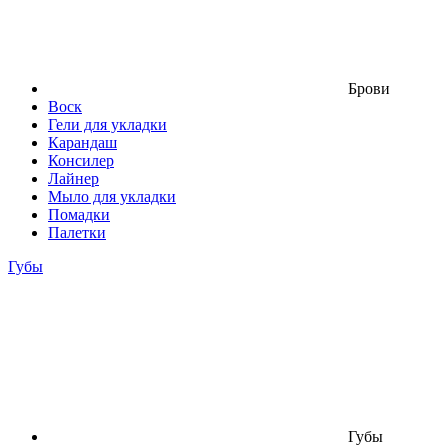
Брови
Воск
Гели для укладки
Карандаш
Консилер
Лайнер
Мыло для укладки
Помадки
Палетки
Губы
Губы