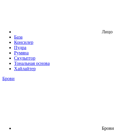
Лицо
База
Консилер
Пудра
Румяна
Скульптор
Тональная основа
Хайлайтер
Брови
Брови