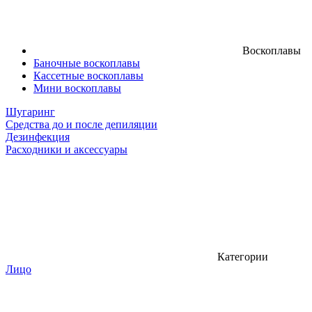
Воскоплавы
Баночные воскоплавы
Кассетные воскоплавы
Мини воскоплавы
Шугаринг
Средства до и после депиляции
Дезинфекция
Расходники и аксессуары
Категории
Лицо