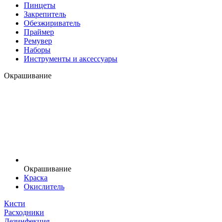
Пинцеты
Закрепитель
Обезжириватель
Праймер
Ремувер
Наборы
Инструменты и аксессуары
Окрашивание
Окрашивание
Краска
Окислитель
Кисти
Расходники
Дезинфекция