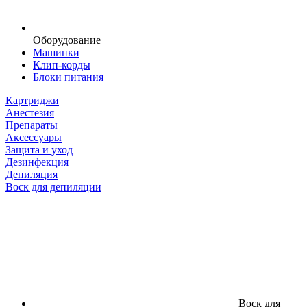
Оборудование
Машинки
Клип-корды
Блоки питания
Картриджи
Анестезия
Препараты
Аксессуары
Защита и уход
Дезинфекция
Депиляция
Воск для депиляции
Воск для