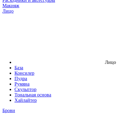
Расходники и аксессуары
Макияж
Лицо
Лицо
База
Консилер
Пудра
Румяна
Скульптор
Тональная основа
Хайлайтер
Брови