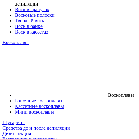
депиляции
Воск в гранулах
Восковые полоски
Твердый воск
Воск в банке
Воск в кассетах
Воскоплавы
Воскоплавы
Баночные воскоплавы
Кассетные воскоплавы
Мини воскоплавы
Шугаринг
Средства до и после депиляции
Дезинфекция