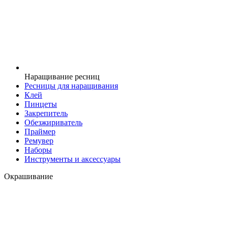
Наращивание ресниц
Ресницы для наращивания
Клей
Пинцеты
Закрепитель
Обезжириватель
Праймер
Ремувер
Наборы
Инструменты и аксессуары
Окрашивание