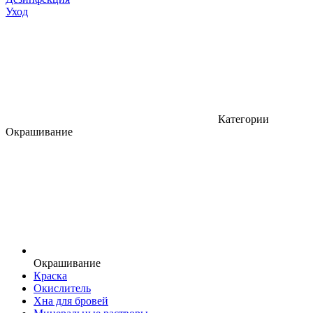
Уход
Категории
Окрашивание
Окрашивание
Краска
Окислитель
Хна для бровей