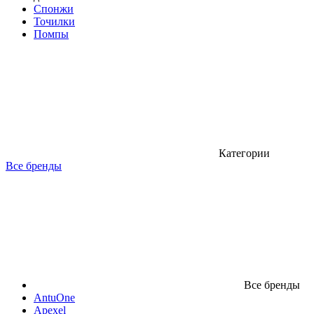
Спонжи
Точилки
Помпы
Категории
Все бренды
Все бренды
AntuOne
Apexel