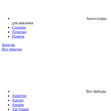
Аксессуары
для макияжа
Спонжи
Точилки
Помпы
Бренды
Все бренды
Все бренды
AntuOne
Apexel
Apraise
Art-Visage