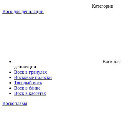
Категории
Воск для депиляции
Воск для
депиляции
Воск в гранулах
Восковые полоски
Твердый воск
Воск в банке
Воск в кассетах
Воскоплавы