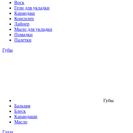
Воск
Гели для укладки
Карандаш
Консилер
Лайнер
Мыло для укладки
Помадки
Палетки
Губы
Губы
Бальзам
Блеск
Карандаши
Масло
Глаза