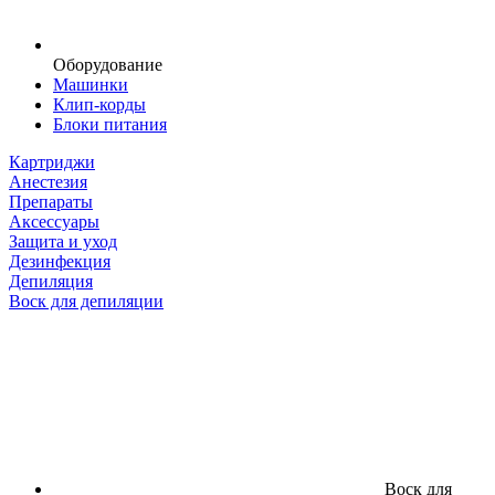
Оборудование
Машинки
Клип-корды
Блоки питания
Картриджи
Анестезия
Препараты
Аксессуары
Защита и уход
Дезинфекция
Депиляция
Воск для депиляции
Воск для