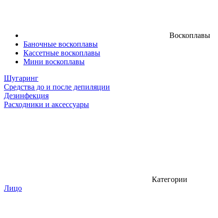
Воскоплавы
Баночные воскоплавы
Кассетные воскоплавы
Мини воскоплавы
Шугаринг
Средства до и после депиляции
Дезинфекция
Расходники и аксессуары
Категории
Лицо