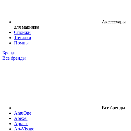
Аксессуары
для макияжа
Спонжи
Точилки
Помпы
Бренды
Все бренды
Все бренды
AntuOne
Apexel
Apraise
Art-Visage