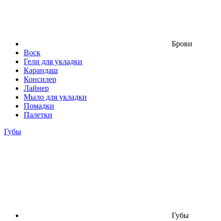
Брови
Воск
Гели для укладки
Карандаш
Консилер
Лайнер
Мыло для укладки
Помадки
Палетки
Губы
Губы