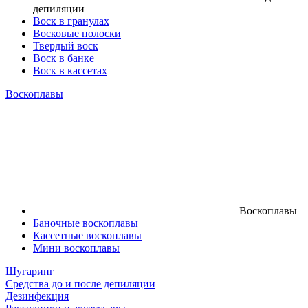
депиляции
Воск в гранулах
Восковые полоски
Твердый воск
Воск в банке
Воск в кассетах
Воскоплавы
Воскоплавы
Баночные воскоплавы
Кассетные воскоплавы
Мини воскоплавы
Шугаринг
Средства до и после депиляции
Дезинфекция