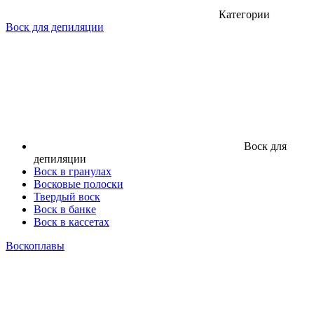
Категории
Воск для депиляции
Воск для
депиляции
Воск в гранулах
Восковые полоски
Твердый воск
Воск в банке
Воск в кассетах
Воскоплавы