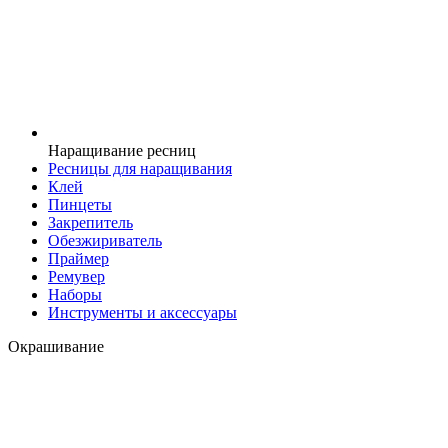
Наращивание ресниц
Ресницы для наращивания
Клей
Пинцеты
Закрепитель
Обезжириватель
Праймер
Ремувер
Наборы
Инструменты и аксессуары
Окрашивание