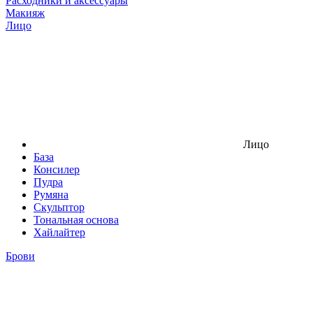
Расходники и аксессуары
Макияж
Лицо
Лицо
База
Консилер
Пудра
Румяна
Скульптор
Тональная основа
Хайлайтер
Брови