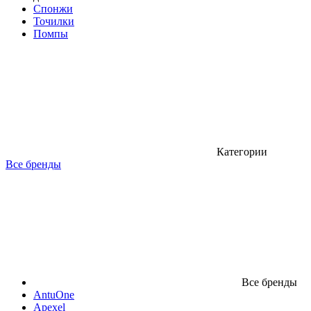
Спонжи
Точилки
Помпы
Категории
Все бренды
Все бренды
AntuOne
Apexel