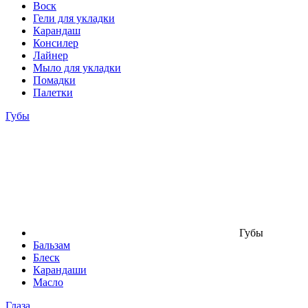
Воск
Гели для укладки
Карандаш
Консилер
Лайнер
Мыло для укладки
Помадки
Палетки
Губы
Губы
Бальзам
Блеск
Карандаши
Масло
Глаза