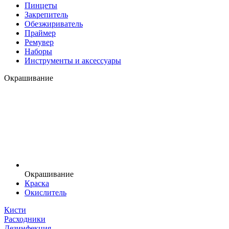
Пинцеты
Закрепитель
Обезжириватель
Праймер
Ремувер
Наборы
Инструменты и аксессуары
Окрашивание
Окрашивание
Краска
Окислитель
Кисти
Расходники
Дезинфекция