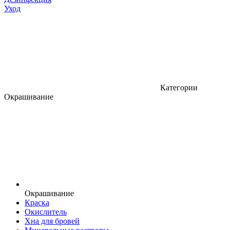
Уход
Категории
Окрашивание
Окрашивание
Краска
Окислитель
Хна для бровей