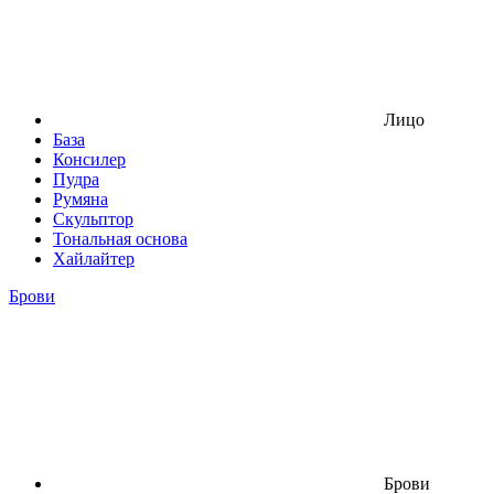
Лицо
База
Консилер
Пудра
Румяна
Скульптор
Тональная основа
Хайлайтер
Брови
Брови