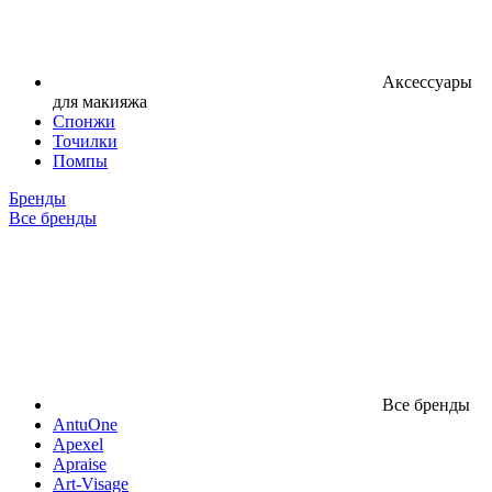
Аксессуары
для макияжа
Спонжи
Точилки
Помпы
Бренды
Все бренды
Все бренды
AntuOne
Apexel
Apraise
Art-Visage