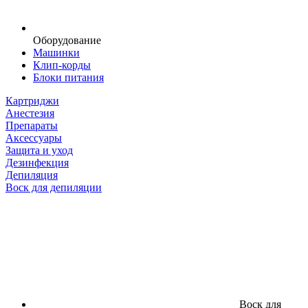
Оборудование
Машинки
Клип-корды
Блоки питания
Картриджи
Анестезия
Препараты
Аксессуары
Защита и уход
Дезинфекция
Депиляция
Воск для депиляции
Воск для