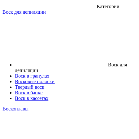
Категории
Воск для депиляции
Воск для
депиляции
Воск в гранулах
Восковые полоски
Твердый воск
Воск в банке
Воск в кассетах
Воскоплавы