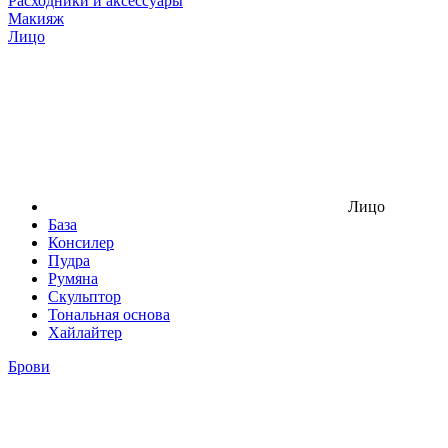
Расходники и аксессуары
Макияж
Лицо
Лицо
База
Консилер
Пудра
Румяна
Скульптор
Тональная основа
Хайлайтер
Брови