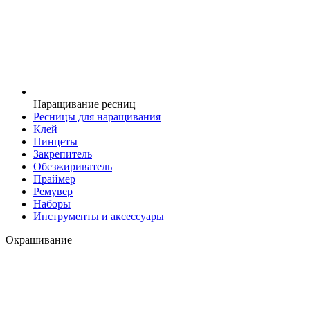
Наращивание ресниц
Ресницы для наращивания
Клей
Пинцеты
Закрепитель
Обезжириватель
Праймер
Ремувер
Наборы
Инструменты и аксессуары
Окрашивание