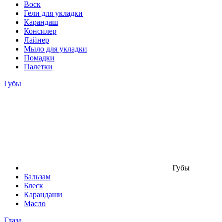
Воск
Гели для укладки
Карандаш
Консилер
Лайнер
Мыло для укладки
Помадки
Палетки
Губы
Губы
Бальзам
Блеск
Карандаши
Масло
Глаза