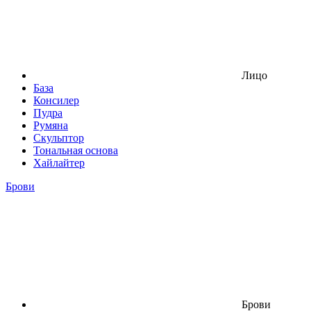
Лицо
База
Консилер
Пудра
Румяна
Скульптор
Тональная основа
Хайлайтер
Брови
Брови