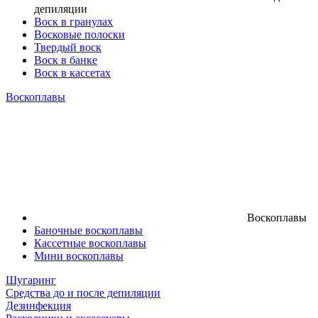
депиляции
Воск в гранулах
Восковые полоски
Твердый воск
Воск в банке
Воск в кассетах
Воскоплавы
Воскоплавы
Баночные воскоплавы
Кассетные воскоплавы
Мини воскоплавы
Шугаринг
Средства до и после депиляции
Дезинфекция