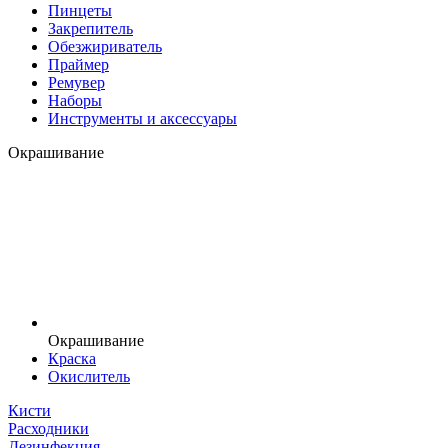
Пинцеты
Закрепитель
Обезжириватель
Праймер
Ремувер
Наборы
Инструменты и аксессуары
Окрашивание
Окрашивание
Краска
Окислитель
Кисти
Расходники
Дезинфекция