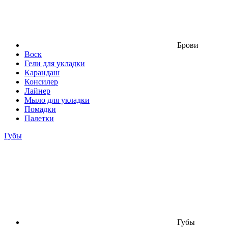
Брови
Воск
Гели для укладки
Карандаш
Консилер
Лайнер
Мыло для укладки
Помадки
Палетки
Губы
Губы