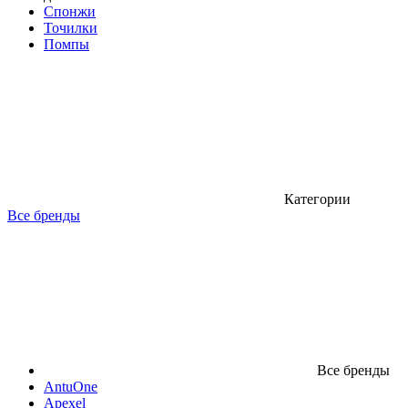
Спонжи
Точилки
Помпы
Категории
Все бренды
Все бренды
AntuOne
Apexel