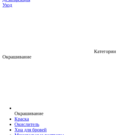
Уход
Категории
Окрашивание
Окрашивание
Краска
Окислитель
Хна для бровей