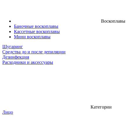
Воскоплавы
Баночные воскоплавы
Кассетные воскоплавы
Мини воскоплавы
Шугаринг
Средства до и после депиляции
Дезинфекция
Расходники и аксессуары
Категории
Лицо