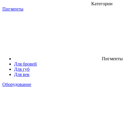
Категории
Пигменты
Пигменты
Для бровей
Для губ
Для век
Оборудование