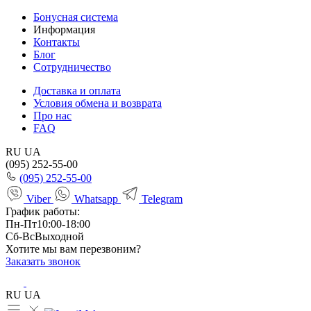
Бонусная система
Информация
Контакты
Блог
Сотрудничество
Доставка и оплата
Условия обмена и возврата
Про нас
FAQ
RU
UA
(095) 252-55-00
(095) 252-55-00
Viber
Whatsapp
Telegram
График работы:
Пн-Пт
10:00-18:00
Сб-Вс
Выходной
Хотите мы вам перезвоним?
Заказать звонок
RU
UA