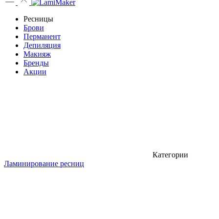
Ресницы
Брови
Перманент
Депиляция
Макияж
Бренды
Акции
Категории
Ламинирование ресниц