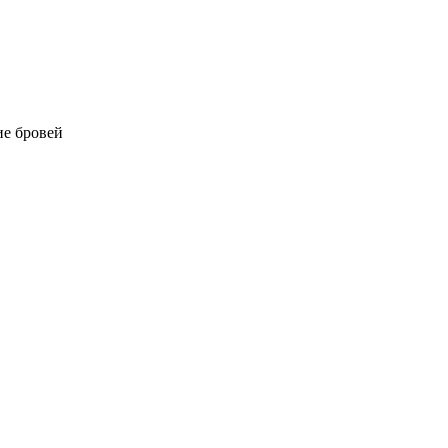
е бровей