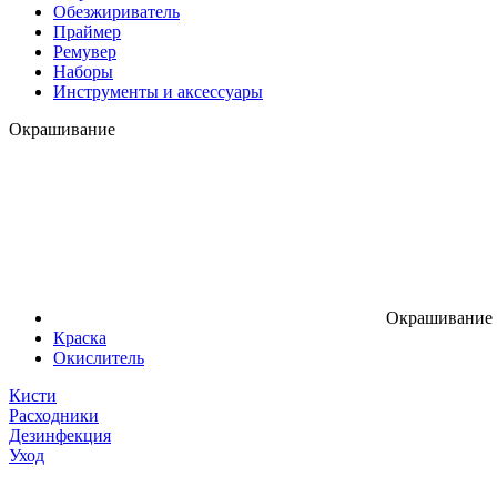
Обезжириватель
Праймер
Ремувер
Наборы
Инструменты и аксессуары
Окрашивание
Окрашивание
Краска
Окислитель
Кисти
Расходники
Дезинфекция
Уход