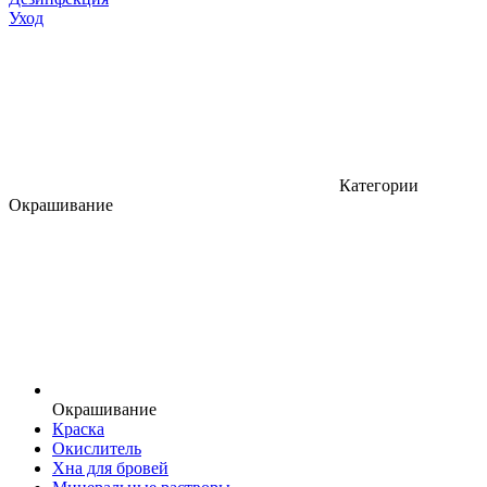
Уход
Категории
Окрашивание
Окрашивание
Краска
Окислитель
Хна для бровей