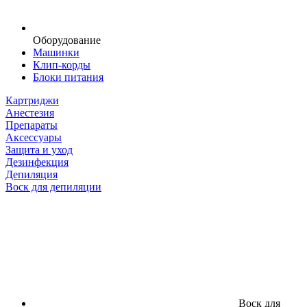
Оборудование
Машинки
Клип-корды
Блоки питания
Картриджи
Анестезия
Препараты
Аксессуары
Защита и уход
Дезинфекция
Депиляция
Воск для депиляции
Воск для