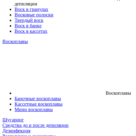
депиляции
Воск в гранулах
Восковые полоски
Твердый воск
Воск в банке
Воск в кассетах
Воскоплавы
Воскоплавы
Баночные воскоплавы
Кассетные воскоплавы
Мини воскоплавы
Шугаринг
Средства до и после депиляции
Дезинфекция