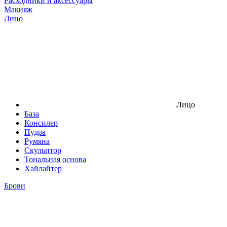
Расходники и аксессуары
Макияж
Лицо
Лицо
База
Консилер
Пудра
Румяна
Скульптор
Тональная основа
Хайлайтер
Брови