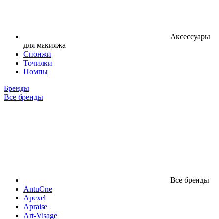
Аксессуары
для макияжа
Спонжи
Точилки
Помпы
Бренды
Все бренды
Все бренды
AntuOne
Apexel
Apraise
Art-Visage