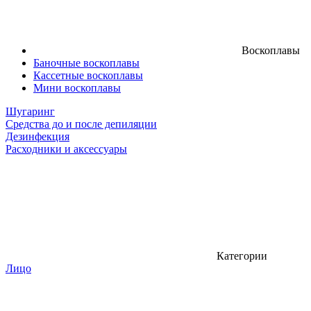
Воскоплавы
Баночные воскоплавы
Кассетные воскоплавы
Мини воскоплавы
Шугаринг
Средства до и после депиляции
Дезинфекция
Расходники и аксессуары
Категории
Лицо