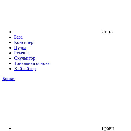
Лицо
База
Консилер
Пудра
Румяна
Скульптор
Тональная основа
Хайлайтер
Брови
Брови