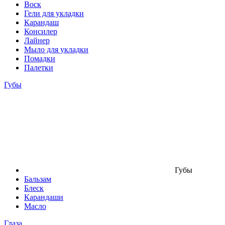
Воск
Гели для укладки
Карандаш
Консилер
Лайнер
Мыло для укладки
Помадки
Палетки
Губы
Губы
Бальзам
Блеск
Карандаши
Масло
Глаза