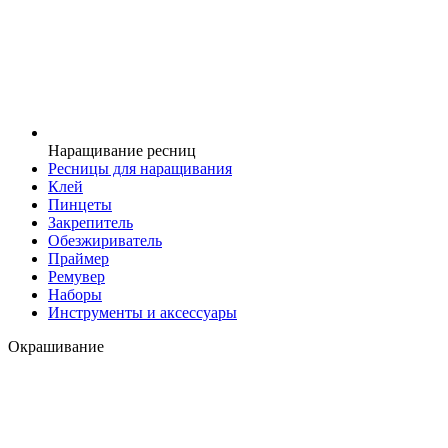
Наращивание ресниц
Ресницы для наращивания
Клей
Пинцеты
Закрепитель
Обезжириватель
Праймер
Ремувер
Наборы
Инструменты и аксессуары
Окрашивание