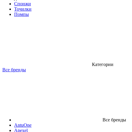
Спонжи
Точилки
Помпы
Категории
Все бренды
Все бренды
AntuOne
Apexel