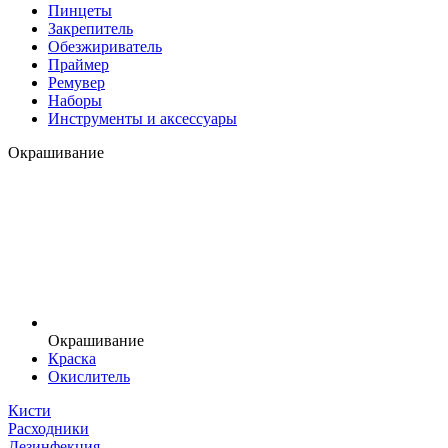
Пинцеты
Закрепитель
Обезжириватель
Праймер
Ремувер
Наборы
Инструменты и аксессуары
Окрашивание
Окрашивание
Краска
Окислитель
Кисти
Расходники
Дезинфекция