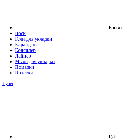
Брови
Воск
Гели для укладки
Карандаш
Консилер
Лайнер
Мыло для укладки
Помадки
Палетки
Губы
Губы