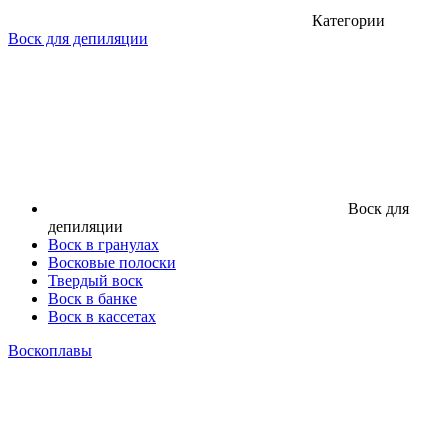
Категории
Воск для депиляции
Воск для
депиляции
Воск в гранулах
Восковые полоски
Твердый воск
Воск в банке
Воск в кассетах
Воскоплавы