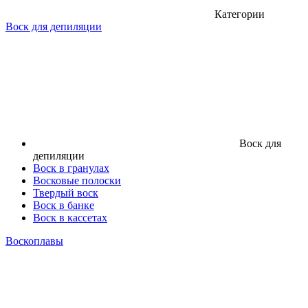
Категории
Воск для депиляции
Воск для
депиляции
Воск в гранулах
Восковые полоски
Твердый воск
Воск в банке
Воск в кассетах
Воскоплавы