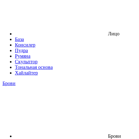
Лицо
База
Консилер
Пудра
Румяна
Скульптор
Тональная основа
Хайлайтер
Брови
Брови