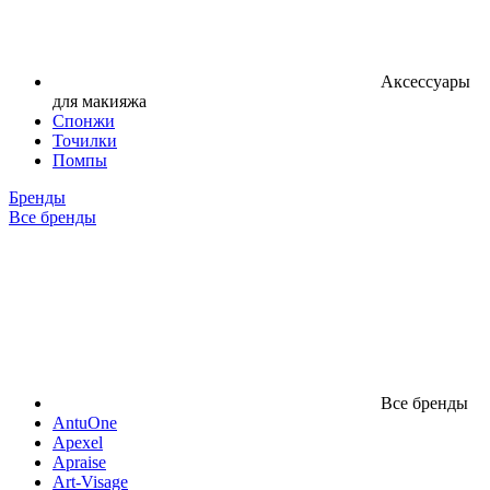
Аксессуары
для макияжа
Спонжи
Точилки
Помпы
Бренды
Все бренды
Все бренды
AntuOne
Apexel
Apraise
Art-Visage