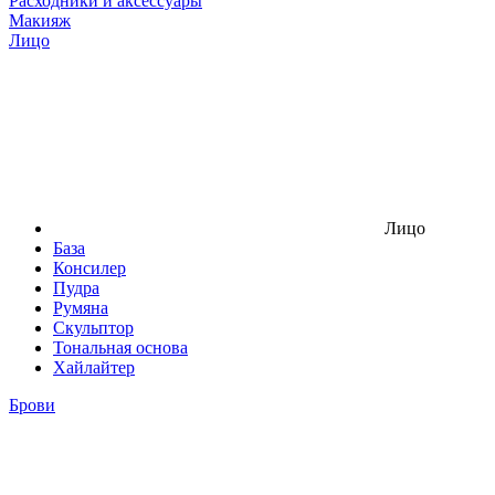
Расходники и аксессуары
Макияж
Лицо
Лицо
База
Консилер
Пудра
Румяна
Скульптор
Тональная основа
Хайлайтер
Брови