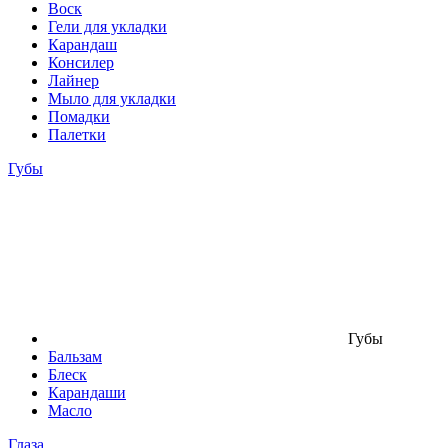
Воск
Гели для укладки
Карандаш
Консилер
Лайнер
Мыло для укладки
Помадки
Палетки
Губы
Губы
Бальзам
Блеск
Карандаши
Масло
Глаза