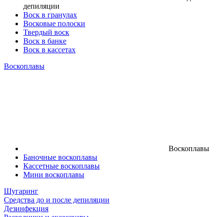
депиляции
Воск в гранулах
Восковые полоски
Твердый воск
Воск в банке
Воск в кассетах
Воскоплавы
Воскоплавы
Баночные воскоплавы
Кассетные воскоплавы
Мини воскоплавы
Шугаринг
Средства до и после депиляции
Дезинфекция