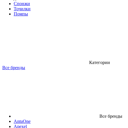
Спонжи
Точилки
Помпы
Категории
Все бренды
Все бренды
AntuOne
Apexel