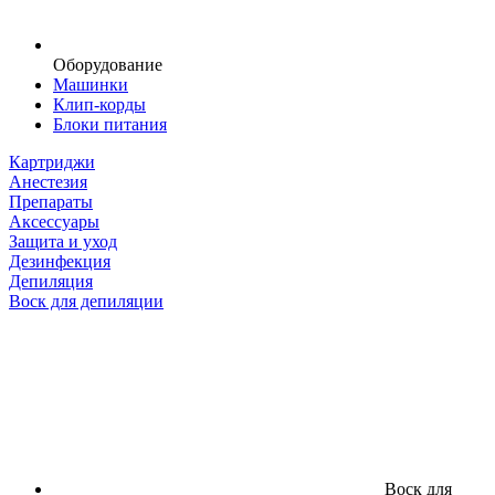
Оборудование
Машинки
Клип-корды
Блоки питания
Картриджи
Анестезия
Препараты
Аксессуары
Защита и уход
Дезинфекция
Депиляция
Воск для депиляции
Воск для