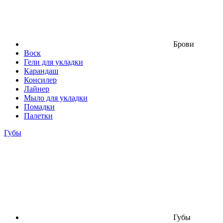
Брови
Воск
Гели для укладки
Карандаш
Консилер
Лайнер
Мыло для укладки
Помадки
Палетки
Губы
Губы