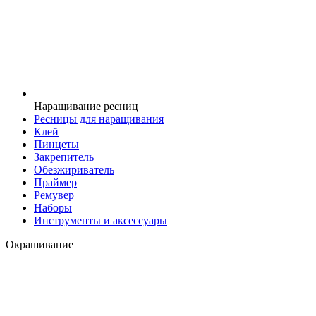
Наращивание ресниц
Ресницы для наращивания
Клей
Пинцеты
Закрепитель
Обезжириватель
Праймер
Ремувер
Наборы
Инструменты и аксессуары
Окрашивание