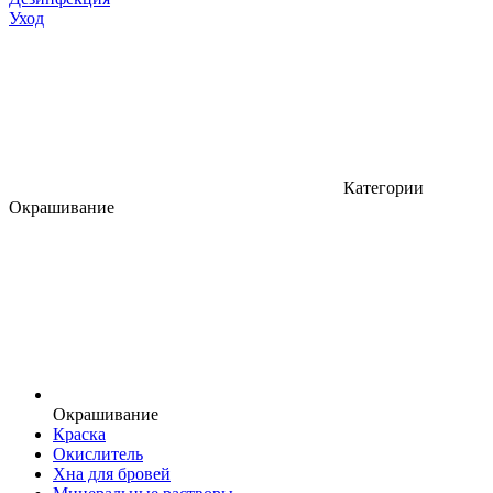
Уход
Категории
Окрашивание
Окрашивание
Краска
Окислитель
Хна для бровей