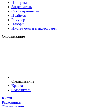
Пинцеты
Закрепитель
Обезжириватель
Праймер
Ремувер
Наборы
Инструменты и аксессуары
Окрашивание
Окрашивание
Краска
Окислитель
Кисти
Расходники
Дезинфекция