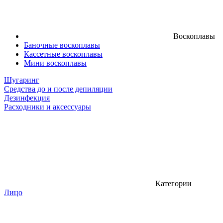
Воскоплавы
Баночные воскоплавы
Кассетные воскоплавы
Мини воскоплавы
Шугаринг
Средства до и после депиляции
Дезинфекция
Расходники и аксессуары
Категории
Лицо