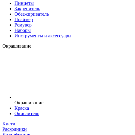
Пинцеты
Закрепитель
Обезжириватель
Праймер
Ремувер
Наборы
Инструменты и аксессуары
Окрашивание
Окрашивание
Краска
Окислитель
Кисти
Расходники
Дезинфекция