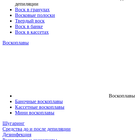
депиляции
Воск в гранулах
Восковые полоски
Твердый воск
Воск в банке
Воск в кассетах
Воскоплавы
Воскоплавы
Баночные воскоплавы
Кассетные воскоплавы
Мини воскоплавы
Шугаринг
Средства до и после депиляции
Дезинфекция