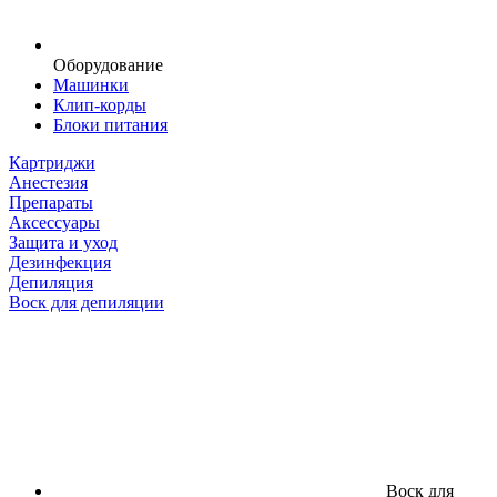
Оборудование
Машинки
Клип-корды
Блоки питания
Картриджи
Анестезия
Препараты
Аксессуары
Защита и уход
Дезинфекция
Депиляция
Воск для депиляции
Воск для