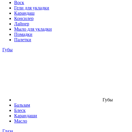
Воск
Гели для укладки
Карандаш
Консилер
Лайнер
Мыло для укладки
Помадки
Палетки
Губы
Губы
Бальзам
Блеск
Карандаши
Масло
Глаза