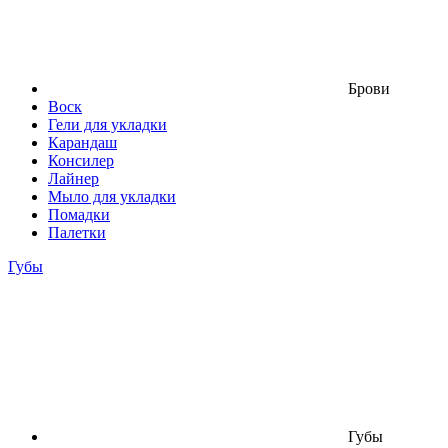
Брови
Воск
Гели для укладки
Карандаш
Консилер
Лайнер
Мыло для укладки
Помадки
Палетки
Губы
Губы