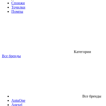
Спонжи
Точилки
Помпы
Категории
Все бренды
Все бренды
AntuOne
Apexel