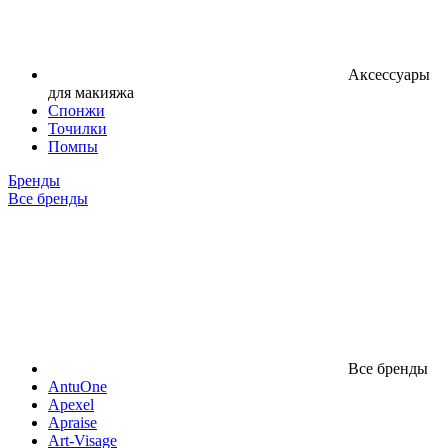
Аксессуары
для макияжа
Спонжи
Точилки
Помпы
Бренды
Все бренды
Все бренды
AntuOne
Apexel
Apraise
Art-Visage