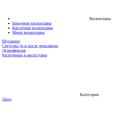
Воскоплавы
Баночные воскоплавы
Кассетные воскоплавы
Мини воскоплавы
Шугаринг
Средства до и после депиляции
Дезинфекция
Расходники и аксессуары
Категории
Лицо