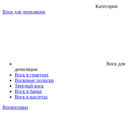
Категории
Воск для депиляции
Воск для
депиляции
Воск в гранулах
Восковые полоски
Твердый воск
Воск в банке
Воск в кассетах
Воскоплавы