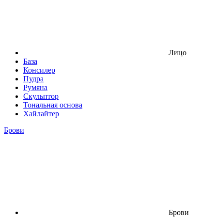
Лицо
База
Консилер
Пудра
Румяна
Скульптор
Тональная основа
Хайлайтер
Брови
Брови