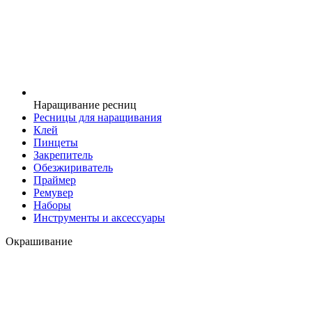
Наращивание ресниц
Ресницы для наращивания
Клей
Пинцеты
Закрепитель
Обезжириватель
Праймер
Ремувер
Наборы
Инструменты и аксессуары
Окрашивание