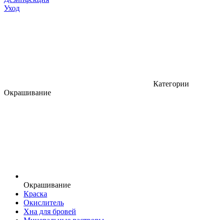
Уход
Категории
Окрашивание
Окрашивание
Краска
Окислитель
Хна для бровей