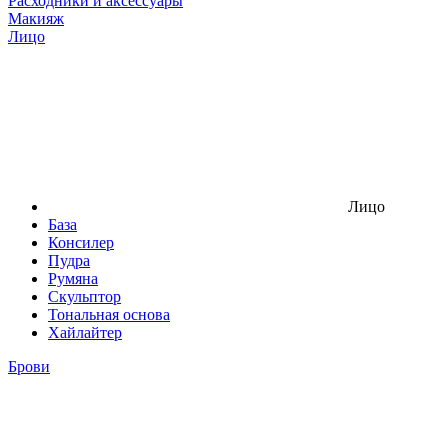
Расходники и аксессуары
Макияж
Лицо
Лицо
База
Консилер
Пудра
Румяна
Скульптор
Тональная основа
Хайлайтер
Брови