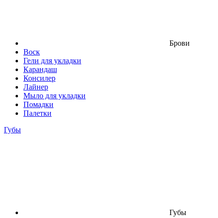
Брови
Воск
Гели для укладки
Карандаш
Консилер
Лайнер
Мыло для укладки
Помадки
Палетки
Губы
Губы