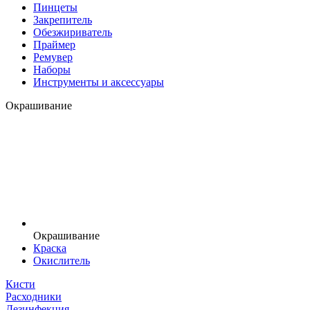
Пинцеты
Закрепитель
Обезжириватель
Праймер
Ремувер
Наборы
Инструменты и аксессуары
Окрашивание
Окрашивание
Краска
Окислитель
Кисти
Расходники
Дезинфекция