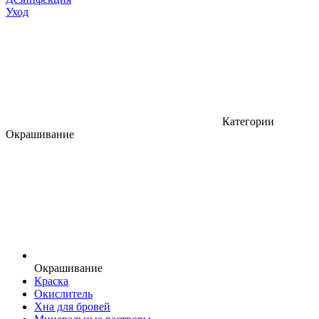
Уход
Категории
Окрашивание
Окрашивание
Краска
Окислитель
Хна для бровей