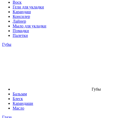
Воск
Гели для укладки
Карандаш
Консилер
Лайнер
Мыло для укладки
Помадки
Палетки
Губы
Губы
Бальзам
Блеск
Карандаши
Масло
Глаза