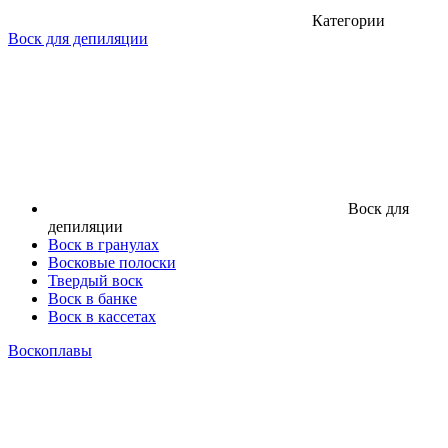
Категории
Воск для депиляции
Воск для
депиляции
Воск в гранулах
Восковые полоски
Твердый воск
Воск в банке
Воск в кассетах
Воскоплавы