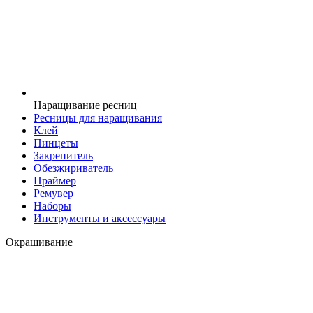
Наращивание ресниц
Ресницы для наращивания
Клей
Пинцеты
Закрепитель
Обезжириватель
Праймер
Ремувер
Наборы
Инструменты и аксессуары
Окрашивание