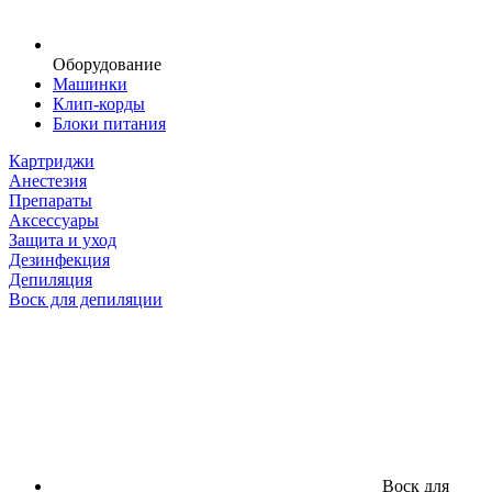
Оборудование
Машинки
Клип-корды
Блоки питания
Картриджи
Анестезия
Препараты
Аксессуары
Защита и уход
Дезинфекция
Депиляция
Воск для депиляции
Воск для