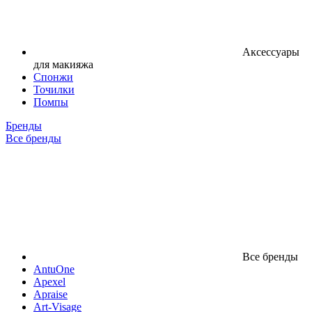
Аксессуары
для макияжа
Спонжи
Точилки
Помпы
Бренды
Все бренды
Все бренды
AntuOne
Apexel
Apraise
Art-Visage