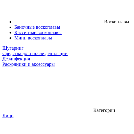
Воскоплавы
Баночные воскоплавы
Кассетные воскоплавы
Мини воскоплавы
Шугаринг
Средства до и после депиляции
Дезинфекция
Расходники и аксессуары
Категории
Лицо