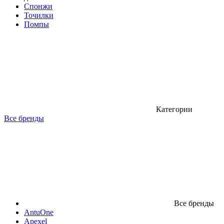
Спонжи
Точилки
Помпы
Категории
Все бренды
Все бренды
AntuOne
Apexel