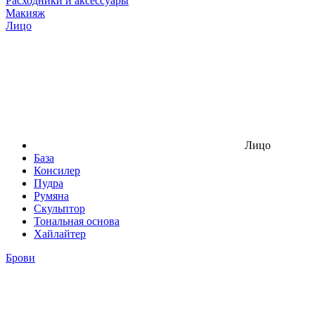
Расходники и аксессуары
Макияж
Лицо
Лицо
База
Консилер
Пудра
Румяна
Скульптор
Тональная основа
Хайлайтер
Брови