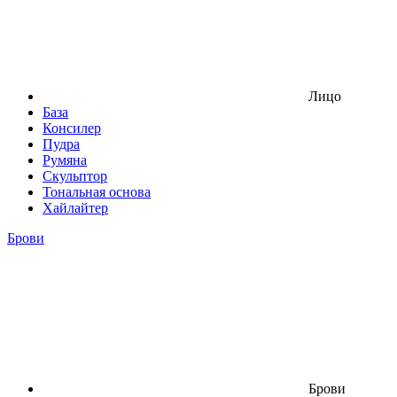
Лицо
База
Консилер
Пудра
Румяна
Скульптор
Тональная основа
Хайлайтер
Брови
Брови