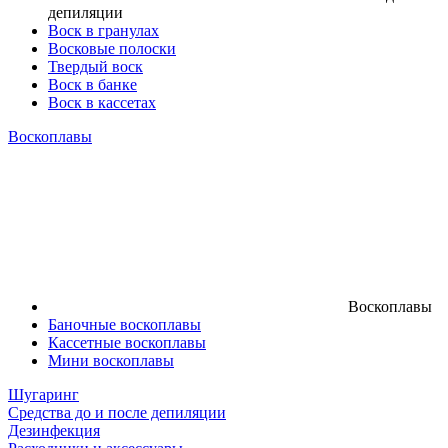
депиляции
Воск в гранулах
Восковые полоски
Твердый воск
Воск в банке
Воск в кассетах
Воскоплавы
Воскоплавы
Баночные воскоплавы
Кассетные воскоплавы
Мини воскоплавы
Шугаринг
Средства до и после депиляции
Дезинфекция