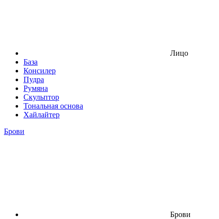
Лицо
База
Консилер
Пудра
Румяна
Скульптор
Тональная основа
Хайлайтер
Брови
Брови