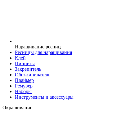
Наращивание ресниц
Ресницы для наращивания
Клей
Пинцеты
Закрепитель
Обезжириватель
Праймер
Ремувер
Наборы
Инструменты и аксессуары
Окрашивание