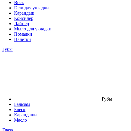
Воск
Гели для укладки
Карандаш
Консилер
Лайнер
Мыло для укладки
Помадки
Палетки
Губы
Губы
Бальзам
Блеск
Карандаши
Масло
Глаза