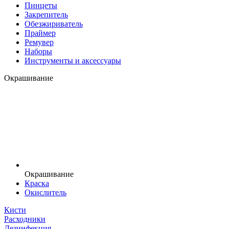
Пинцеты
Закрепитель
Обезжириватель
Праймер
Ремувер
Наборы
Инструменты и аксессуары
Окрашивание
Окрашивание
Краска
Окислитель
Кисти
Расходники
Дезинфекция