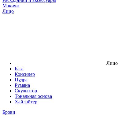
Расходники и аксессуары
Макияж
Лицо
Лицо
База
Консилер
Пудра
Румяна
Скульптор
Тональная основа
Хайлайтер
Брови