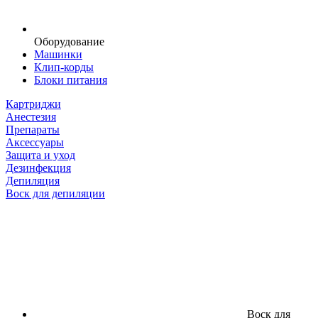
Оборудование
Машинки
Клип-корды
Блоки питания
Картриджи
Анестезия
Препараты
Аксессуары
Защита и уход
Дезинфекция
Депиляция
Воск для депиляции
Воск для