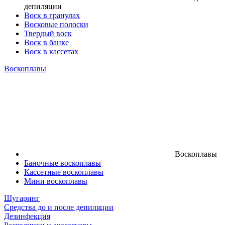
депиляции
Воск в гранулах
Восковые полоски
Твердый воск
Воск в банке
Воск в кассетах
Воскоплавы
Воскоплавы
Баночные воскоплавы
Кассетные воскоплавы
Мини воскоплавы
Шугаринг
Средства до и после депиляции
Дезинфекция