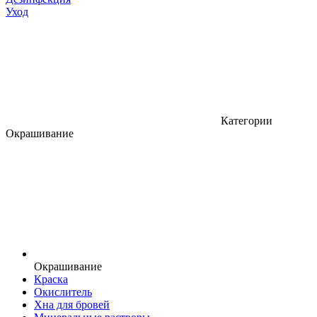
Уход
Категории
Окрашивание
Окрашивание
Краска
Окислитель
Хна для бровей