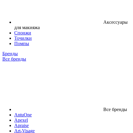
Аксессуары
для макияжа
Спонжи
Точилки
Помпы
Бренды
Все бренды
Все бренды
AntuOne
Apexel
Apraise
Art-Visage