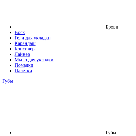
Брови
Воск
Гели для укладки
Карандаш
Консилер
Лайнер
Мыло для укладки
Помадки
Палетки
Губы
Губы