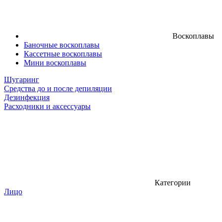
Воскоплавы
Баночные воскоплавы
Кассетные воскоплавы
Мини воскоплавы
Шугаринг
Средства до и после депиляции
Дезинфекция
Расходники и аксессуары
Категории
Лицо