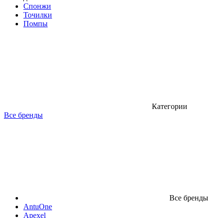
Спонжи
Точилки
Помпы
Категории
Все бренды
Все бренды
AntuOne
Apexel