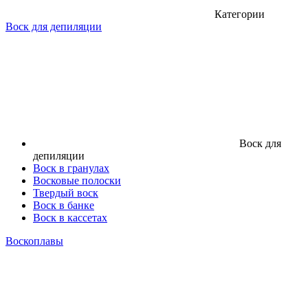
Категории
Воск для депиляции
Воск для
депиляции
Воск в гранулах
Восковые полоски
Твердый воск
Воск в банке
Воск в кассетах
Воскоплавы