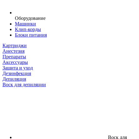
Оборудование
Машинки
Клип-корды
Блоки питания
Картриджи
Анестезия
Препараты
Аксессуары
Защита и уход
Дезинфекция
Депиляция
Воск для депиляции
Воск для