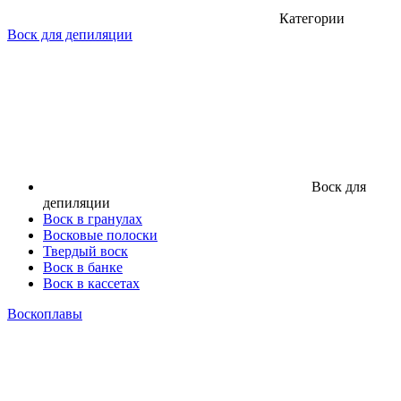
Категории
Воск для депиляции
Воск для
депиляции
Воск в гранулах
Восковые полоски
Твердый воск
Воск в банке
Воск в кассетах
Воскоплавы