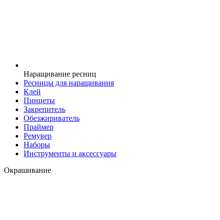
Наращивание ресниц
Ресницы для наращивания
Клей
Пинцеты
Закрепитель
Обезжириватель
Праймер
Ремувер
Наборы
Инструменты и аксессуары
Окрашивание