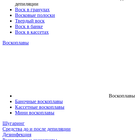
депиляции
Воск в гранулах
Восковые полоски
Твердый воск
Воск в банке
Воск в кассетах
Воскоплавы
Воскоплавы
Баночные воскоплавы
Кассетные воскоплавы
Мини воскоплавы
Шугаринг
Средства до и после депиляции
Дезинфекция