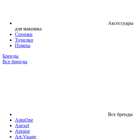
Аксессуары
для макияжа
Спонжи
Точилки
Помпы
Бренды
Все бренды
Все бренды
AntuOne
Apexel
Apraise
Art-Visage