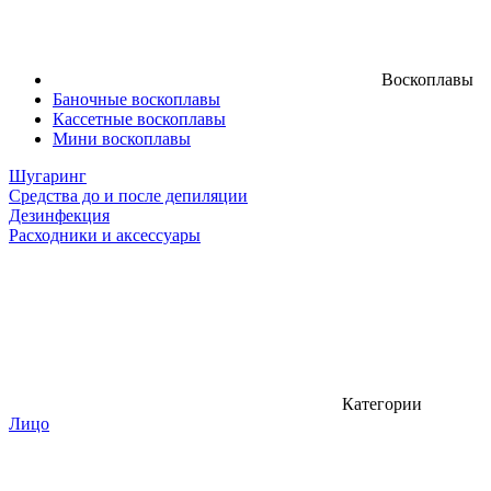
Воскоплавы
Баночные воскоплавы
Кассетные воскоплавы
Мини воскоплавы
Шугаринг
Средства до и после депиляции
Дезинфекция
Расходники и аксессуары
Категории
Лицо