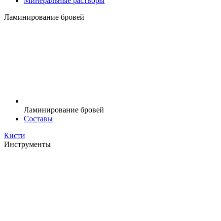
Минеральные растворы
Ламинирование бровей
Ламинирование бровей
Составы
Кисти
Инструменты