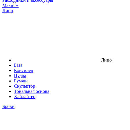
Расходники и аксессуары
Макияж
Лицо
Лицо
База
Консилер
Пудра
Румяна
Скульптор
Тональная основа
Хайлайтер
Брови