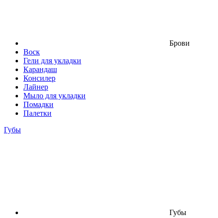
Брови
Воск
Гели для укладки
Карандаш
Консилер
Лайнер
Мыло для укладки
Помадки
Палетки
Губы
Губы