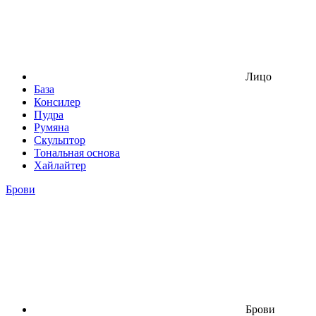
Лицо
База
Консилер
Пудра
Румяна
Скульптор
Тональная основа
Хайлайтер
Брови
Брови