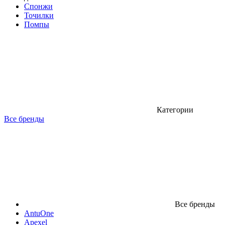
Спонжи
Точилки
Помпы
Категории
Все бренды
Все бренды
AntuOne
Apexel