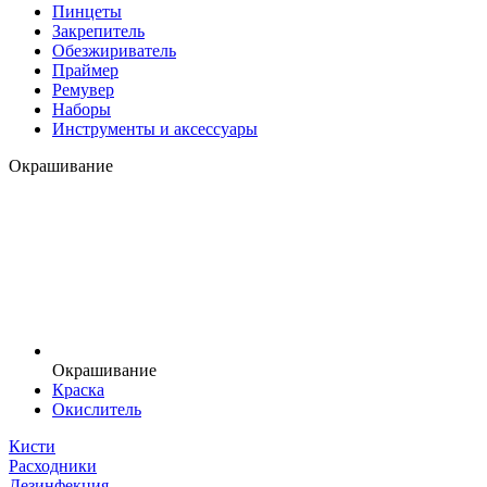
Пинцеты
Закрепитель
Обезжириватель
Праймер
Ремувер
Наборы
Инструменты и аксессуары
Окрашивание
Окрашивание
Краска
Окислитель
Кисти
Расходники
Дезинфекция