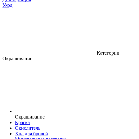
Уход
Категории
Окрашивание
Окрашивание
Краска
Окислитель
Хна для бровей