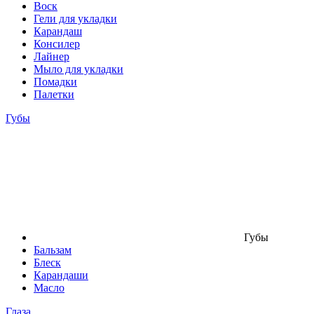
Воск
Гели для укладки
Карандаш
Консилер
Лайнер
Мыло для укладки
Помадки
Палетки
Губы
Губы
Бальзам
Блеск
Карандаши
Масло
Глаза