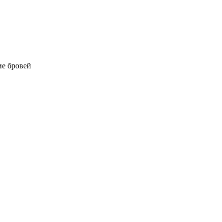
е бровей