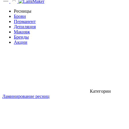
Ресницы
Брови
Перманент
Депиляция
Макияж
Бренды
Акции
Категории
Ламинирование ресниц