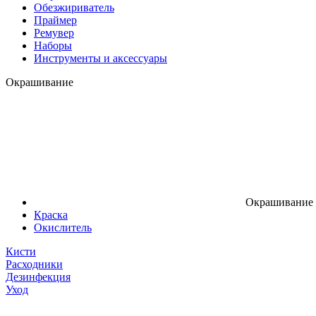
Обезжириватель
Праймер
Ремувер
Наборы
Инструменты и аксессуары
Окрашивание
Окрашивание
Краска
Окислитель
Кисти
Расходники
Дезинфекция
Уход