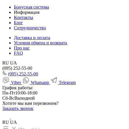
Бонусная система
Информация
Контакты
Блог
Сотрудничество
Доставка и оплата
Условия обмена и возврата
Про нас
FAQ
RU
UA
(095) 252-55-00
(095) 252-55-00
Viber
Whatsapp
Telegram
График работы:
Пн-Пт
10:00-18:00
Сб-Вс
Выходной
Хотите мы вам перезвоним?
Заказать звонок
RU
UA