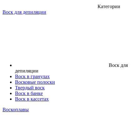
Категории
Воск для депиляции
Воск для
депиляции
Воск в гранулах
Восковые полоски
Твердый воск
Воск в банке
Воск в кассетах
Воскоплавы