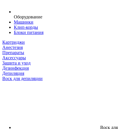
Оборудование
Машинки
Клип-корды
Блоки питания
Картриджи
Анестезия
Препараты
Аксессуары
Защита и уход
Дезинфекция
Депиляция
Воск для депиляции
Воск для