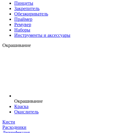
Пинцеты
Закрепитель
Обезжириватель
Праймер
Ремувер
Наборы
Инструменты и аксессуары
Окрашивание
Окрашивание
Краска
Окислитель
Кисти
Расходники
Дезинфекция