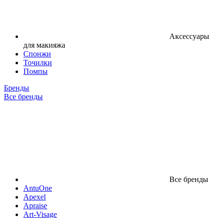
Аксессуары
для макияжа
Спонжи
Точилки
Помпы
Бренды
Все бренды
Все бренды
AntuOne
Apexel
Apraise
Art-Visage