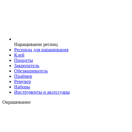
Наращивание ресниц
Ресницы для наращивания
Клей
Пинцеты
Закрепитель
Обезжириватель
Праймер
Ремувер
Наборы
Инструменты и аксессуары
Окрашивание