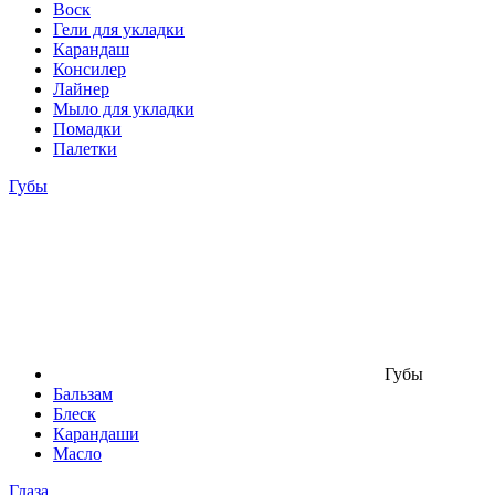
Воск
Гели для укладки
Карандаш
Консилер
Лайнер
Мыло для укладки
Помадки
Палетки
Губы
Губы
Бальзам
Блеск
Карандаши
Масло
Глаза