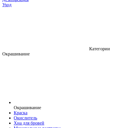
Уход
Категории
Окрашивание
Окрашивание
Краска
Окислитель
Хна для бровей