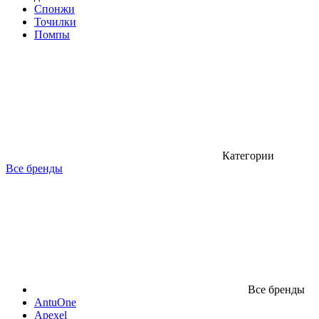
Спонжи
Точилки
Помпы
Категории
Все бренды
Все бренды
AntuOne
Apexel