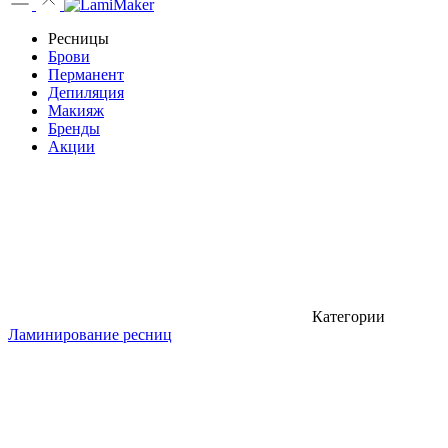
Ресницы
Брови
Перманент
Депиляция
Макияж
Бренды
Акции
Категории
Ламинирование ресниц