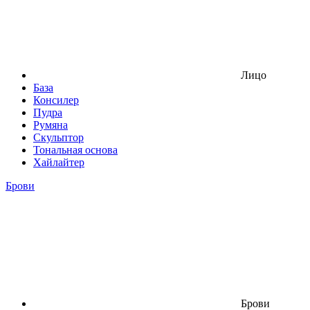
Лицо
База
Консилер
Пудра
Румяна
Скульптор
Тональная основа
Хайлайтер
Брови
Брови