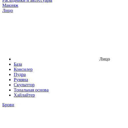
Расходники и аксессуары
Макияж
Лицо
Лицо
База
Консилер
Пудра
Румяна
Скульптор
Тональная основа
Хайлайтер
Брови