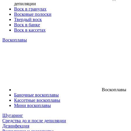
депиляции
Воск в гранулах
Восковые полоски
Твердый воск
Воск в банке
Воск в кассетах
Воскоплавы
Воскоплавы
Баночные воскоплавы
Кассетные воскоплавы
Мини воскоплавы
Шугаринг
Средства до и после депиляции
Дезинфекция