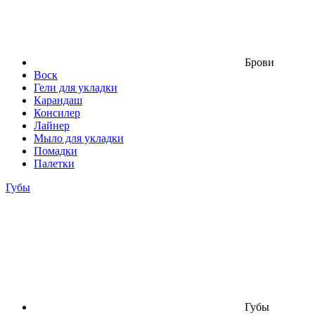
Брови
Воск
Гели для укладки
Карандаш
Консилер
Лайнер
Мыло для укладки
Помадки
Палетки
Губы
Губы