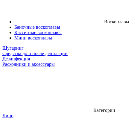
Воскоплавы
Баночные воскоплавы
Кассетные воскоплавы
Мини воскоплавы
Шугаринг
Средства до и после депиляции
Дезинфекция
Расходники и аксессуары
Категории
Лицо