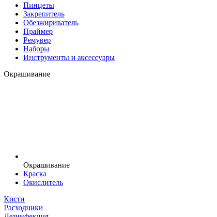
Пинцеты
Закрепитель
Обезжириватель
Праймер
Ремувер
Наборы
Инструменты и аксессуары
Окрашивание
Окрашивание
Краска
Окислитель
Кисти
Расходники
Дезинфекция