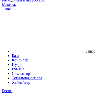
Расходники и аксессуары
Макияж
Лицо
Лицо
База
Консилер
Пудра
Румяна
Скульптор
Тональная основа
Хайлайтер
Брови