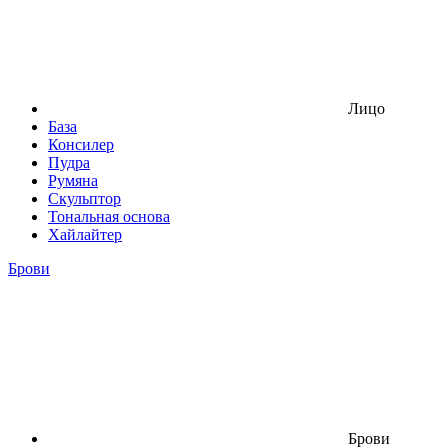
Лицо
База
Консилер
Пудра
Румяна
Скульптор
Тональная основа
Хайлайтер
Брови
Брови