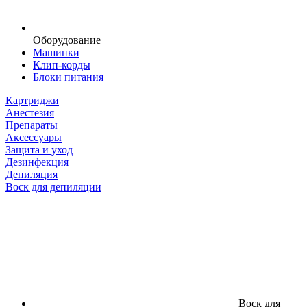
Оборудование
Машинки
Клип-корды
Блоки питания
Картриджи
Анестезия
Препараты
Аксессуары
Защита и уход
Дезинфекция
Депиляция
Воск для депиляции
Воск для