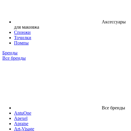
Аксессуары
для макияжа
Спонжи
Точилки
Помпы
Бренды
Все бренды
Все бренды
AntuOne
Apexel
Apraise
Art-Visage