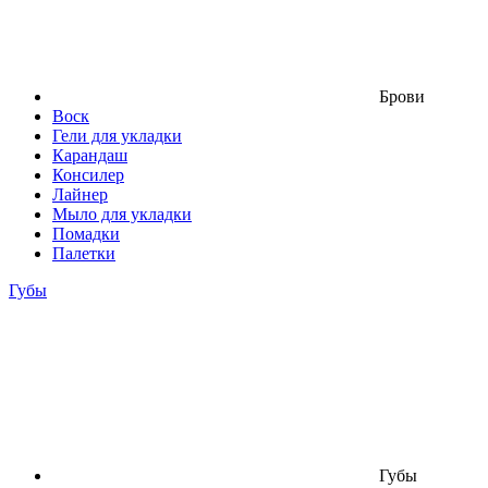
Брови
Воск
Гели для укладки
Карандаш
Консилер
Лайнер
Мыло для укладки
Помадки
Палетки
Губы
Губы