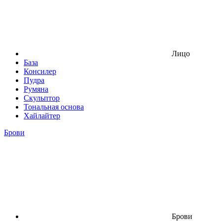
Лицо
База
Консилер
Пудра
Румяна
Скульптор
Тональная основа
Хайлайтер
Брови
Брови