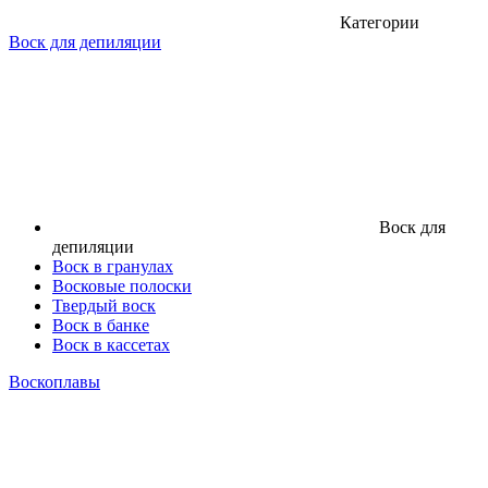
Категории
Воск для депиляции
Воск для
депиляции
Воск в гранулах
Восковые полоски
Твердый воск
Воск в банке
Воск в кассетах
Воскоплавы