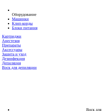
Оборудование
Машинки
Клип-корды
Блоки питания
Картриджи
Анестезия
Препараты
Аксессуары
Защита и уход
Дезинфекция
Депиляция
Воск для депиляции
Воск для