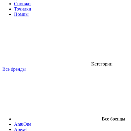
Спонжи
Точилки
Помпы
Категории
Все бренды
Все бренды
AntuOne
Apexel