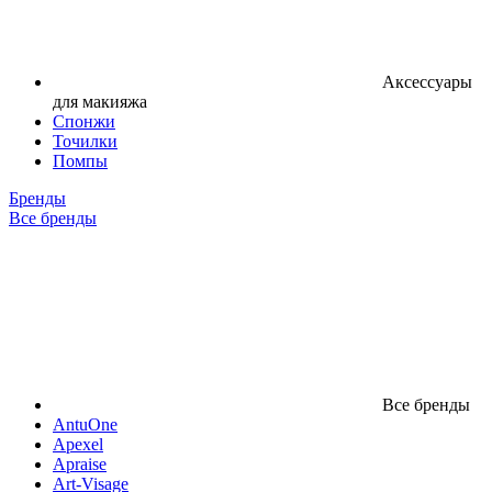
Аксессуары
для макияжа
Спонжи
Точилки
Помпы
Бренды
Все бренды
Все бренды
AntuOne
Apexel
Apraise
Art-Visage