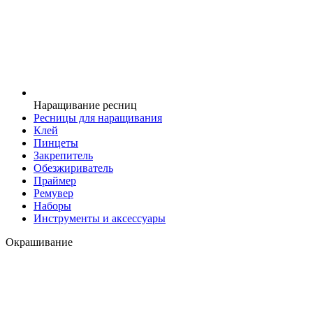
Наращивание ресниц
Ресницы для наращивания
Клей
Пинцеты
Закрепитель
Обезжириватель
Праймер
Ремувер
Наборы
Инструменты и аксессуары
Окрашивание