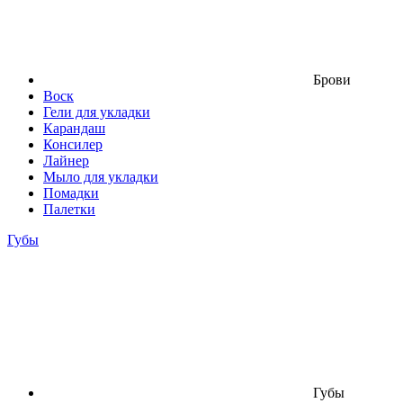
Брови
Воск
Гели для укладки
Карандаш
Консилер
Лайнер
Мыло для укладки
Помадки
Палетки
Губы
Губы