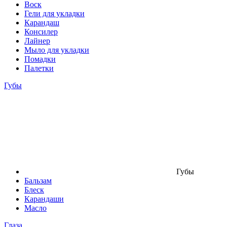
Воск
Гели для укладки
Карандаш
Консилер
Лайнер
Мыло для укладки
Помадки
Палетки
Губы
Губы
Бальзам
Блеск
Карандаши
Масло
Глаза