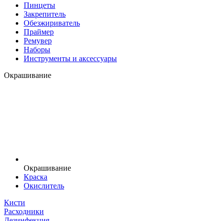
Пинцеты
Закрепитель
Обезжириватель
Праймер
Ремувер
Наборы
Инструменты и аксессуары
Окрашивание
Окрашивание
Краска
Окислитель
Кисти
Расходники
Дезинфекция