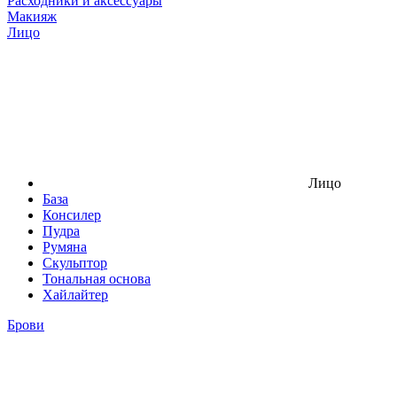
Расходники и аксессуары
Макияж
Лицо
Лицо
База
Консилер
Пудра
Румяна
Скульптор
Тональная основа
Хайлайтер
Брови