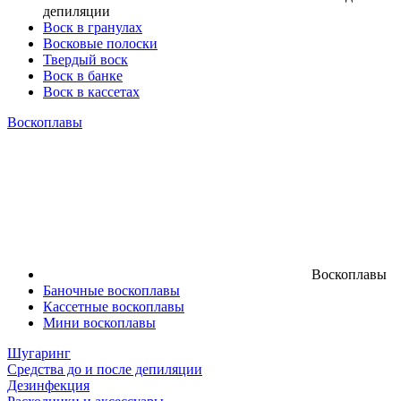
депиляции
Воск в гранулах
Восковые полоски
Твердый воск
Воск в банке
Воск в кассетах
Воскоплавы
Воскоплавы
Баночные воскоплавы
Кассетные воскоплавы
Мини воскоплавы
Шугаринг
Средства до и после депиляции
Дезинфекция