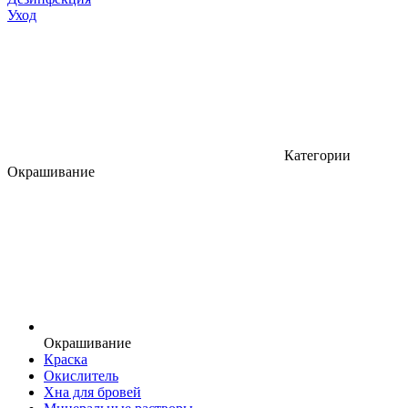
Уход
Категории
Окрашивание
Окрашивание
Краска
Окислитель
Хна для бровей