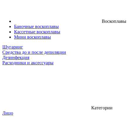
Воскоплавы
Баночные воскоплавы
Кассетные воскоплавы
Мини воскоплавы
Шугаринг
Средства до и после депиляции
Дезинфекция
Расходники и аксессуары
Категории
Лицо