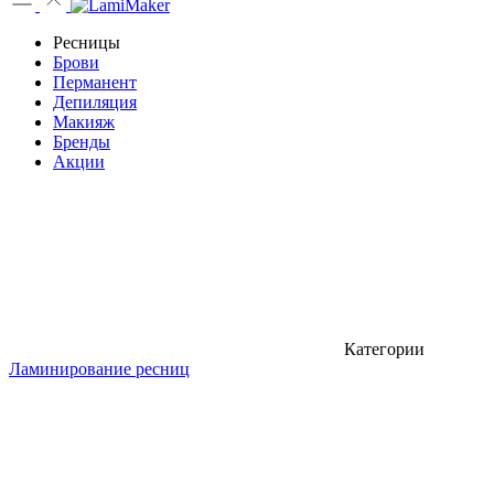
Ресницы
Брови
Перманент
Депиляция
Макияж
Бренды
Акции
Категории
Ламинирование ресниц