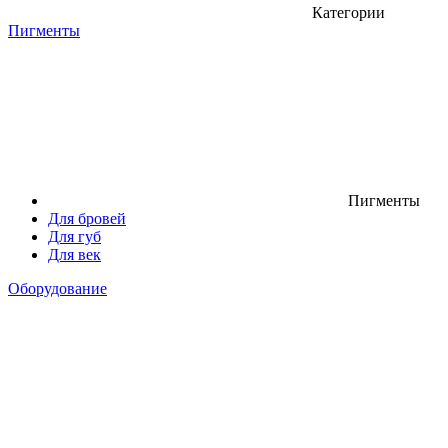
Категории
Пигменты
Пигменты
Для бровей
Для губ
Для век
Оборудование