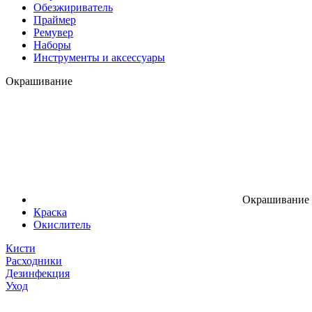
Обезжириватель
Праймер
Ремувер
Наборы
Инструменты и аксессуары
Окрашивание
Окрашивание
Краска
Окислитель
Кисти
Расходники
Дезинфекция
Уход