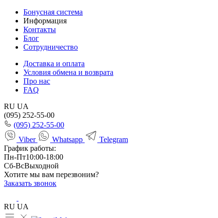
Бонусная система
Информация
Контакты
Блог
Сотрудничество
Доставка и оплата
Условия обмена и возврата
Про нас
FAQ
RU
UA
(095) 252-55-00
(095) 252-55-00
Viber
Whatsapp
Telegram
График работы:
Пн-Пт
10:00-18:00
Сб-Вс
Выходной
Хотите мы вам перезвоним?
Заказать звонок
RU
UA