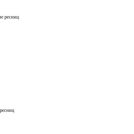
е ресниц
ресниц