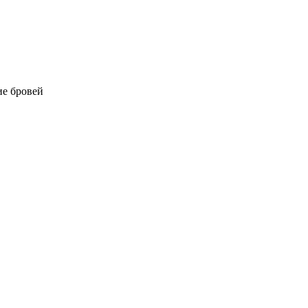
е бровей