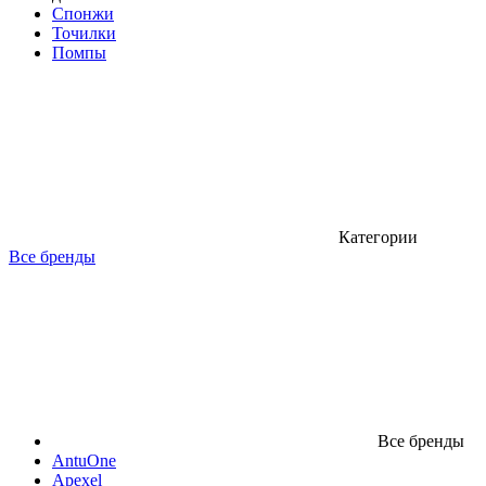
Спонжи
Точилки
Помпы
Категории
Все бренды
Все бренды
AntuOne
Apexel