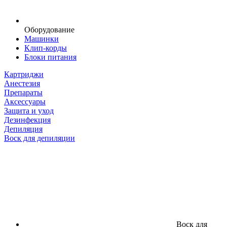
Оборудование
Машинки
Клип-корды
Блоки питания
Картриджи
Анестезия
Препараты
Аксессуары
Защита и уход
Дезинфекция
Депиляция
Воск для депиляции
Воск для