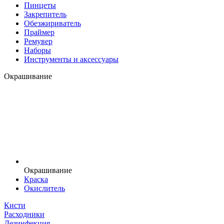
Пинцеты
Закрепитель
Обезжириватель
Праймер
Ремувер
Наборы
Инструменты и аксессуары
Окрашивание
Окрашивание
Краска
Окислитель
Кисти
Расходники
Дезинфекция