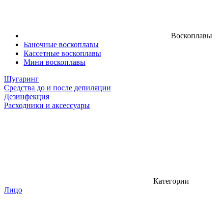
Воскоплавы
Баночные воскоплавы
Кассетные воскоплавы
Мини воскоплавы
Шугаринг
Средства до и после депиляции
Дезинфекция
Расходники и аксессуары
Категории
Лицо