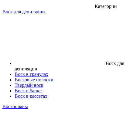
Категории
Воск для депиляции
Воск для
депиляции
Воск в гранулах
Восковые полоски
Твердый воск
Воск в банке
Воск в кассетах
Воскоплавы