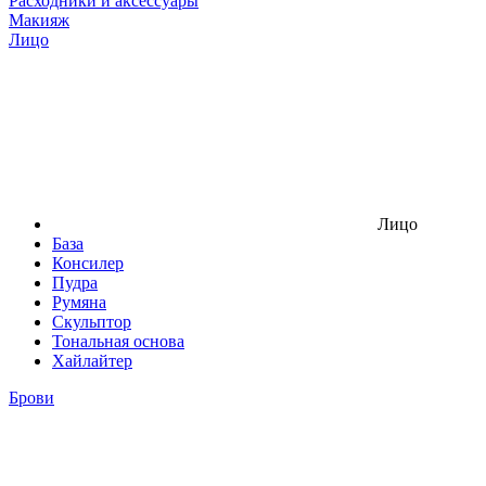
Расходники и аксессуары
Макияж
Лицо
Лицо
База
Консилер
Пудра
Румяна
Скульптор
Тональная основа
Хайлайтер
Брови