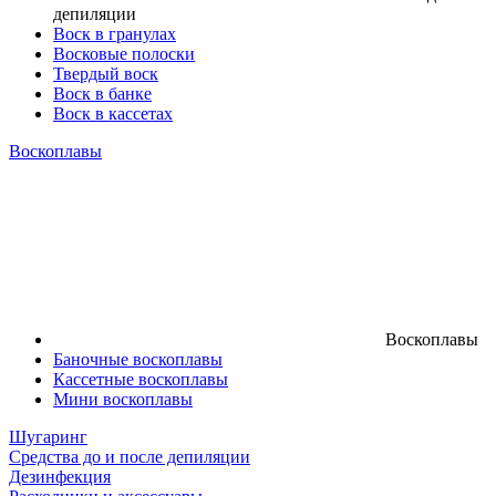
депиляции
Воск в гранулах
Восковые полоски
Твердый воск
Воск в банке
Воск в кассетах
Воскоплавы
Воскоплавы
Баночные воскоплавы
Кассетные воскоплавы
Мини воскоплавы
Шугаринг
Средства до и после депиляции
Дезинфекция