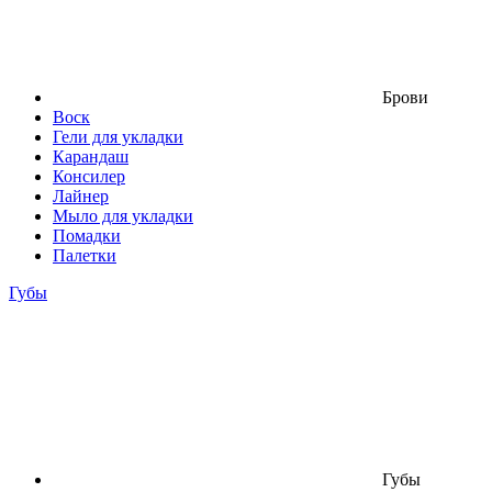
Брови
Воск
Гели для укладки
Карандаш
Консилер
Лайнер
Мыло для укладки
Помадки
Палетки
Губы
Губы