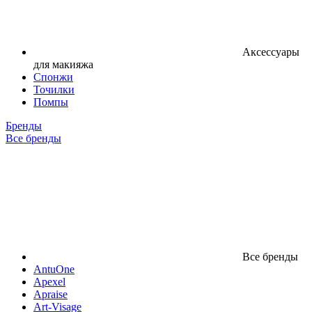
Аксессуары
для макияжа
Спонжи
Точилки
Помпы
Бренды
Все бренды
Все бренды
AntuOne
Apexel
Apraise
Art-Visage