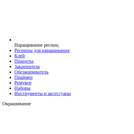
Наращивание ресниц
Ресницы для наращивания
Клей
Пинцеты
Закрепитель
Обезжириватель
Праймер
Ремувер
Наборы
Инструменты и аксессуары
Окрашивание