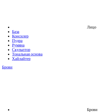
Лицо
База
Консилер
Пудра
Румяна
Скульптор
Тональная основа
Хайлайтер
Брови
Брови