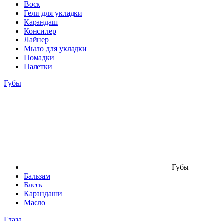
Воск
Гели для укладки
Карандаш
Консилер
Лайнер
Мыло для укладки
Помадки
Палетки
Губы
Губы
Бальзам
Блеск
Карандаши
Масло
Глаза