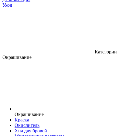
Уход
Категории
Окрашивание
Окрашивание
Краска
Окислитель
Хна для бровей