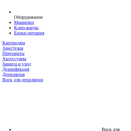
Оборудование
Машинки
Клип-корды
Блоки питания
Картриджи
Анестезия
Препараты
Аксессуары
Защита и уход
Дезинфекция
Депиляция
Воск для депиляции
Воск для