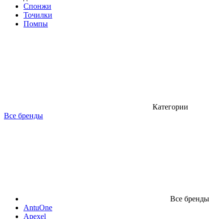
Спонжи
Точилки
Помпы
Категории
Все бренды
Все бренды
AntuOne
Apexel