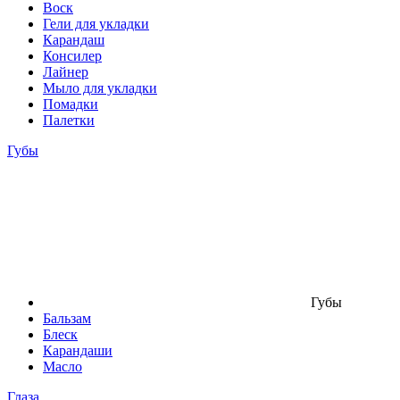
Воск
Гели для укладки
Карандаш
Консилер
Лайнер
Мыло для укладки
Помадки
Палетки
Губы
Губы
Бальзам
Блеск
Карандаши
Масло
Глаза