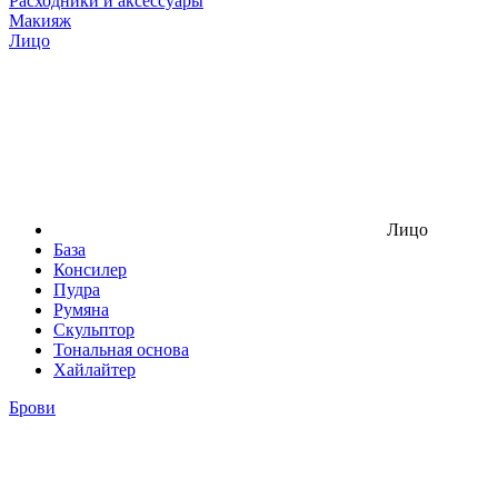
Расходники и аксессуары
Макияж
Лицо
Лицо
База
Консилер
Пудра
Румяна
Скульптор
Тональная основа
Хайлайтер
Брови