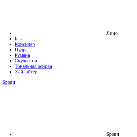
Лицо
База
Консилер
Пудра
Румяна
Скульптор
Тональная основа
Хайлайтер
Брови
Брови