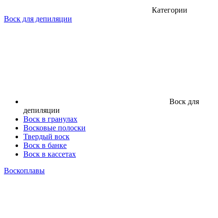
Категории
Воск для депиляции
Воск для
депиляции
Воск в гранулах
Восковые полоски
Твердый воск
Воск в банке
Воск в кассетах
Воскоплавы