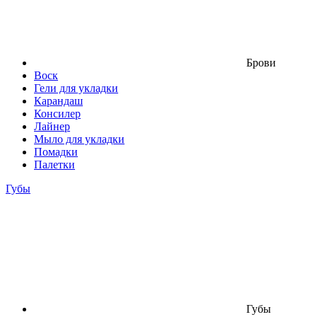
Брови
Воск
Гели для укладки
Карандаш
Консилер
Лайнер
Мыло для укладки
Помадки
Палетки
Губы
Губы