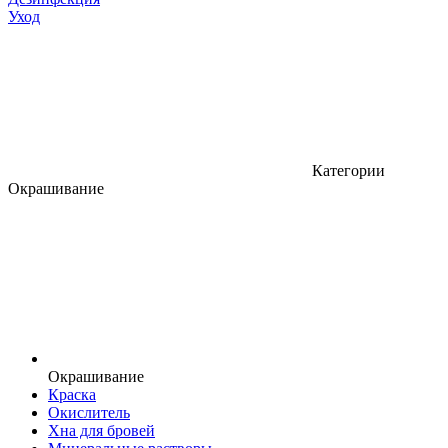
Уход
Категории
Окрашивание
Окрашивание
Краска
Окислитель
Хна для бровей