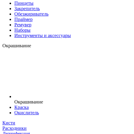
Пинцеты
Закрепитель
Обезжириватель
Праймер
Ремувер
Наборы
Инструменты и аксессуары
Окрашивание
Окрашивание
Краска
Окислитель
Кисти
Расходники
Дезинфекция