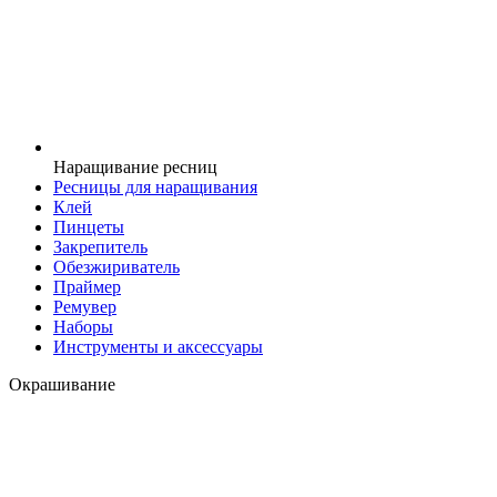
Наращивание ресниц
Ресницы для наращивания
Клей
Пинцеты
Закрепитель
Обезжириватель
Праймер
Ремувер
Наборы
Инструменты и аксессуары
Окрашивание