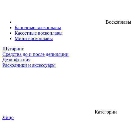
Воскоплавы
Баночные воскоплавы
Кассетные воскоплавы
Мини воскоплавы
Шугаринг
Средства до и после депиляции
Дезинфекция
Расходники и аксессуары
Категории
Лицо