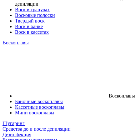
депиляции
Воск в гранулах
Восковые полоски
Твердый воск
Воск в банке
Воск в кассетах
Воскоплавы
Воскоплавы
Баночные воскоплавы
Кассетные воскоплавы
Мини воскоплавы
Шугаринг
Средства до и после депиляции
Дезинфекция