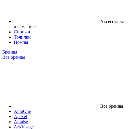
Аксессуары
для макияжа
Спонжи
Точилки
Помпы
Бренды
Все бренды
Все бренды
AntuOne
Apexel
Apraise
Art-Visage