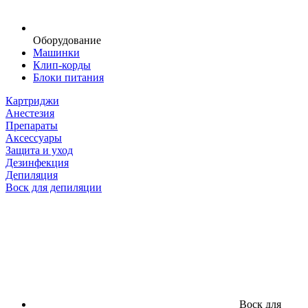
Оборудование
Машинки
Клип-корды
Блоки питания
Картриджи
Анестезия
Препараты
Аксессуары
Защита и уход
Дезинфекция
Депиляция
Воск для депиляции
Воск для