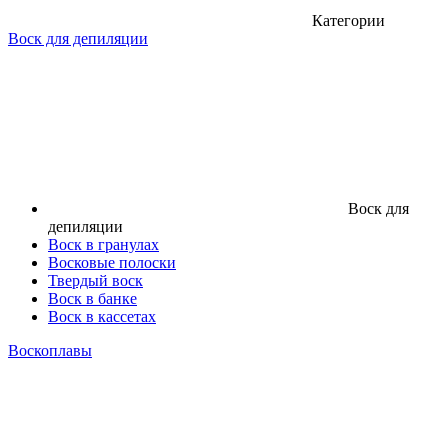
Категории
Воск для депиляции
Воск для
депиляции
Воск в гранулах
Восковые полоски
Твердый воск
Воск в банке
Воск в кассетах
Воскоплавы