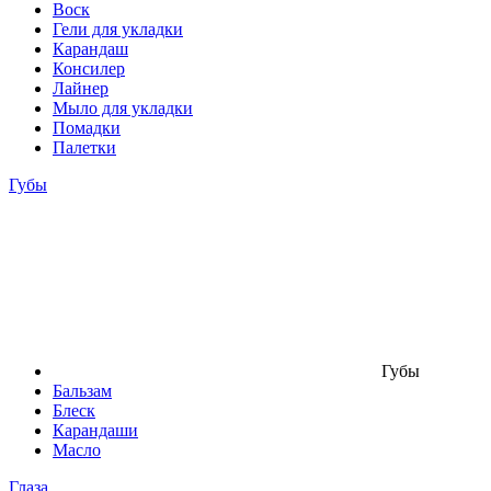
Воск
Гели для укладки
Карандаш
Консилер
Лайнер
Мыло для укладки
Помадки
Палетки
Губы
Губы
Бальзам
Блеск
Карандаши
Масло
Глаза