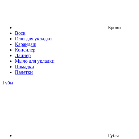
Брови
Воск
Гели для укладки
Карандаш
Консилер
Лайнер
Мыло для укладки
Помадки
Палетки
Губы
Губы