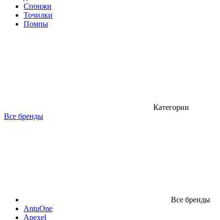
Спонжи
Точилки
Помпы
Категории
Все бренды
Все бренды
AntuOne
Apexel