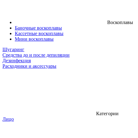
Воскоплавы
Баночные воскоплавы
Кассетные воскоплавы
Мини воскоплавы
Шугаринг
Средства до и после депиляции
Дезинфекция
Расходники и аксессуары
Категории
Лицо