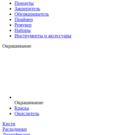
Пинцеты
Закрепитель
Обезжириватель
Праймер
Ремувер
Наборы
Инструменты и аксессуары
Окрашивание
Окрашивание
Краска
Окислитель
Кисти
Расходники
Дезинфекция