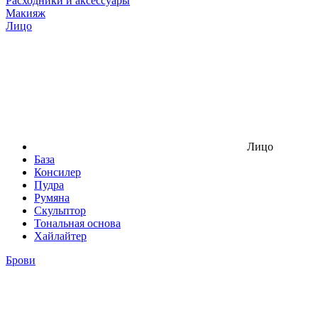
Расходники и аксессуары
Макияж
Лицо
Лицо
База
Консилер
Пудра
Румяна
Скульптор
Тональная основа
Хайлайтер
Брови