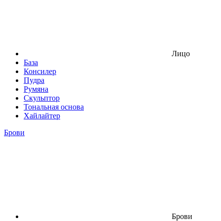
Лицо
База
Консилер
Пудра
Румяна
Скульптор
Тональная основа
Хайлайтер
Брови
Брови