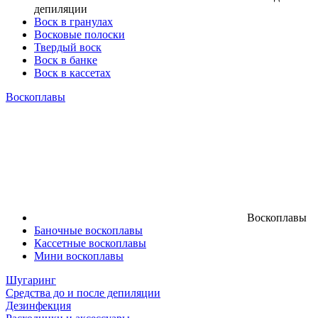
депиляции
Воск в гранулах
Восковые полоски
Твердый воск
Воск в банке
Воск в кассетах
Воскоплавы
Воскоплавы
Баночные воскоплавы
Кассетные воскоплавы
Мини воскоплавы
Шугаринг
Средства до и после депиляции
Дезинфекция