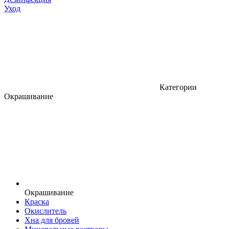
Уход
Категории
Окрашивание
Окрашивание
Краска
Окислитель
Хна для бровей