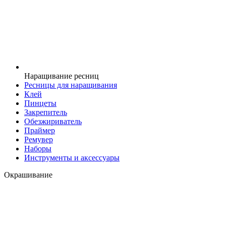
Наращивание ресниц
Ресницы для наращивания
Клей
Пинцеты
Закрепитель
Обезжириватель
Праймер
Ремувер
Наборы
Инструменты и аксессуары
Окрашивание