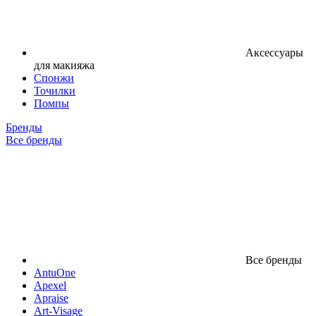
Аксессуары
для макияжа
Спонжи
Точилки
Помпы
Бренды
Все бренды
Все бренды
AntuOne
Apexel
Apraise
Art-Visage