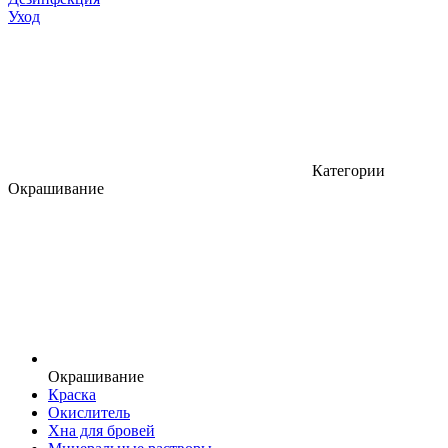
Уход
Категории
Окрашивание
Окрашивание
Краска
Окислитель
Хна для бровей