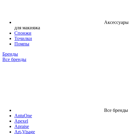
Аксессуары
для макияжа
Спонжи
Точилки
Помпы
Бренды
Все бренды
Все бренды
AntuOne
Apexel
Apraise
Art-Visage