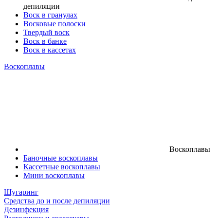
депиляции
Воск в гранулах
Восковые полоски
Твердый воск
Воск в банке
Воск в кассетах
Воскоплавы
Воскоплавы
Баночные воскоплавы
Кассетные воскоплавы
Мини воскоплавы
Шугаринг
Средства до и после депиляции
Дезинфекция