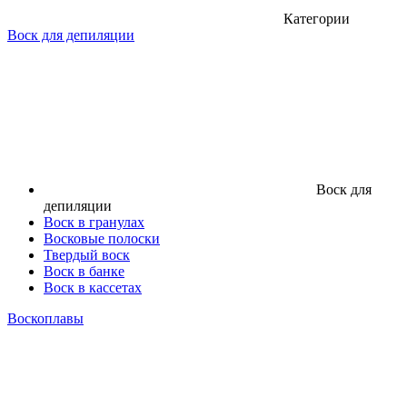
Категории
Воск для депиляции
Воск для
депиляции
Воск в гранулах
Восковые полоски
Твердый воск
Воск в банке
Воск в кассетах
Воскоплавы