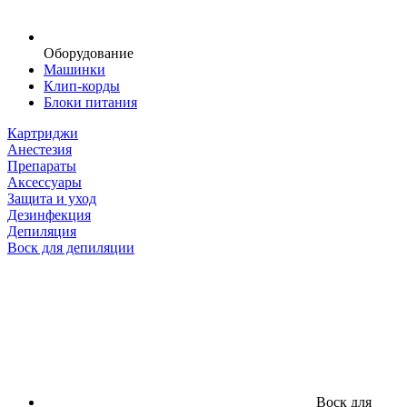
Оборудование
Машинки
Клип-корды
Блоки питания
Картриджи
Анестезия
Препараты
Аксессуары
Защита и уход
Дезинфекция
Депиляция
Воск для депиляции
Воск для