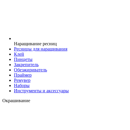
Наращивание ресниц
Ресницы для наращивания
Клей
Пинцеты
Закрепитель
Обезжириватель
Праймер
Ремувер
Наборы
Инструменты и аксессуары
Окрашивание