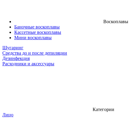
Воскоплавы
Баночные воскоплавы
Кассетные воскоплавы
Мини воскоплавы
Шугаринг
Средства до и после депиляции
Дезинфекция
Расходники и аксессуары
Категории
Лицо