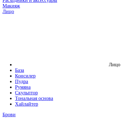
Расходники и аксессуары
Макияж
Лицо
Лицо
База
Консилер
Пудра
Румяна
Скульптор
Тональная основа
Хайлайтер
Брови