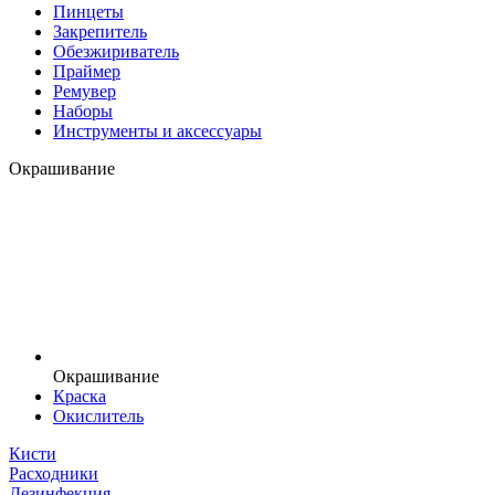
Пинцеты
Закрепитель
Обезжириватель
Праймер
Ремувер
Наборы
Инструменты и аксессуары
Окрашивание
Окрашивание
Краска
Окислитель
Кисти
Расходники
Дезинфекция