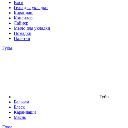
Воск
Гели для укладки
Карандаш
Консилер
Лайнер
Мыло для укладки
Помадки
Палетки
Губы
Губы
Бальзам
Блеск
Карандаши
Масло
Глаза