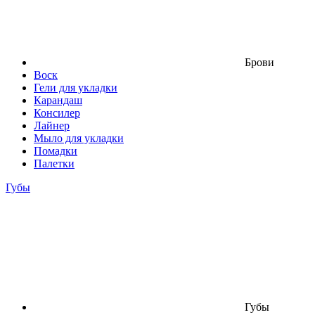
Брови
Воск
Гели для укладки
Карандаш
Консилер
Лайнер
Мыло для укладки
Помадки
Палетки
Губы
Губы