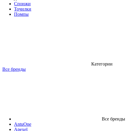
Спонжи
Точилки
Помпы
Категории
Все бренды
Все бренды
AntuOne
Apexel