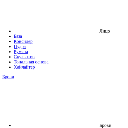
Лицо
База
Консилер
Пудра
Румяна
Скульптор
Тональная основа
Хайлайтер
Брови
Брови