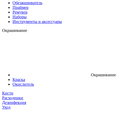
Обезжириватель
Праймер
Ремувер
Наборы
Инструменты и аксессуары
Окрашивание
Окрашивание
Краска
Окислитель
Кисти
Расходники
Дезинфекция
Уход