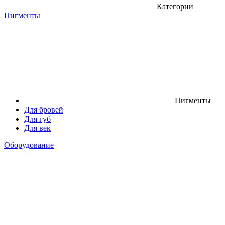
Категории
Пигменты
Пигменты
Для бровей
Для губ
Для век
Оборудование