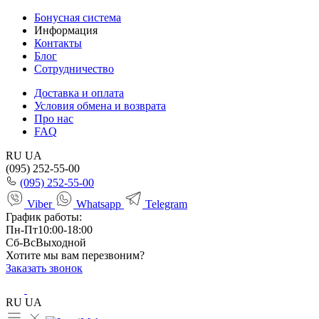
Бонусная система
Информация
Контакты
Блог
Сотрудничество
Доставка и оплата
Условия обмена и возврата
Про нас
FAQ
RU
UA
(095) 252-55-00
(095) 252-55-00
Viber
Whatsapp
Telegram
График работы:
Пн-Пт
10:00-18:00
Сб-Вс
Выходной
Хотите мы вам перезвоним?
Заказать звонок
RU
UA