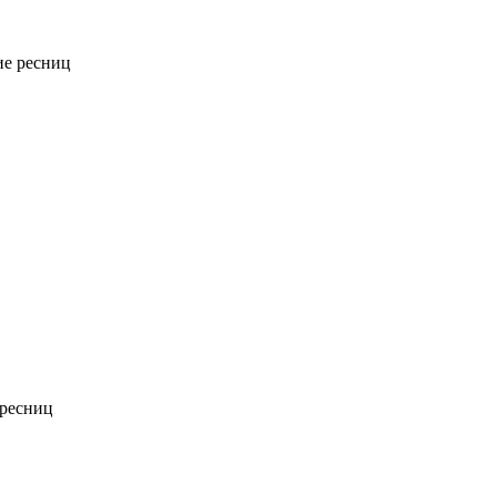
е ресниц
ресниц