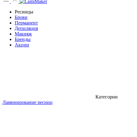
Ресницы
Брови
Перманент
Депиляция
Макияж
Бренды
Акции
Категории
Ламинирование ресниц