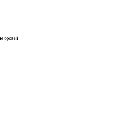
е бровей