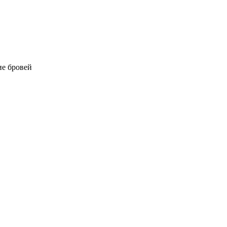
е бровей