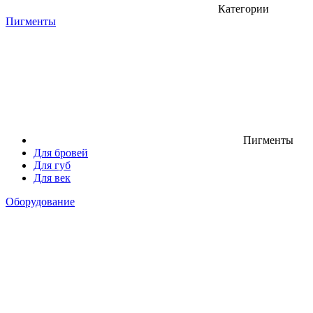
Категории
Пигменты
Пигменты
Для бровей
Для губ
Для век
Оборудование