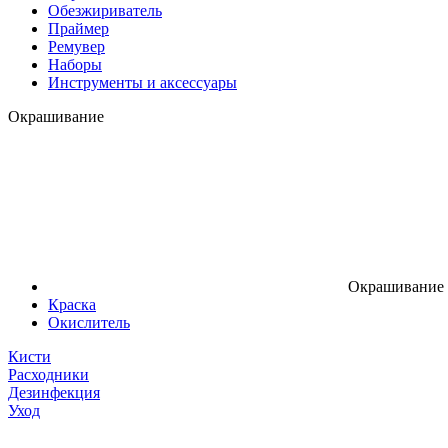
Обезжириватель
Праймер
Ремувер
Наборы
Инструменты и аксессуары
Окрашивание
Окрашивание
Краска
Окислитель
Кисти
Расходники
Дезинфекция
Уход