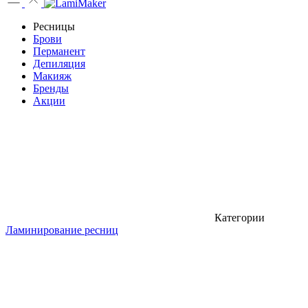
Ресницы
Брови
Перманент
Депиляция
Макияж
Бренды
Акции
Категории
Ламинирование ресниц