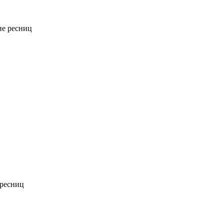
е ресниц
ресниц