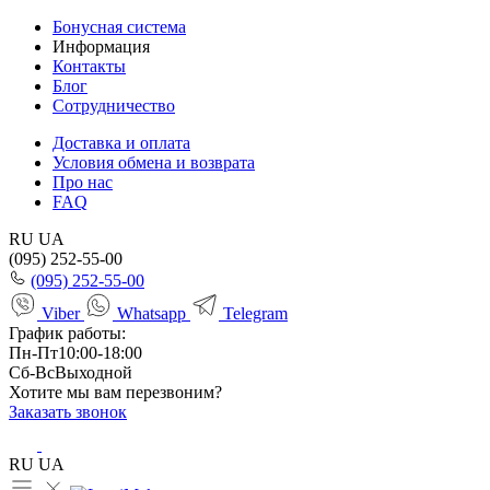
Бонусная система
Информация
Контакты
Блог
Сотрудничество
Доставка и оплата
Условия обмена и возврата
Про нас
FAQ
RU
UA
(095) 252-55-00
(095) 252-55-00
Viber
Whatsapp
Telegram
График работы:
Пн-Пт
10:00-18:00
Сб-Вс
Выходной
Хотите мы вам перезвоним?
Заказать звонок
RU
UA