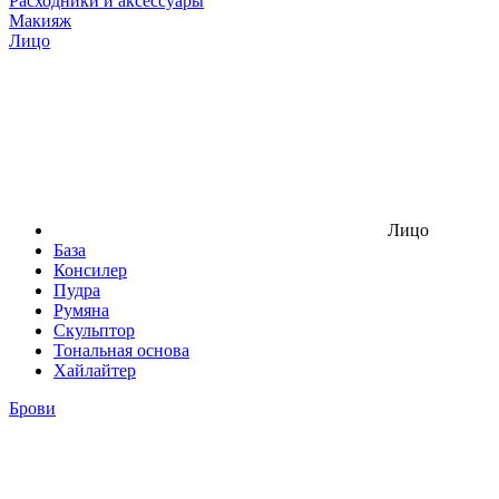
Расходники и аксессуары
Макияж
Лицо
Лицо
База
Консилер
Пудра
Румяна
Скульптор
Тональная основа
Хайлайтер
Брови