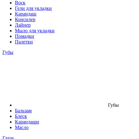
Воск
Гели для укладки
Карандаш
Консилер
Лайнер
Мыло для укладки
Помадки
Палетки
Губы
Губы
Бальзам
Блеск
Карандаши
Масло
Глаза