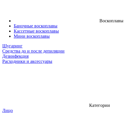
Воскоплавы
Баночные воскоплавы
Кассетные воскоплавы
Мини воскоплавы
Шугаринг
Средства до и после депиляции
Дезинфекция
Расходники и аксессуары
Категории
Лицо