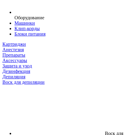
Оборудование
Машинки
Клип-корды
Блоки питания
Картриджи
Анестезия
Препараты
Аксессуары
Защита и уход
Дезинфекция
Депиляция
Воск для депиляции
Воск для