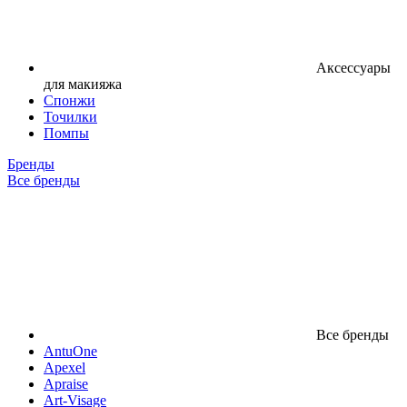
Аксессуары
для макияжа
Спонжи
Точилки
Помпы
Бренды
Все бренды
Все бренды
AntuOne
Apexel
Apraise
Art-Visage