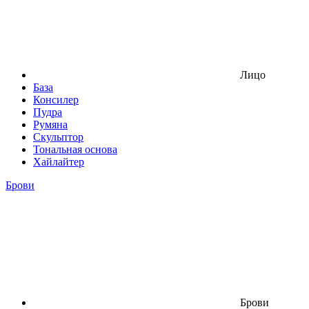
Лицо
База
Консилер
Пудра
Румяна
Скульптор
Тональная основа
Хайлайтер
Брови
Брови