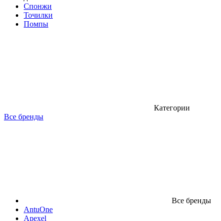
Спонжи
Точилки
Помпы
Категории
Все бренды
Все бренды
AntuOne
Apexel