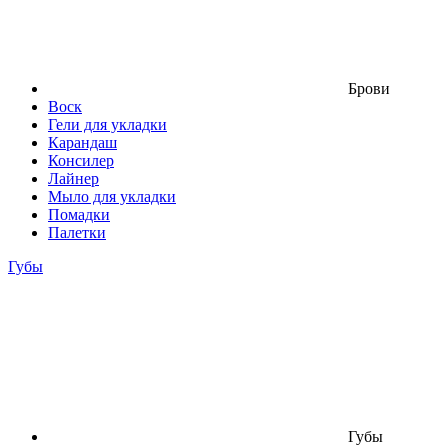
Брови
Воск
Гели для укладки
Карандаш
Консилер
Лайнер
Мыло для укладки
Помадки
Палетки
Губы
Губы