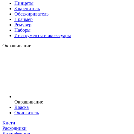
Пинцеты
Закрепитель
Обезжириватель
Праймер
Ремувер
Наборы
Инструменты и аксессуары
Окрашивание
Окрашивание
Краска
Окислитель
Кисти
Расходники
Дезинфекция