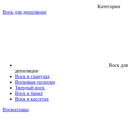
Категории
Воск для депиляции
Воск для
депиляции
Воск в гранулах
Восковые полоски
Твердый воск
Воск в банке
Воск в кассетах
Воскоплавы