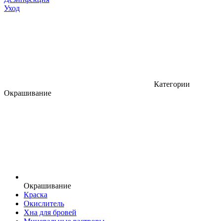
Уход
Категории
Окрашивание
Окрашивание
Краска
Окислитель
Хна для бровей