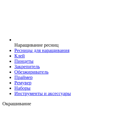
Наращивание ресниц
Ресницы для наращивания
Клей
Пинцеты
Закрепитель
Обезжириватель
Праймер
Ремувер
Наборы
Инструменты и аксессуары
Окрашивание