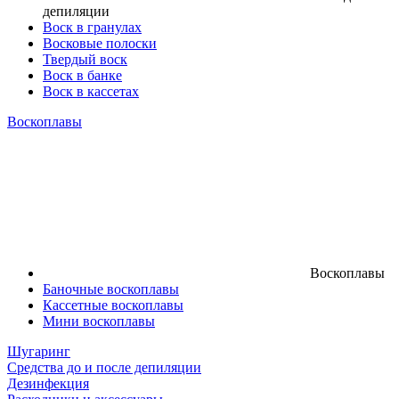
депиляции
Воск в гранулах
Восковые полоски
Твердый воск
Воск в банке
Воск в кассетах
Воскоплавы
Воскоплавы
Баночные воскоплавы
Кассетные воскоплавы
Мини воскоплавы
Шугаринг
Средства до и после депиляции
Дезинфекция