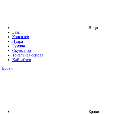
Лицо
База
Консилер
Пудра
Румяна
Скульптор
Тональная основа
Хайлайтер
Брови
Брови