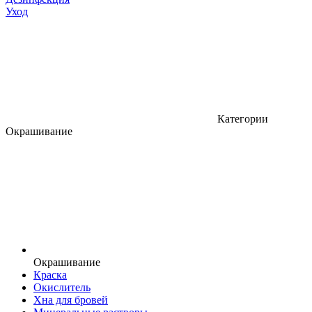
Уход
Категории
Окрашивание
Окрашивание
Краска
Окислитель
Хна для бровей