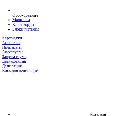
Оборудование
Машинки
Клип-корды
Блоки питания
Картриджи
Анестезия
Препараты
Аксессуары
Защита и уход
Дезинфекция
Депиляция
Воск для депиляции
Воск для