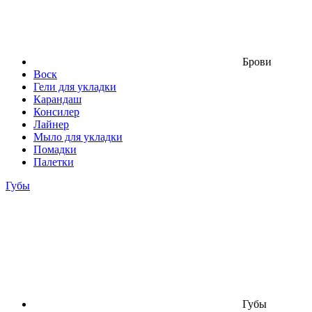
Брови
Воск
Гели для укладки
Карандаш
Консилер
Лайнер
Мыло для укладки
Помадки
Палетки
Губы
Губы