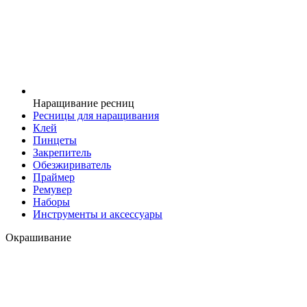
Наращивание ресниц
Ресницы для наращивания
Клей
Пинцеты
Закрепитель
Обезжириватель
Праймер
Ремувер
Наборы
Инструменты и аксессуары
Окрашивание