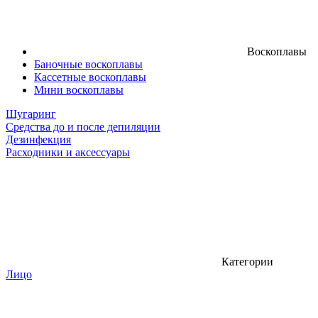
Воскоплавы
Баночные воскоплавы
Кассетные воскоплавы
Мини воскоплавы
Шугаринг
Средства до и после депиляции
Дезинфекция
Расходники и аксессуары
Категории
Лицо