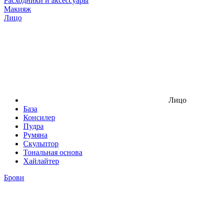
Расходники и аксессуары
Макияж
Лицо
Лицо
База
Консилер
Пудра
Румяна
Скульптор
Тональная основа
Хайлайтер
Брови