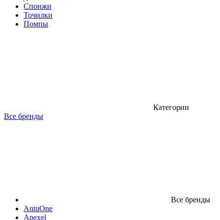
Спонжи
Точилки
Помпы
Категории
Все бренды
Все бренды
AntuOne
Apexel