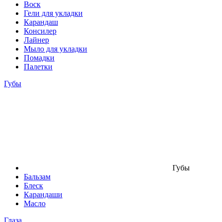
Воск
Гели для укладки
Карандаш
Консилер
Лайнер
Мыло для укладки
Помадки
Палетки
Губы
Губы
Бальзам
Блеск
Карандаши
Масло
Глаза