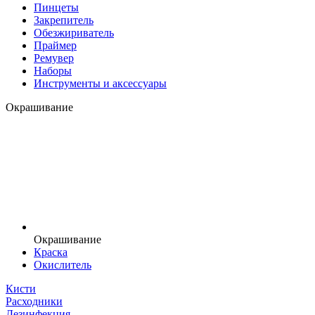
Пинцеты
Закрепитель
Обезжириватель
Праймер
Ремувер
Наборы
Инструменты и аксессуары
Окрашивание
Окрашивание
Краска
Окислитель
Кисти
Расходники
Дезинфекция