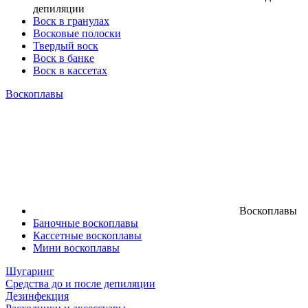
депиляции
Воск в гранулах
Восковые полоски
Твердый воск
Воск в банке
Воск в кассетах
Воскоплавы
Воскоплавы
Баночные воскоплавы
Кассетные воскоплавы
Мини воскоплавы
Шугаринг
Средства до и после депиляции
Дезинфекция