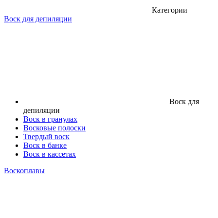
Категории
Воск для депиляции
Воск для
депиляции
Воск в гранулах
Восковые полоски
Твердый воск
Воск в банке
Воск в кассетах
Воскоплавы