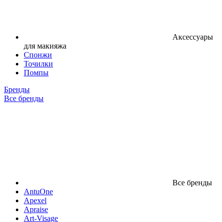
Аксессуары
для макияжа
Спонжи
Точилки
Помпы
Бренды
Все бренды
Все бренды
AntuOne
Apexel
Apraise
Art-Visage