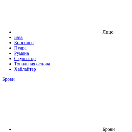
Лицо
База
Консилер
Пудра
Румяна
Скульптор
Тональная основа
Хайлайтер
Брови
Брови