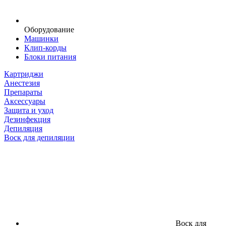
Оборудование
Машинки
Клип-корды
Блоки питания
Картриджи
Анестезия
Препараты
Аксессуары
Защита и уход
Дезинфекция
Депиляция
Воск для депиляции
Воск для