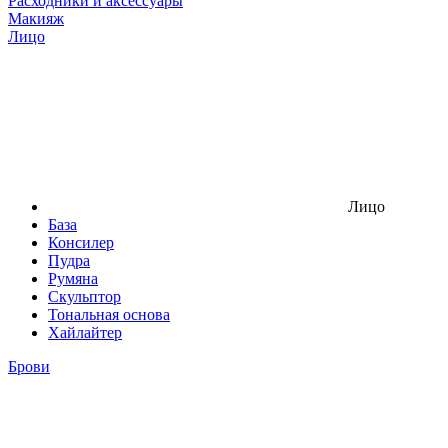
Расходники и аксессуары
Макияж
Лицо
Лицо
База
Консилер
Пудра
Румяна
Скульптор
Тональная основа
Хайлайтер
Брови