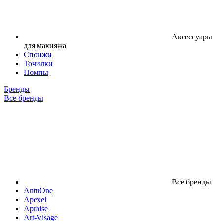
Аксессуары
для макияжа
Спонжи
Точилки
Помпы
Бренды
Все бренды
Все бренды
AntuOne
Apexel
Apraise
Art-Visage