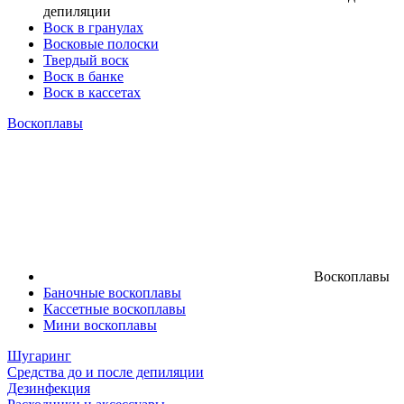
депиляции
Воск в гранулах
Восковые полоски
Твердый воск
Воск в банке
Воск в кассетах
Воскоплавы
Воскоплавы
Баночные воскоплавы
Кассетные воскоплавы
Мини воскоплавы
Шугаринг
Средства до и после депиляции
Дезинфекция