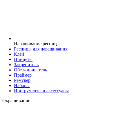
Наращивание ресниц
Ресницы для наращивания
Клей
Пинцеты
Закрепитель
Обезжириватель
Праймер
Ремувер
Наборы
Инструменты и аксессуары
Окрашивание