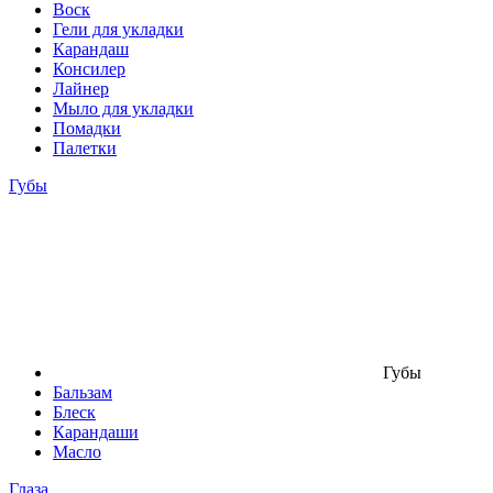
Воск
Гели для укладки
Карандаш
Консилер
Лайнер
Мыло для укладки
Помадки
Палетки
Губы
Губы
Бальзам
Блеск
Карандаши
Масло
Глаза