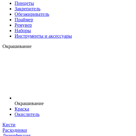
Пинцеты
Закрепитель
Обезжириватель
Праймер
Ремувер
Наборы
Инструменты и аксессуары
Окрашивание
Окрашивание
Краска
Окислитель
Кисти
Расходники
Дезинфекция