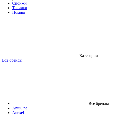
Спонжи
Точилки
Помпы
Категории
Все бренды
Все бренды
AntuOne
Apexel