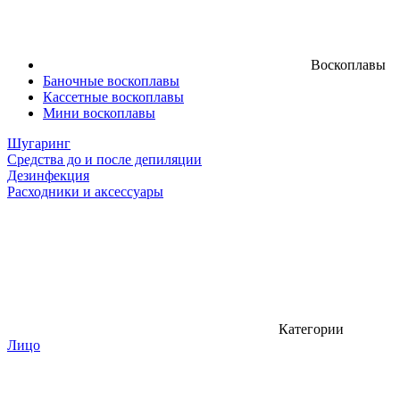
Воскоплавы
Баночные воскоплавы
Кассетные воскоплавы
Мини воскоплавы
Шугаринг
Средства до и после депиляции
Дезинфекция
Расходники и аксессуары
Категории
Лицо