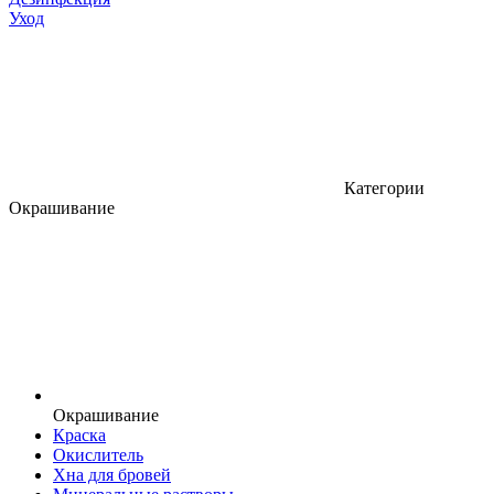
Уход
Категории
Окрашивание
Окрашивание
Краска
Окислитель
Хна для бровей