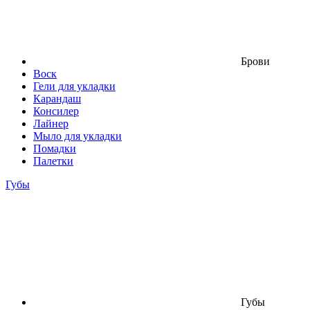
Брови
Воск
Гели для укладки
Карандаш
Консилер
Лайнер
Мыло для укладки
Помадки
Палетки
Губы
Губы