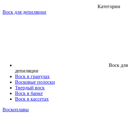
Категории
Воск для депиляции
Воск для
депиляции
Воск в гранулах
Восковые полоски
Твердый воск
Воск в банке
Воск в кассетах
Воскоплавы